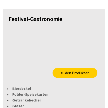
Festival-Gastronomie
zu den Produkten
Bierdeckel
Folder-Speisekarten
Getränkebecher
Gläser