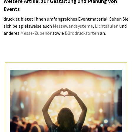
Weitere Artikel zur Gestaltung und Planung von
Events
druck.at bietet Ihnen umfangreiches Eventmaterial. Sehen Sie
sich beispielsweise auch
Messewandsysteme
,
Lichtsäulen
und
anderes
Messe-Zubehör
sowie
Bürodrucksorten
an.