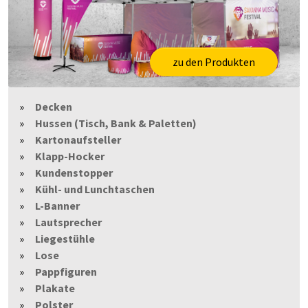
zu den Produkten
Decken
Hussen (Tisch, Bank & Paletten)
Kartonaufsteller
Klapp-Hocker
Kundenstopper
Kühl- und Lunchtaschen
L-Banner
Lautsprecher
Liegestühle
Lose
Pappfiguren
Plakate
Polster