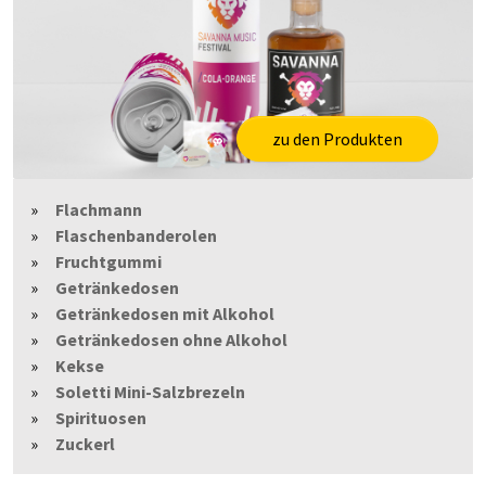
zu den Produkten
Flachmann
Flaschenbanderolen
Fruchtgummi
Getränkedosen
Getränkedosen mit Alkohol
Getränkedosen ohne Alkohol
Kekse
Soletti Mini-Salzbrezeln
Spirituosen
Zuckerl