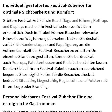
Individuell gestaltetes Festival-Zubehör für
optimale Sichtbarkeit und Komfort
Größere Festival-Artikel wie
Beachflags und Fahnen
,
Roll-ups
und Displays
machen Ihr Festival schon von Weitem
erkenntlich. Doch im Trubel können Besucher relevante
Hinweise zur Wegführung übersehen. Nutzen Sie deshalb
zusätzlich
Kundenstopper
und
Pappfiguren
, um die
Aufmerksamkeit der Festival-Besucher zu erhalten. Um
einzelne Stände zu gestalten, können Sie bei druck.at
auch
Pop-ups
,
Palettenhussen
und
Plakate
herstellen lassen.
Denken Sie bei Ihrem Festival-Zubehör auch an ausreichend
bequeme Sitzmöglichkeiten für die Besucher. druck.at
bedruckt
Sitzsäcke
,
Liegestühle
,
Regiestühle
und
Polster
mit
Ihrem Logo oder Branding.
Personalisierbares Festival-Zubehör für eine
erfolgreiche Gastronomie