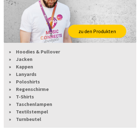
zu den Produkten
Hoodies & Pullover
Jacken
Kappen
Lanyards
Poloshirts
Regenschirme
T-Shirts
Taschenlampen
Textilstempel
Turnbeutel