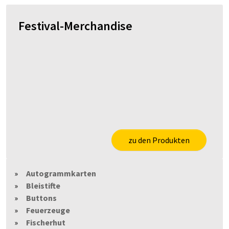
Festival-Merchandise
zu den Produkten
Autogrammkarten
Bleistifte
Buttons
Feuerzeuge
Fischerhut