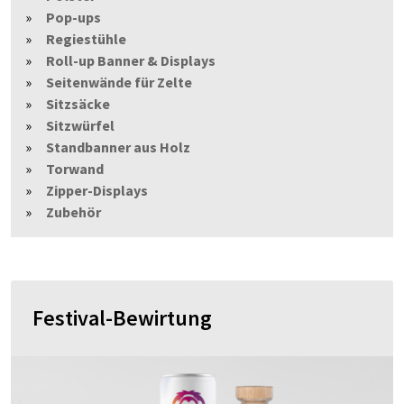
Pop-ups
Regiestühle
Roll-up Banner & Displays
Seitenwände für Zelte
Sitzsäcke
Sitzwürfel
Standbanner aus Holz
Torwand
Zipper-Displays
Zubehör
Festival-Bewirtung