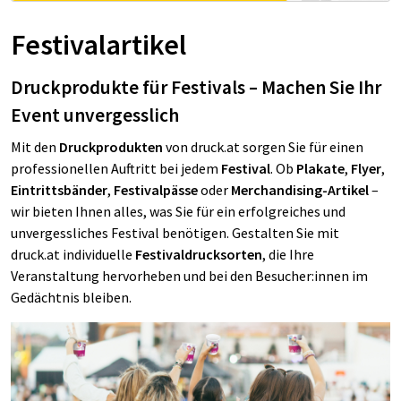
Festivalartikel
Druckprodukte für Festivals – Machen Sie Ihr
Event unvergesslich
Mit den
Druckprodukten
von druck.at sorgen Sie für einen
professionellen Auftritt bei jedem
Festival
. Ob
Plakate
,
Flyer
,
Eintrittsbänder
,
Festivalpässe
oder
Merchandising-Artikel
–
wir bieten Ihnen alles, was Sie für ein erfolgreiches und
unvergessliches Festival benötigen. Gestalten Sie mit
druck.at individuelle
Festivaldrucksorten
, die Ihre
Veranstaltung hervorheben und bei den Besucher:innen im
Gedächtnis bleiben.