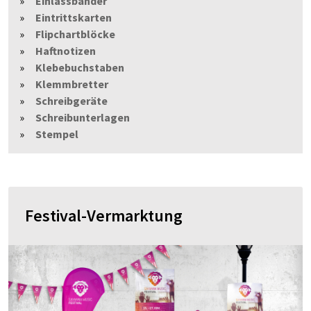
Einlassbänder
Eintrittskarten
Flipchartblöcke
Haftnotizen
Klebebuchstaben
Klemmbretter
Schreibgeräte
Schreibunterlagen
Stempel
Festival-Vermarktung