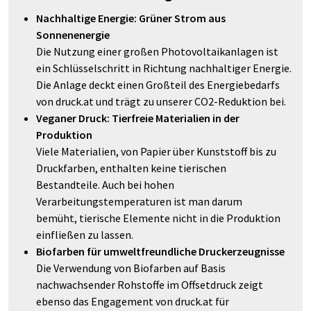
Nachhaltige Energie: Grüner Strom aus
Sonnenenergie
Die Nutzung einer großen Photovoltaikanlagen ist
ein Schlüsselschritt in Richtung nachhaltiger Energie.
Die Anlage deckt einen Großteil des Energiebedarfs
von druck.at und trägt zu unserer CO2-Reduktion bei.
Veganer Druck: Tierfreie Materialien in der
Produktion
Viele Materialien, von Papier über Kunststoff bis zu
Druckfarben, enthalten keine tierischen
Bestandteile. Auch bei hohen
Verarbeitungstemperaturen ist man darum
bemüht, tierische Elemente nicht in die Produktion
einfließen zu lassen.
Biofarben für umweltfreundliche Druckerzeugnisse
Die Verwendung von Biofarben auf Basis
nachwachsender Rohstoffe im Offsetdruck zeigt
ebenso das Engagement von druck.at für