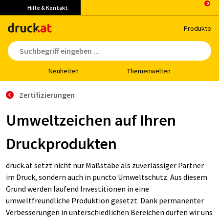
Hilfe & Kontakt
Pro­duk­te
Neu­hei­ten
The­men­wel­ten
Zertifizierungen
Umweltzeichen auf Ihren
Druckprodukten
druck.at setzt nicht nur Maßstäbe als zuverlässiger Partner
im Druck, sondern auch in puncto Umweltschutz. Aus diesem
Grund werden laufend Investitionen in eine
umweltfreundliche Produktion gesetzt. Dank permanenter
Verbesserungen in unterschiedlichen Bereichen dürfen wir uns