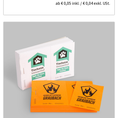
ab
€ 0,05
inkl.
/
€ 0,04
exkl. USt.