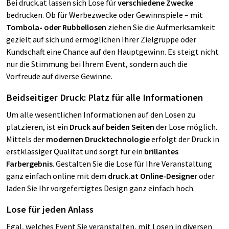
Bei druck.at lassen sich Lose für
verschiedene Zwecke
bedrucken. Ob für Werbezwecke oder Gewinnspiele – mit
Tombola- oder Rubbellosen
ziehen Sie die Aufmerksamkeit
gezielt auf sich und ermöglichen Ihrer Zielgruppe oder
Kundschaft eine Chance auf den Hauptgewinn. Es steigt nicht
nur die Stimmung bei Ihrem Event, sondern auch die
Vorfreude auf diverse Gewinne.
Beidseitiger Druck: Platz für alle Informationen
Um alle wesentlichen Informationen auf den Losen zu
platzieren, ist ein
Druck auf beiden Seiten
der Lose möglich.
Mittels der
modernen Drucktechnologie
erfolgt der Druck in
erstklassiger Qualität und sorgt für ein
brillantes
Farbergebnis
. Gestalten Sie die Lose für Ihre Veranstaltung
ganz einfach online mit dem
druck.at Online-Designer
oder
laden Sie Ihr vorgefertigtes Design ganz einfach hoch.
Lose für jeden Anlass
Egal, welches Event Sie veranstalten, mit Losen in diversen