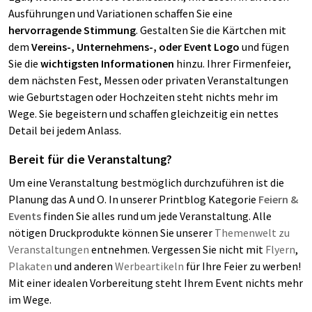
Ausführungen und Variationen schaffen Sie eine
hervorragende Stimmung
. Gestalten Sie die Kärtchen mit
dem
Vereins-, Unternehmens-, oder Event Logo
und fügen
Sie die
wichtigsten Informationen
hinzu. Ihrer Firmenfeier,
dem nächsten Fest, Messen oder privaten Veranstaltungen
wie Geburtstagen oder Hochzeiten steht nichts mehr im
Wege. Sie begeistern und schaffen gleichzeitig ein nettes
Detail bei jedem Anlass.
Bereit für die Veranstaltung?
Um eine Veranstaltung bestmöglich durchzuführen ist die
Planung das A und O. In unserer Printblog Kategorie
Feiern &
Events
finden Sie alles rund um jede Veranstaltung. Alle
nötigen Druckprodukte können Sie unserer
Themenwelt zu
Veranstaltungen
entnehmen. Vergessen Sie nicht mit
Flyern
,
Plakaten
und anderen
Werbeartikeln
für Ihre Feier zu werben!
Mit einer idealen Vorbereitung steht Ihrem Event nichts mehr
im Wege.