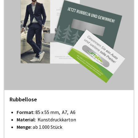
Rubbellose
Format:
85 x 55 mm, A7, A6
Material:
Kunstdruckkarton
Menge:
ab 1.000 Stück