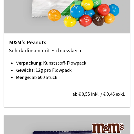
M&M's Peanuts
Schokolinsen mit Erdnusskern
Verpackung
: Kunststoff-Flowpack
Gewicht:
12g pro Flowpack
Menge:
ab 600 Stück
ab
€ 0,55
inkl.
/
€ 0,46
exkl.