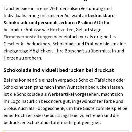
Tauchen Sie ein in eine Welt der süßen Verführung und
Individualisierung mit unserer Auswahl an
bedruckbarer
Schokolade und personalisierbaren Pralinen
! Ob für
besondere Anlässe wie
Hochzeiten
, Geburtstage,
Firmenveranstaltungen
oder einfach nur als originelles
Geschenk - bedruckbare Schokolade und Pralinen bieten eine
einzigartige Möglichkeit, Ihre Botschaft zu übermitteln und
Herzen zu erobern.
Schokolade individuell bedrucken bei druck.at
Bei uns können Sie einzeln verpackte Schoko-Täfelchen oder
Schokoherzen ganz nach Ihren Wünschen bedrucken lassen.
Ist die Schokolade als Werbeartikel vorgesehen, macht sich
Ihr Logo natürlich besonders gut, in gewünschter Farbe und
Größe. Auch als Fotogeschenk, um Ihre Gäste zum Beispiel bei
einer Hochzeit oder Geburtstagsfeier zu erfreuen sind die
bedruckten Schokoladetafeln sehr gut geeignet.