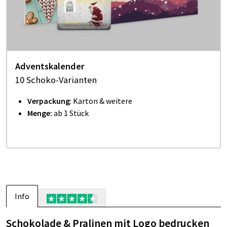
Adventskalender
10 Schoko-Varianten
Verpackung
: Karton & weitere
Menge:
ab 1 Stück
Info
Schokolade & Pralinen mit Logo bedrucken