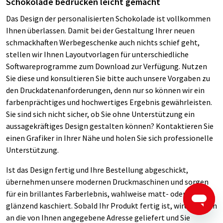
Schokolade bedrucken leicht gemacht
Das Design der personalisierten Schokolade ist vollkommen
Ihnen überlassen. Damit bei der Gestaltung Ihrer neuen
schmackhaften Werbegeschenke auch nichts schief geht,
stellen wir Ihnen Layoutvorlagen für unterschiedliche
Softwareprogramme zum Download zur Verfügung. Nutzen
Sie diese und konsultieren Sie bitte auch unsere Vorgaben zu
den Druckdatenanforderungen, denn nur so können wir ein
farbenprächtiges und hochwertiges Ergebnis gewährleisten.
Sie sind sich nicht sicher, ob Sie ohne Unterstützung ein
aussagekräftiges Design gestalten können? Kontaktieren Sie
einen Grafiker in Ihrer Nähe und holen Sie sich professionelle
Unterstützung.
Ist das Design fertig und Ihre Bestellung abgeschickt,
übernehmen unsere modernen Druckmaschinen und sorgen
für ein brillantes Farberlebnis, wahlweise matt- oder
glänzend kaschiert. Sobald Ihr Produkt fertig ist, wird es rasch
an die von Ihnen angegebene Adresse geliefert und Sie