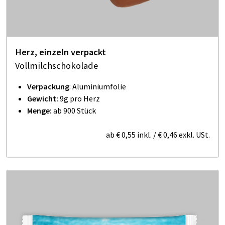
Herz, einzeln verpackt
Vollmilchschokolade
Verpackung
: Aluminiumfolie
Gewicht:
9g pro Herz
Menge:
ab 900 Stück
ab
€ 0,55
inkl.
/
€ 0,46
exkl. USt.