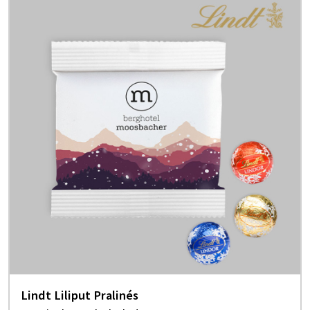
Lindt Liliput Pralinés