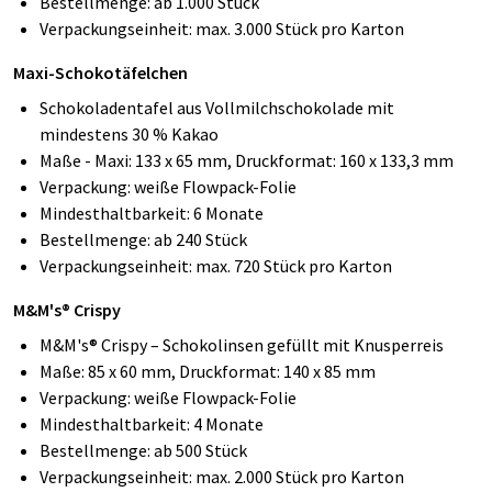
Bestellmenge: ab 1.000 Stück
Verpackungseinheit: max. 3.000 Stück pro Karton
Maxi-Schokotäfelchen
Schokoladentafel aus Vollmilchschokolade mit
mindestens 30 % Kakao
Maße - Maxi: 133 x 65 mm, Druckformat: 160 x 133,3 mm
Verpackung: weiße Flowpack-Folie
Mindesthaltbarkeit: 6 Monate
Bestellmenge: ab 240 Stück
Verpackungseinheit: max. 720 Stück pro Karton
M&M's® Crispy
M&M's® Crispy – Schokolinsen gefüllt mit Knusperreis
Maße: 85 x 60 mm, Druckformat: 140 x 85 mm
Verpackung: weiße Flowpack-Folie
Mindesthaltbarkeit: 4 Monate
Bestellmenge: ab 500 Stück
Verpackungseinheit: max. 2.000 Stück pro Karton