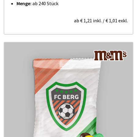
Menge:
ab 240 Stück
ab
€ 1,21
inkl.
/
€ 1,01
exkl.