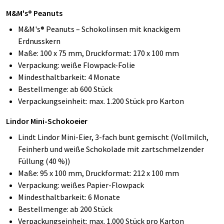
M&M's® Peanuts
M&M's® Peanuts – Schokolinsen mit knackigem
Erdnusskern
Maße: 100 x 75 mm, Druckformat: 170 x 100 mm
Verpackung: weiße Flowpack-Folie
Mindesthaltbarkeit: 4 Monate
Bestellmenge: ab 600 Stück
Verpackungseinheit: max. 1.200 Stück pro Karton
Lindor Mini-Schokoeier
Lindt Lindor Mini-Eier, 3-fach bunt gemischt (Vollmilch,
Feinherb und weiße Schokolade mit zartschmelzender
Füllung (40 %))
Maße: 95 x 100 mm, Druckformat: 212 x 100 mm
Verpackung: weißes Papier-Flowpack
Mindesthaltbarkeit: 6 Monate
Bestellmenge: ab 200 Stück
Verpackungseinheit: max. 1.000 Stück pro Karton