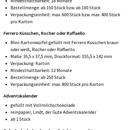
Mindesthaltbarkeit: 18 Monate
Bestellmenge: ab 150 Stück bzw. ab 100 Stück
Verpackungseinheit: max. 600 Stück bzw. max. 400 Stück
pro Karton
Ferrero Küsschen
,
Rocher
oder
Raffaello
Mini-Kartonwürfel gefüllt mit Ferrero Küsschen braun
oder weiß, Rocher oder Raffaello
Maße: 35,5 x 37,5 mm, Druckformat: 155,5 x 142 mm
Verpackung: Karton
Mindesthaltbarkeit: 12 Monate
Bestellmenge: ab 250 Stück
Verpackungseinheit: max. 800 Stück pro Karton
Adventskalender
gefüllt mit Vollmilchschokolade
reinpapier, Lindt, der Gute Adventskalender
ab 1 Stück