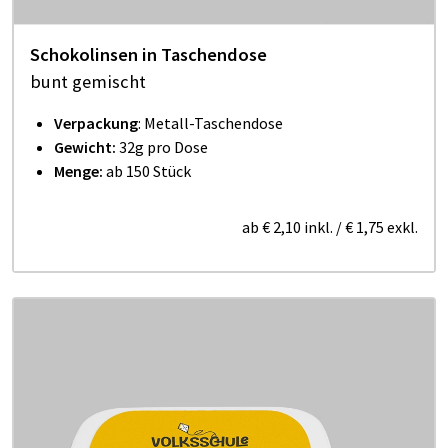
Schokolinsen in Taschendose
bunt gemischt
Verpackung
: Metall-Taschendose
Gewicht:
32g pro Dose
Menge:
ab 150 Stück
ab
€ 2,10
inkl.
/
€ 1,75
exkl.