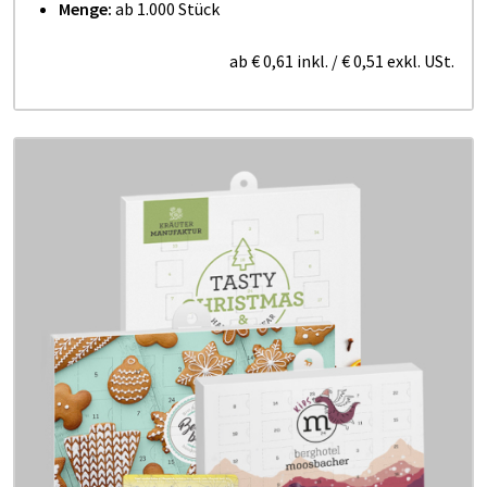
Menge:
ab 1.000 Stück
ab
€ 0,61
inkl.
/
€ 0,51
exkl. USt.