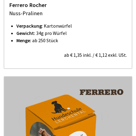
Ferrero Rocher
Nuss-Pralinen
Verpackung
: Kartonwürfel
Gewicht:
34g pro Würfel
Menge:
ab 250 Stück
ab
€ 1,35
inkl.
/
€ 1,12
exkl. USt.