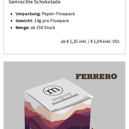
Gemischte Schokolade
Verpackung:
Papier-Flowpack
Gewicht:
14g pro Flowpack
Menge:
ab 150 Stück
ab
€ 1,25
inkl.
/
€ 1,04
exkl. USt.