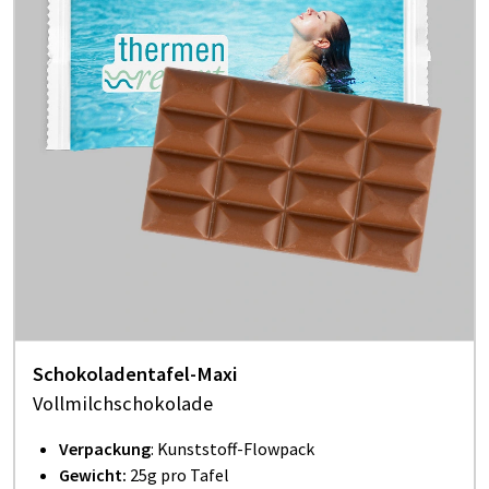
Scho­ko­la­den­ta­fel-Maxi
Vollmilchschokolade
Verpackung
: Kunststoff-Flowpack
Gewicht:
25g pro Tafel