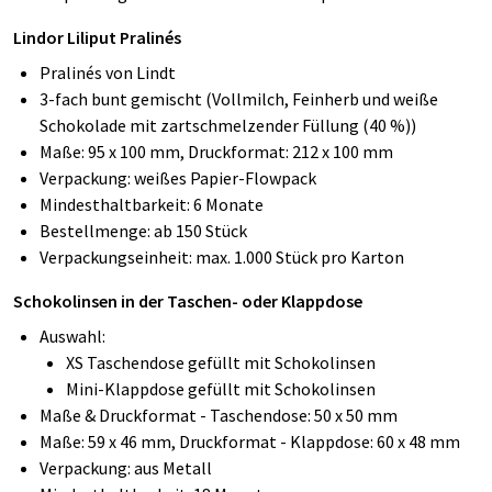
Lindor Liliput Pralinés
Pralinés von Lindt
3-fach bunt gemischt (Vollmilch, Feinherb und weiße
Schokolade mit zartschmelzender Füllung (40 %))
Maße: 95 x 100 mm, Druckformat: 212 x 100 mm
Verpackung: weißes Papier-Flowpack
Mindesthaltbarkeit: 6 Monate
Bestellmenge: ab 150 Stück
Verpackungseinheit: max. 1.000 Stück pro Karton
Schokolinsen in der Taschen
- oder
Klappdose
Auswahl:
XS Taschendose gefüllt mit Schokolinsen
Mini-Klappdose gefüllt mit Schokolinsen
Maße & Druckformat - Taschendose: 50 x 50 mm
Maße: 59 x 46 mm, Druckformat - Klappdose: 60 x 48 mm
Verpackung: aus Metall