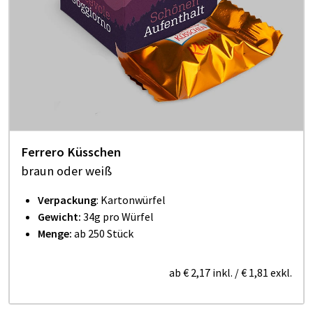
Ferrero Küsschen
braun oder weiß
Verpackung
: Kartonwürfel
Gewicht:
34g pro Würfel
Menge:
ab 250 Stück
ab
€ 2,17
inkl.
/
€ 1,81
exkl.