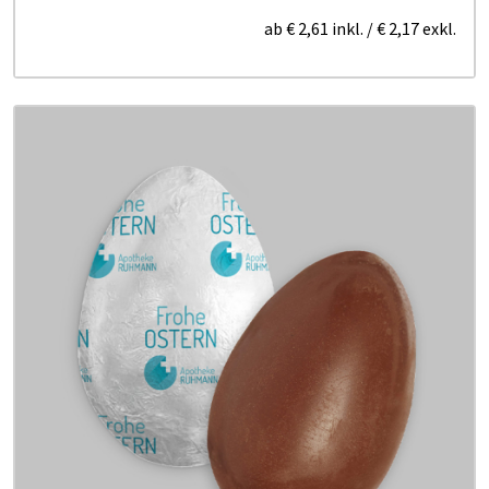
ab
€ 2,61
inkl.
/
€ 2,17
exkl.