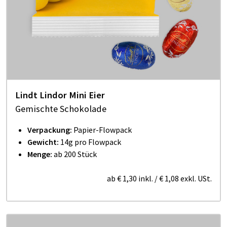
Lindt Lindor Mini Eier
Gemischte Schokolade
Verpackung:
Papier-Flowpack
Gewicht:
14g pro Flowpack
Menge:
ab 200 Stück
ab
€ 1,30
inkl.
/
€ 1,08
exkl. USt.