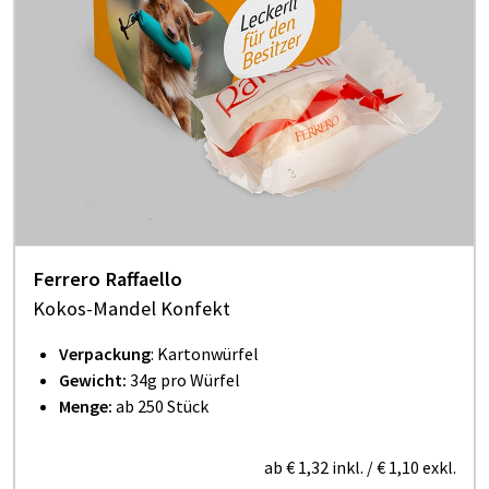
Ferrero Raffaello
Kokos-Mandel Konfekt
Verpackung
: Kartonwürfel
Gewicht:
34g pro Würfel
Menge:
ab 250 Stück
ab
€ 1,32
inkl.
/
€ 1,10
exkl.