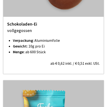
Schokoladen-Ei
vollgegossen
Verpackung
: Aluminiumfolie
Gewicht:
10g pro Ei
Menge:
ab 600 Stück
ab
€ 0,62
inkl.
/
€ 0,51
exkl. USt.