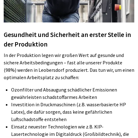
Gesundheit und Sicherheit an erster Stelle in
der Produktion
In der Produktion legen wir
großen
Wert auf gesunde und
sichere Arbeitsbedingungen – fast alle unserer Produkte
(98%) werden in
Leobersdorf
produziert. Das tun
wir,
um einen
optimalen Arbeitsplatz
zu schaffen:
Ozonfilter und Absaugung schädlicher Emissionen
gewährleisten schadstoffarmes
Arbeiten
Investition in Druckmaschinen (z.B. wasserbasierte HP
Latex
),
die dafür sorgen, dass keine
gefährlichen
Luftschadstoffe
entstehen
Einsatz
neuester Technologien
wie z.B. KIP-
Lasertechnologie im Digitaldruck (Großbildtechnik), die