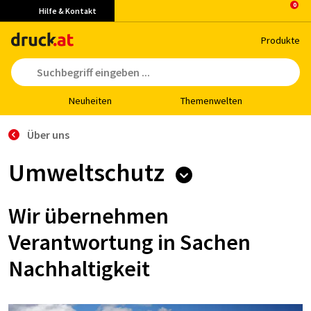
Hilfe & Kontakt
Pro­duk­te
Neu­hei­ten
The­men­wel­ten
Über uns
Umweltschutz
Wir übernehmen
Verantwortung in Sachen
Nachhaltigkeit