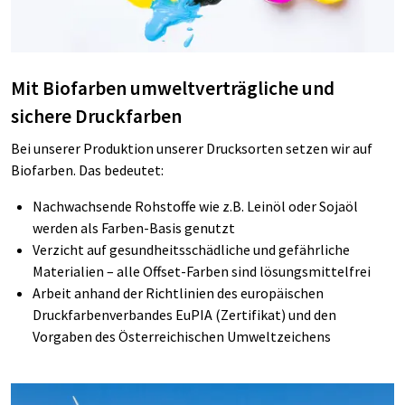
Mit Biofarben umweltverträgliche und
sichere Druckfarben
Bei
unserer Produktion unserer Drucksorten setzen
wir auf
Biofarben. Das bedeutet:
Nachwachsende Rohstoffe wie z.B. Leinöl oder Sojaöl
werden
als
Farben-Basis
genutzt
Verzicht auf gesundheitsschädliche und gefährliche
Materialien – alle Offset-Farben sind lösungsmittelfrei
Arbeit anhand der Richtlinien
des europäischen
Druckfarbenverbandes
EuPIA
(
Zertifikat
) und den
Vorgaben des Österreichischen
Umweltzeichens