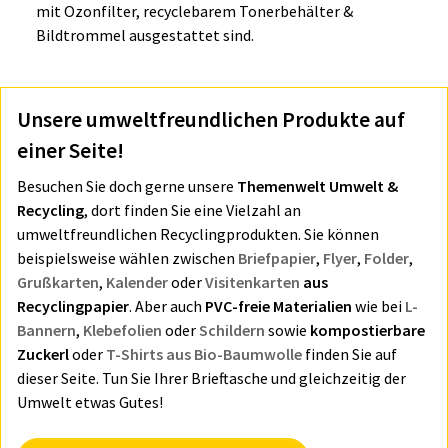
mit
Ozonfilter, recyclebarem
Tonerbehälter &
Bildtrommel ausgestattet sind.
Unsere umweltfreundlichen Produkte auf
einer Seite!
Besuchen Sie doch gerne unsere
Themenwelt Umwelt &
Recycling
, dort finden Sie eine Vielzahl an
umweltfreundlichen Recyclingprodukten. Sie können
beispielsweise wählen zwischen
Briefpapier
,
Flyer
,
Folder
,
Grußkarten
,
Kalender
oder
Visitenkarten
aus
Recyclingpapier
. Aber auch
PVC-freie Materialien
wie bei
L-
Bannern
,
Klebefolien
oder
Schildern
sowie
kompostierbare
Zuckerl
oder
T-Shirts aus Bio-Baumwolle
finden Sie auf
dieser Seite. Tun Sie Ihrer Brieftasche und gleichzeitig der
Umwelt etwas Gutes!