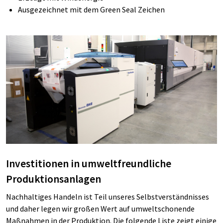
Ausgezeichnet mit dem Green Seal Zeichen
Investitionen in umweltfreundliche
Produktionsanlagen
Nachhaltiges Handeln ist Teil unseres
Selbstverständnisses
und daher legen wir großen Wert auf
u
mweltschonende
Maßnahmen in
der Produktion.
Die folgende
Liste zeigt einige