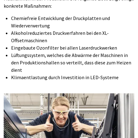
konkrete Maßnahmen:
Chemiefreie Entwicklung der Druckplatten und
Wiederverwertung
Alkoholreduziertes
Druckverfahren bei den XL-
Offsetmaschinen
Eingebaute Ozonfilter bei allen
Laserdruckwerken
Lüftungssystem, welches
die Abwärme der Maschinen
in
den Produktionshallen so verteilt, dass diese zum
Heizen
dient
Klimaentlastung durch Investition in LED-Systeme