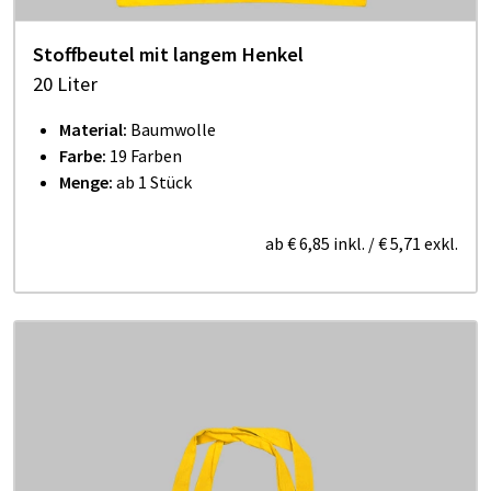
Stoffbeutel mit langem Henkel
20 Liter
Material:
Baumwolle
Farbe:
19 Farben
Menge:
ab 1 Stück
ab
€ 6,85
inkl.
/
€ 5,71
exkl.