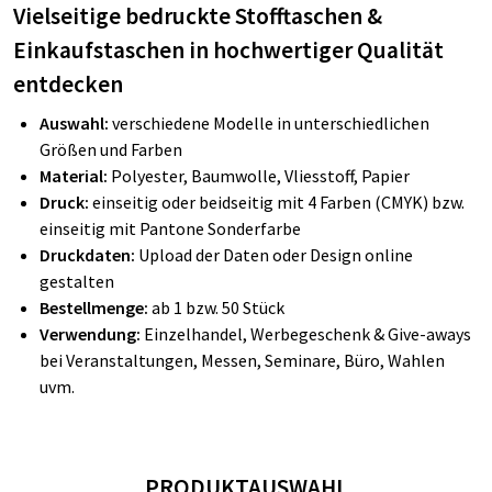
Vielseitige bedruckte Stofftaschen &
Einkaufstaschen in hochwertiger Qualität
entdecken
Auswahl:
verschiedene Modelle in unterschiedlichen
Größen und Farben
Material:
Polyester, Baumwolle, Vliesstoff, Papier
Druck:
einseitig oder beidseitig mit 4 Farben (CMYK) bzw.
einseitig mit Pantone Sonderfarbe
Druckdaten:
Upload der Daten oder Design online
gestalten
Bestellmenge:
ab 1 bzw. 50 Stück
Verwendung:
Einzelhandel, Werbegeschenk & Give-aways
bei Veranstaltungen, Messen, Seminare, Büro, Wahlen
uvm.
PRODUKTAUSWAHL