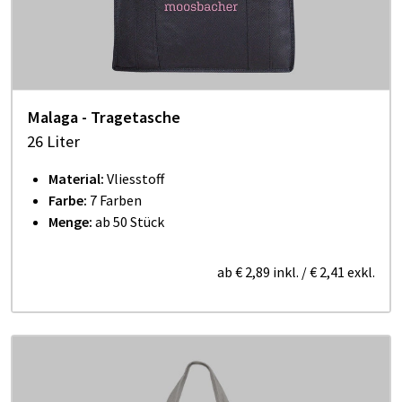
Malaga - Tragetasche
26 Liter
Material:
Vliesstoff
Farbe:
7 Farben
Menge:
ab 50 Stück
ab
€ 2,89
inkl.
/
€ 2,41
exkl.