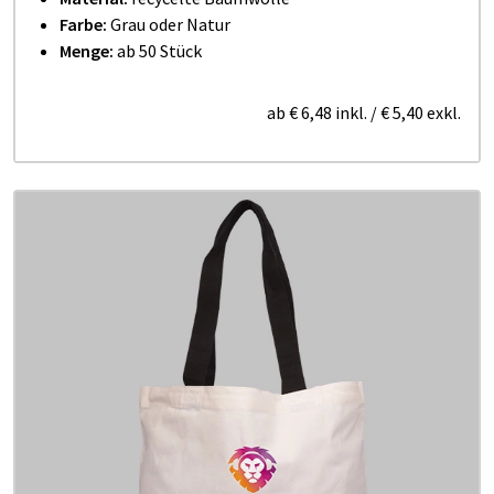
Farbe:
Grau oder Natur
Menge:
ab 50 Stück
ab
€ 6,48
inkl.
/
€ 5,40
exkl.