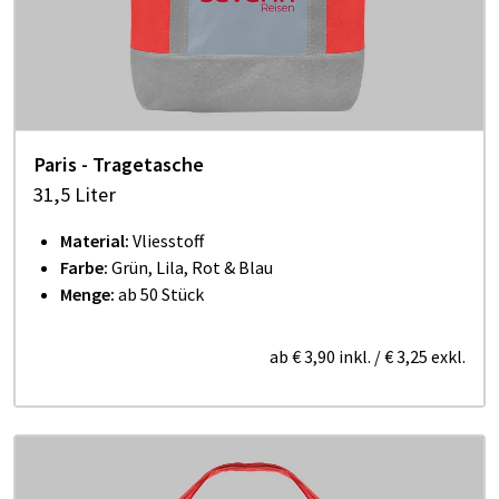
Paris - Tragetasche
31,5 Liter
Material:
Vliesstoff
Farbe:
Grün, Lila, Rot & Blau
Menge:
ab 50 Stück
ab
€ 3,90
inkl.
/
€ 3,25
exkl.