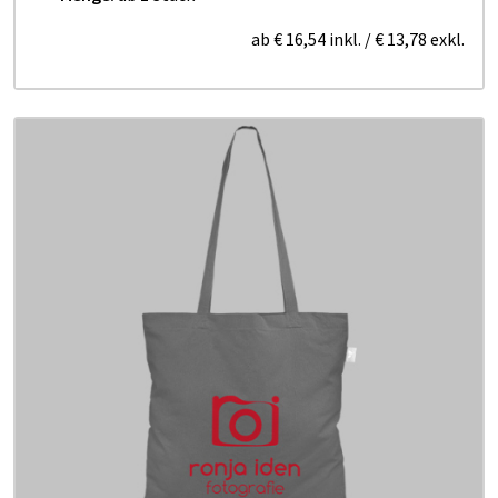
ab
€ 16,54
inkl.
/
€ 13,78
exkl.