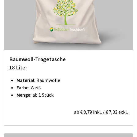
Baumwoll-Tragetasche
18 Liter
Material:
Baumwolle
Farbe:
Weiß
Menge:
ab 1 Stück
ab
€ 8,79
inkl.
/
€ 7,33
exkl.