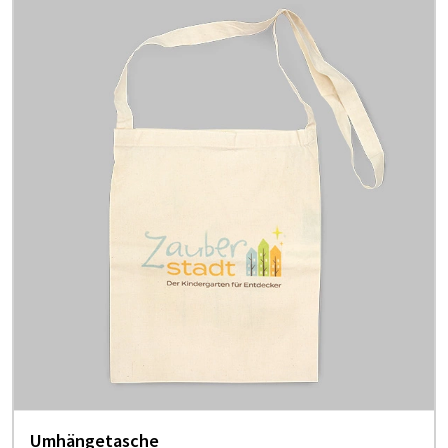
Umhängetasche