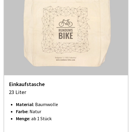
Einkaufstasche
23 Liter
Material:
Baumwolle
Farbe:
Natur
Menge:
ab 1 Stück