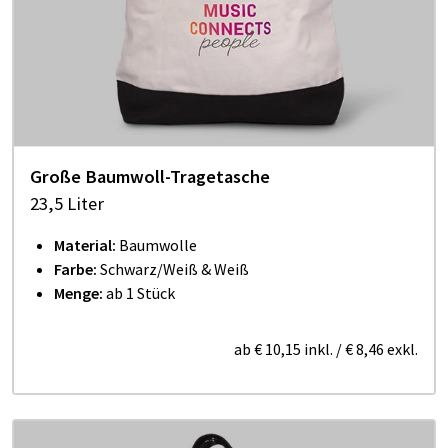
Große Baumwoll-Tragetasche
23,5 Liter
Material:
Baumwolle
Farbe:
Schwarz/Weiß & Weiß
Menge:
ab 1 Stück
ab
€ 10,15
inkl.
/
€ 8,46
exkl.