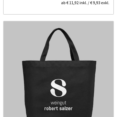
ab
€ 11,92
inkl.
/
€ 9,93
exkl.