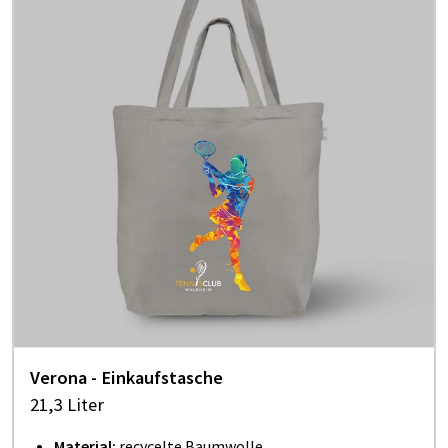
Verona - Einkaufstasche
21,3 Liter
Material:
recycelte Baumwolle