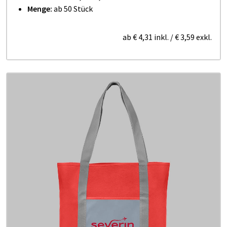
Menge:
ab 50 Stück
ab
€ 4,31
inkl.
/
€ 3,59
exkl.