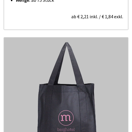
ab
€ 2,21
inkl.
/
€ 1,84
exkl.