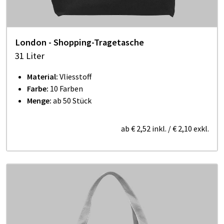
London - Shopping-Tragetasche
31 Liter
Material:
Vliesstoff
Farbe:
10 Farben
Menge:
ab 50 Stück
ab
€ 2,52
inkl.
/
€ 2,10
exkl.