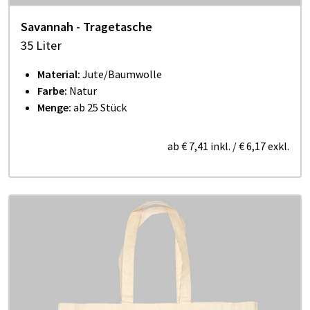
Savannah - Tragetasche
35 Liter
Material:
Jute/Baumwolle
Farbe:
Natur
Menge:
ab 25 Stück
ab
€ 7,41
inkl.
/
€ 6,17
exkl.