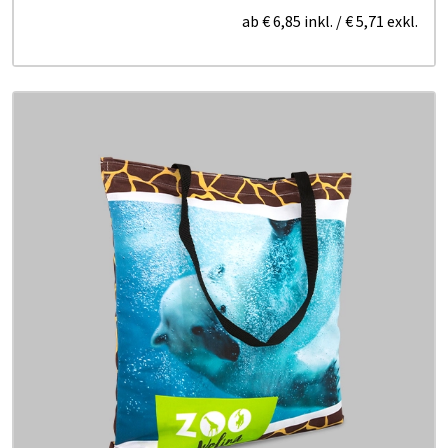
ab
€ 6,85
inkl.
/
€ 5,71
exkl.