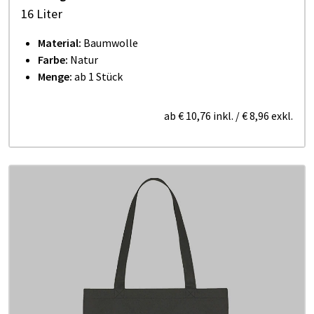
16 Liter
Material:
Baumwolle
Farbe:
Natur
Menge:
ab 1 Stück
ab
€ 10,76
inkl.
/
€ 8,96
exkl.