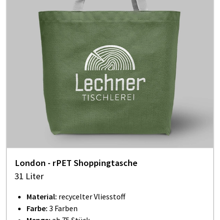
London - rPET Shoppingtasche
31 Liter
Material:
recycelter Vliesstoff
Farbe:
3 Farben
Menge:
ab 75 Stück