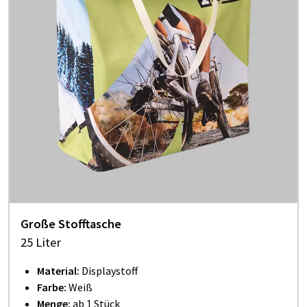
Große Stofftasche
25 Liter
Material:
Displaystoff
Farbe:
Weiß
Menge:
ab 1 Stück