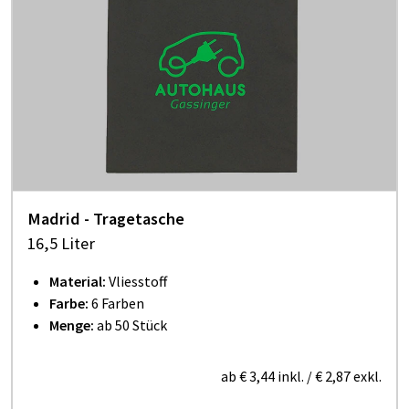
Madrid - Tragetasche
16,5 Liter
Material:
Vliesstoff
Farbe:
6 Farben
Menge:
ab 50 Stück
ab
€ 3,44
inkl.
/
€ 2,87
exkl.