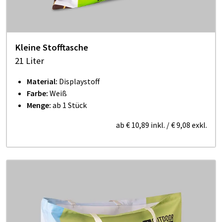
Kleine Stofftasche
21 Liter
Material:
Displaystoff
Farbe:
Weiß
Menge:
ab 1 Stück
ab
€ 10,89
inkl.
/
€ 9,08
exkl.