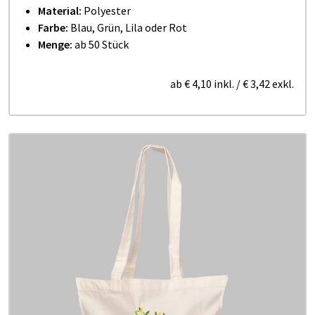
Material:
Polyester
Farbe:
Blau, Grün, Lila oder Rot
Menge:
ab 50 Stück
ab
€ 4,10
inkl.
/
€ 3,42
exkl.