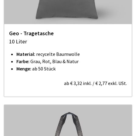
Geo - Tragetasche
10 Liter
Material:
recycelte Baumwolle
Farbe:
Grau, Rot, Blau & Natur
Menge:
ab 50 Stück
ab
€ 3,32
inkl.
/
€ 2,77
exkl. USt.