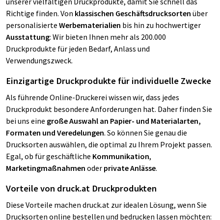
unserer vielfältigen Druckprodukte, damit Sie schnell das
Richtige finden. Von
klassischen Geschäftsdrucksorten
über
personalisierte
Werbematerialien
bis hin zu hochwertiger
Ausstattung
: Wir bieten Ihnen mehr als 200.000
Druckprodukte für jeden Bedarf, Anlass und
Verwendungszweck.
Einzigartige Druckprodukte für individuelle Zwecke
Als führende Online-Druckerei wissen wir, dass jedes
Druckprodukt besondere Anforderungen hat. Daher finden Sie
bei uns eine
große Auswahl an Papier- und Materialarten,
Formaten und Veredelungen
. So können Sie genau die
Drucksorten auswählen, die optimal zu Ihrem Projekt passen.
Egal, ob für geschäftliche
Kommunikation
,
Marketingmaßnahmen
oder
private Anlässe
.
Vorteile von druck.at Druckprodukten
Diese Vorteile machen druck.at zur idealen Lösung, wenn Sie
Drucksorten online bestellen und bedrucken lassen möchten: