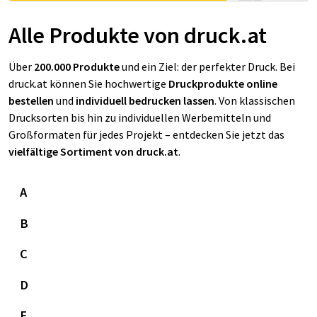
Alle Produkte von druck.at
Über
200.000 Produkte
und ein Ziel: der perfekter Druck. Bei
druck.at können Sie hochwertige
Druckprodukte online
bestellen
und
individuell bedrucken lassen
. Von klassischen
Drucksorten bis hin zu individuellen Werbemitteln und
Großformaten für jedes Projekt – entdecken Sie jetzt das
vielfältige Sortiment von druck.at
.
A
B
C
D
E