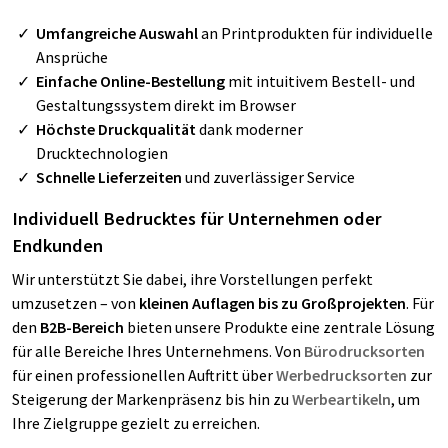
Umfangreiche Auswahl
an Printprodukten für individuelle
Ansprüche
Einfache Online-Bestellung
mit intuitivem Bestell- und
Gestaltungssystem direkt im Browser
Höchste Druckqualität
dank moderner
Drucktechnologien
Schnelle Lieferzeiten
und zuverlässiger Service
Individuell Bedrucktes für Unternehmen oder
Endkunden
Wir unterstützt Sie dabei, ihre Vorstellungen perfekt
umzusetzen – von
kleinen Auflagen bis zu Großprojekten
. Für
den
B2B-Bereich
bieten unsere Produkte eine zentrale Lösung
für alle Bereiche Ihres Unternehmens. Von
Bürodrucksorten
für einen professionellen Auftritt über
Werbedrucksorten
zur
Steigerung der Markenpräsenz bis hin zu
Werbeartikeln
, um
Ihre Zielgruppe gezielt zu erreichen.