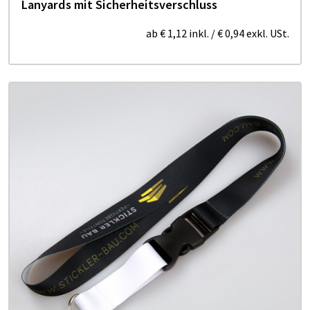
Lanyards mit Sicherheitsverschluss
ab
€ 1,12
inkl.
/
€ 0,94
exkl. USt.