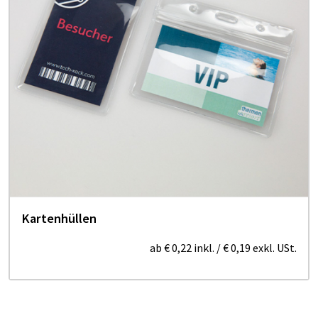
Kartenhüllen
ab
€ 0,22
inkl.
/
€ 0,19
exkl. USt.