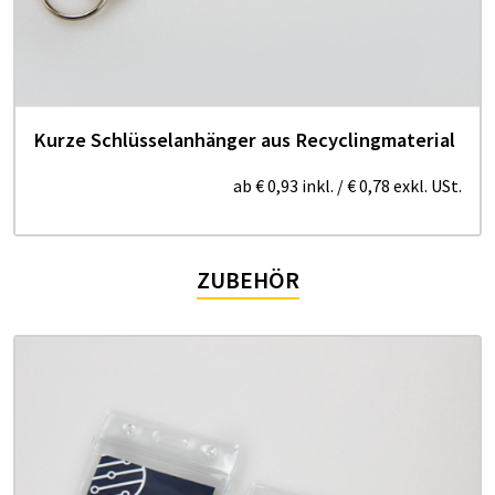
Kurze Schlüsselanhänger aus Recyclingmaterial
ab
€ 0,93
inkl.
/
€ 0,78
exkl. USt.
ZUBEHÖR