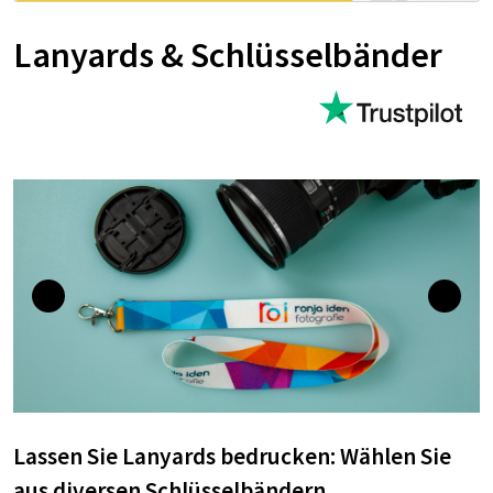
Lanyards & Schlüs­sel­bän­der
Lassen Sie Lanyards bedrucken: Wählen Sie
aus diversen Schlüsselbändern