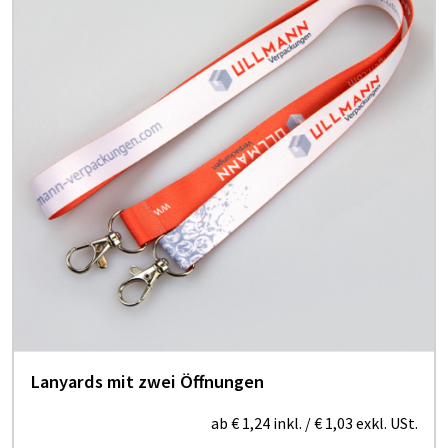
Lanyards mit zwei Öffnungen
ab
€ 1,24
inkl.
/
€ 1,03
exkl. USt.