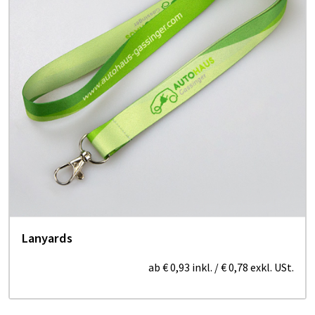
Lanyards
ab
€ 0,93
inkl.
/
€ 0,78
exkl. USt.