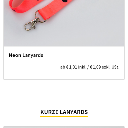
Neon Lanyards
ab
€ 1,31
inkl.
/
€ 1,09
exkl. USt.
KURZE LANYARDS