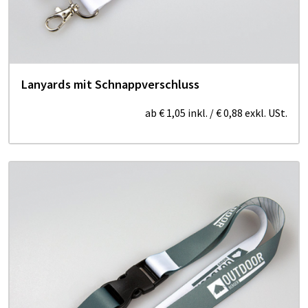
Lanyards mit Schnappverschluss
ab
€ 1,05
inkl.
/
€ 0,88
exkl. USt.