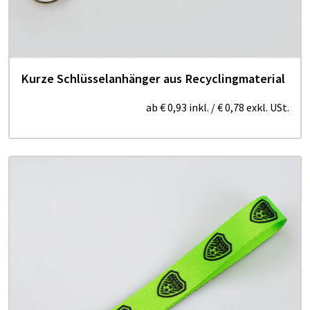
Kurze Schlüsselanhänger aus Recyclingmaterial
ab
€ 0,93
inkl.
/
€ 0,78
exkl. USt.