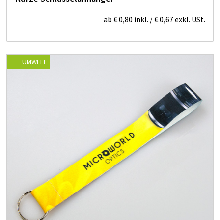
ab
€ 0,80
inkl.
/
€ 0,67
exkl. USt.
UMWELT