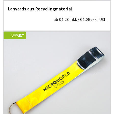
Lanyards aus Recyclingmaterial
ab
€ 1,28
inkl.
/
€ 1,06
exkl. USt.
UMWELT