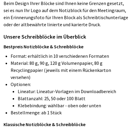
Beim Design Ihrer Blöcke sind Ihnen keine Grenzen gesetzt,
sei es nun Ihr Logo auf dem Notizblock für den Meetingraum,
ein Erinnerungsfoto für Ihren Block als Schreibtischunterlage
oder der altbewährte linierte und karierte Druck.
Unsere Schreibblöcke im Überblick
Bestpreis Notizblöcke & Schreibblöcke
Format: erhältlich in 10 verschiedenen Formaten
Material: 80 g, 90 g, 120 g Volumenpapier, 80 g
Recyclingpapier (jeweils mit einem Rückenkarton
versehen)
Optionen:
Lineatur: Lineatur-Vorlagen im Downloadbereich
Blattanzahl: 25, 50 oder 100 Blatt
Klebebindung: wählbar - oben oder unten
Bestellmenge: ab 1 Stück
Klassische Notizblöcke & Schreibblöcke