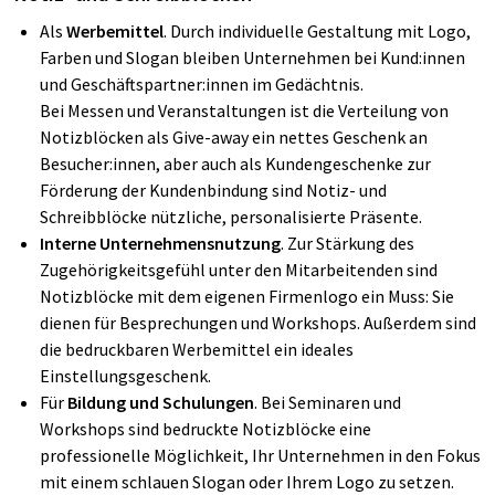
Als
Werbemittel
. Durch individuelle Gestaltung mit Logo,
Farben und Slogan bleiben Unternehmen bei Kund:innen
und Geschäftspartner:innen im Gedächtnis.
Bei Messen und Veranstaltungen ist die Verteilung von
Notizblöcken als Give-away ein nettes Geschenk an
Besucher:innen, aber auch als Kundengeschenke zur
Förderung der Kundenbindung sind Notiz- und
Schreibblöcke nützliche, personalisierte Präsente.
Interne Unternehmensnutzung
. Zur Stärkung des
Zugehörigkeitsgefühl unter den Mitarbeitenden sind
Notizblöcke mit dem eigenen Firmenlogo ein Muss: Sie
dienen für Besprechungen und Workshops. Außerdem sind
die bedruckbaren Werbemittel ein ideales
Einstellungsgeschenk.
Für
Bildung und Schulungen
. Bei Seminaren und
Workshops sind bedruckte Notizblöcke eine
professionelle Möglichkeit, Ihr Unternehmen in den Fokus
mit einem schlauen Slogan oder Ihrem Logo zu setzen.