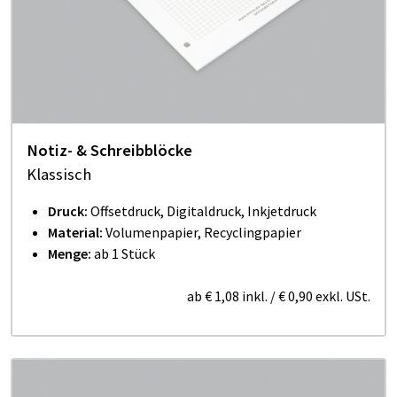
Notiz- & Schreibblöcke
Klassisch
Druck:
Offsetdruck, Digitaldruck, Inkjetdruck
Material:
Volumenpapier, Recyclingpapier
Menge:
ab 1 Stück
ab
€ 1,08
inkl.
/
€ 0,90
exkl. USt.