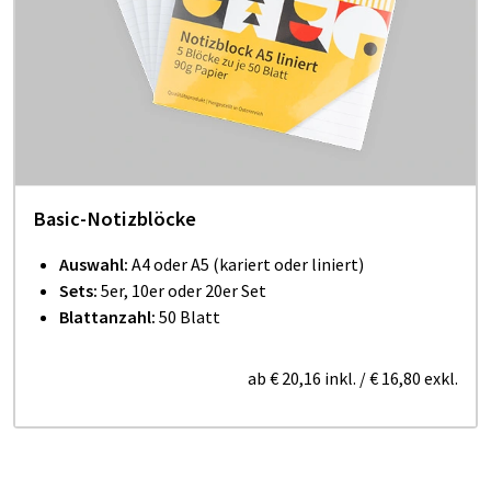
Basic-Notizblöcke
Auswahl:
A4 oder A5 (kariert oder liniert)
Sets:
5er, 10er oder 20er Set
Blattanzahl:
50 Blatt
ab
€ 20,16
inkl.
/
€ 16,80
exkl.