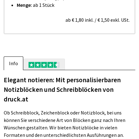
Menge:
ab 1 Stück
ab
€ 1,80
inkl.
/
€ 1,50
exkl. USt.
Info
Elegant notieren: Mit personalisierbaren
Notizblöcken und Schreibblöcken von
druck.at
Ob Schreibblock, Zeichenblock oder Notizblock, bei uns
können Sie verschiedene Art von Blöcken ganz nach Ihren
Wünschen gestalten. Wir bieten Notizblöcke in vielen
Formaten und den unterschiedlichsten Ausführungen an.