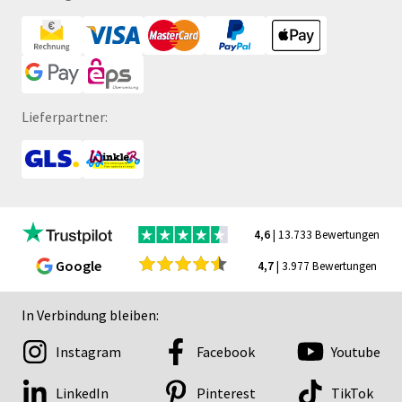
Lieferpartner:
4,6
| 13.733 Bewertungen
Google
4,7
| 3.977 Bewertungen
In Verbindung bleiben:
Instagram
Facebook
Youtube
LinkedIn
Pinterest
TikTok