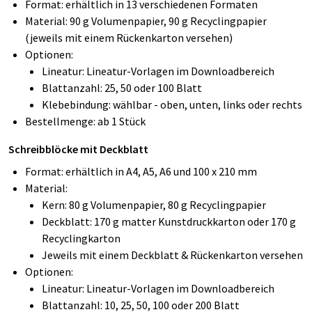
Format: erhältlich in 13 verschiedenen Formaten
Material: 90 g Volumenpapier, 90 g Recyclingpapier
(jeweils mit einem Rückenkarton versehen)
Optionen:
Lineatur: Lineatur-Vorlagen im Downloadbereich
Blattanzahl: 25, 50 oder 100 Blatt
Klebebindung: wählbar - oben, unten, links oder rechts
Bestellmenge: ab 1 Stück
Schreibblöcke mit Deckblatt
Format: erhältlich in A4, A5, A6 und 100 x 210 mm
Material:
Kern: 80 g Volumenpapier, 80 g Recyclingpapier
Deckblatt: 170 g matter Kunstdruckkarton oder 170 g
Recyclingkarton
Jeweils mit einem Deckblatt & Rückenkarton versehen
Optionen:
Lineatur: Lineatur-Vorlagen im Downloadbereich
Blattanzahl: 10, 25, 50, 100 oder 200 Blatt