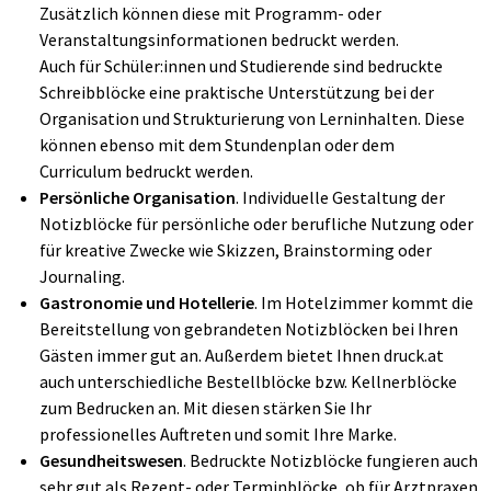
Zusätzlich können diese mit Programm- oder
Veranstaltungsinformationen bedruckt werden.
Auch für Schüler:innen und Studierende sind bedruckte
Schreibblöcke eine praktische Unterstützung bei der
Organisation und Strukturierung von Lerninhalten. Diese
können ebenso mit dem Stundenplan oder dem
Curriculum bedruckt werden.
Persönliche Organisation
.
Individuelle Gestaltung der
Notizblöcke für persönliche oder berufliche Nutzung oder
für kreative Zwecke wie Skizzen, Brainstorming oder
Journaling.
Gastronomie und Hotellerie
. Im Hotelzimmer kommt die
Bereitstellung von gebrandeten Notizblöcken bei Ihren
Gästen immer gut an. Außerdem bietet Ihnen
druck.at
auch unterschiedliche Bestellblöcke bzw. Kellnerblöcke
zum Bedrucken an. Mit diesen stärken Sie Ihr
professionelles Auftreten und somit Ihre Marke.
Gesundheitswesen
. Bedruckte Notizblöcke fungieren auch
sehr gut als Rezept- oder Terminblöcke, ob für Arztpraxen