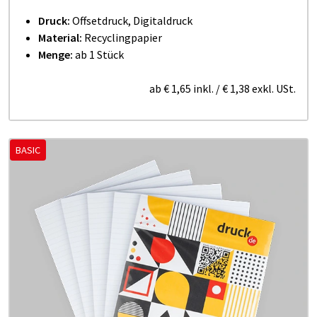
Druck:
Offsetdruck, Digitaldruck
Material:
Recyclingpapier
Menge:
ab 1 Stück
ab
€ 1,65
inkl.
/
€ 1,38
exkl. USt.
BASIC