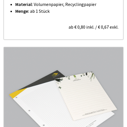
Material:
Volumenpapier, Recyclingpapier
Menge:
ab 1 Stück
ab
€ 0,80
inkl.
/
€ 0,67
exkl.