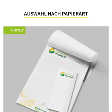
AUSWAHL NACH PAPIERART
UMWELT