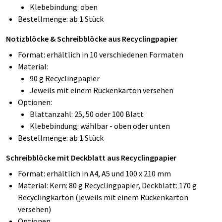
Klebebindung: oben
Bestellmenge: ab 1 Stück
Notizblöcke & Schreibblöcke aus Recyclingpapier
Format: erhältlich in 10 verschiedenen Formaten
Material:
90 g Recyclingpapier
Jeweils mit einem Rückenkarton versehen
Optionen:
Blattanzahl: 25, 50 oder 100 Blatt
Klebebindung: wählbar - oben oder unten
Bestellmenge: ab 1 Stück
Schreibblöcke mit Deckblatt aus Recyclingpapier
Format: erhältlich in A4, A5 und 100 x 210 mm
Material: Kern: 80 g Recyclingpapier, Deckblatt: 170 g
Recyclingkarton (jeweils mit einem Rückenkarton
versehen)
Optionen