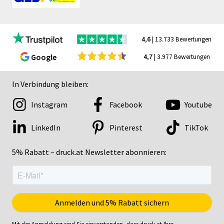
4,6
| 13.733 Bewertungen
Google
4,7
| 3.977 Bewertungen
In Verbindung bleiben:
Instagram
Facebook
Youtube
LinkedIn
Pinterest
TikTok
5% Rabatt – druck.at Newsletter abonnieren: