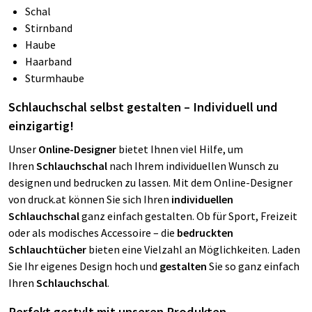
Schal
Stirnband
Haube
Haarband
Sturmhaube
Schlauchschal selbst gestalten – Individuell und
einzigartig!
Unser
Online-Designer
bietet Ihnen viel Hilfe, um
Ihren
Schlauchschal
nach Ihrem individuellen Wunsch zu
designen und bedrucken zu lassen. Mit dem Online-Designer
von druck.at können Sie sich Ihren
individuellen
Schlauchschal
ganz einfach gestalten. Ob für Sport, Freizeit
oder als modisches Accessoire – die
bedruckten
Schlauchtücher
bieten eine Vielzahl an Möglichkeiten. Laden
Sie Ihr eigenes Design hoch und
gestalten
Sie so ganz einfach
Ihren
Schlauchschal
.
Perfekt gestylt mit unseren Produkten