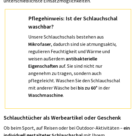
unterschiedlichste Einsatzmöglichkeiten.
Pflegehinweis: Ist der Schlauchschal
waschbar?
Unsere Schlauchschals bestehen aus
Mikrofaser
, dadurch sind sie atmungsaktiv,
regulieren Feuchtigkeit und Wärme und
weisen außerdem
antibakterielle
Eigenschaften
auf. Sie sind nicht nur
angenehm zu tragen, sondern auch
pflegeleicht. Waschen Sie den Schlauchschal
mit anderer Wäsche bei
bis zu 60°
in der
Waschmaschine
.
Schlauchtücher als Werbeartikel oder Geschenk
Ob beim Sport, auf Reisen oder bei Outdoor-Aktivitäten –
ein
individuell gestalteter Schlauchschal
mit Ihrem