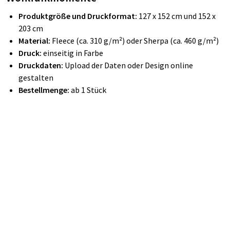
Produktgröße und Druckformat:
127 x 152 cm und 152 x
203 cm
Material:
Fleece (ca. 310 g/m²) oder Sherpa (ca. 460 g/m²)
Druck:
einseitig in Farbe
Druckdaten:
Upload der Daten oder Design online
gestalten
Bestellmenge:
ab 1 Stück