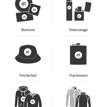
But­tons
Feu­er­zeu­ge
Fi­scher­hut
Flach­mann