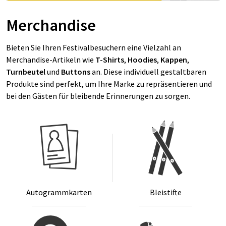
Merchandise
Bieten Sie Ihren Festivalbesuchern eine Vielzahl an
Merchandise-Artikeln wie
T-Shirts
,
Hoodies
,
Kappen
,
Turnbeutel
und
Buttons
an. Diese individuell gestaltbaren
Produkte sind perfekt, um Ihre Marke zu repräsentieren und
bei den Gästen für bleibende Erinnerungen zu sorgen.
Au­to­gramm­kar­ten
Blei­stif­te