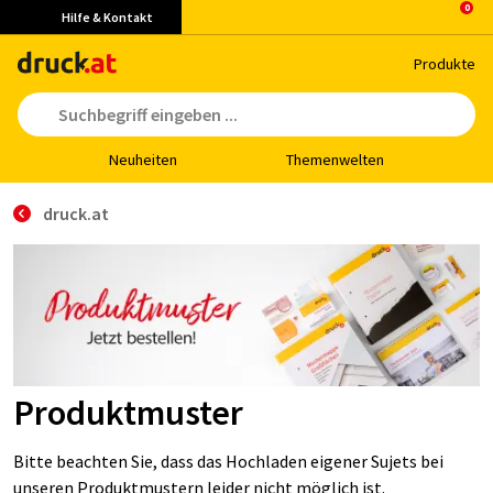
Hilfe & Kontakt
Pro­duk­te
Neu­hei­ten
The­men­wel­ten
druck.at
Produktmuster
Bitte beachten Sie, dass das Hochladen eigener Sujets bei
unseren Produktmustern leider nicht möglich ist.