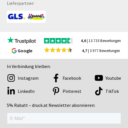
Lieferpartner:
4,6
| 13.733 Bewertungen
Google
4,7
| 3.977 Bewertungen
In Verbindung bleiben:
Instagram
Facebook
Youtube
LinkedIn
Pinterest
TikTok
5% Rabatt – druck.at Newsletter abonnieren: