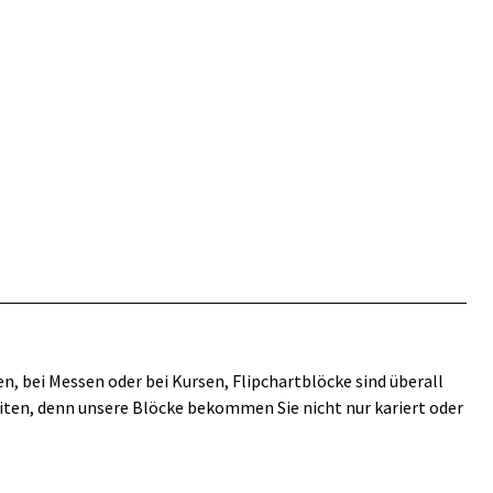
en, bei Messen oder bei Kursen, Flipchartblöcke sind überall
keiten, denn unsere Blöcke bekommen Sie nicht nur kariert oder