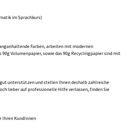
matik im Sprachkurs)
d langanhaltende Farben, arbeiten mit modernen
 90g Volumenpapier, sowie das 90g Recyclingpapier sind mit
 gut unterstützen und stellen Ihnen deshalb zahlreiche
och lieber auf professionelle Hilfe verlassen, finden Sie
ie Ihren KundInnen