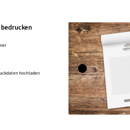
l bedrucken
pier
Druckdaten hochladen