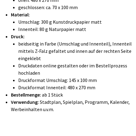
offen: 480 x 270 mm
geschlossen: ca. 70 x 100 mm
Material:
Umschlag:
300 g Kunstdruckpapier matt
Innenteil: 80 g Naturpapier matt
Druck:
beidseitig in Farbe (Umschlag und Innenteil), Innenteil
mittels Z-Falz gefaltet und innen auf der rechten Seite
eingeklebt
Druckdaten online gestalten oder im Bestellprozess
hochladen
Druckformat Umschlag:
145 x 100 mm
Druckformat Innenteil: 480 x 270 mm
Bestellmenge:
ab 1 Stück
Verwendung:
Stadtplan, Spielplan, Programm, Kalender,
Werbeinhalten u.v.m.