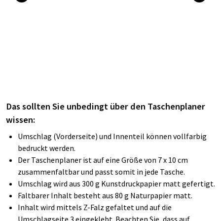
Das sollten Sie unbedingt über den Taschenplaner
wissen:
Umschlag (Vorderseite) und Innenteil können vollfarbig
bedruckt werden.
Der Taschenplaner ist auf eine Größe von 7 x 10 cm
zusammenfaltbar und passt somit in jede Tasche.
Umschlag wird aus 300 g Kunstdruckpapier matt gefertigt.
Faltbarer Inhalt besteht aus 80 g Naturpapier matt.
Inhalt wird mittels Z-Falz gefaltet und auf die
Umschlagseite 3 eingeklebt. Beachten Sie, dass auf