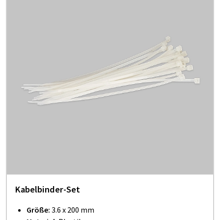
Kabelbinder-Set
Größe:
3.6 x 200 mm