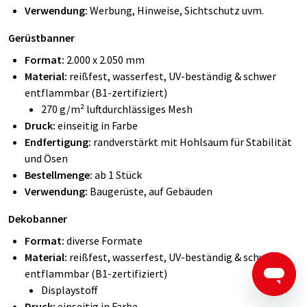
Verwendung:
Werbung, Hinweise, Sichtschutz uvm.
Gerüstbanner
Format:
2.000 x 2.050 mm
Material:
reißfest, wasserfest, UV-beständig & schwer
entflammbar (B1-zertifiziert)
270 g/m² luftdurchlässiges Mesh
Druck:
einseitig in Farbe
Endfertigung:
randverstärkt mit Hohlsaum für Stabilität
und Ösen
Bestellmenge:
ab 1 Stück
Verwendung:
Baugerüste, auf Gebäuden
Dekobanner
Format:
diverse Formate
Material:
reißfest, wasserfest, UV-beständig & schwer
entflammbar (B1-zertifiziert)
Displaystoff
Druck:
einseitig in Farbe