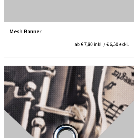
Mesh Banner
ab
€ 7,80
inkl.
/
€ 6,50
exkl.