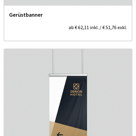
Gerüstbanner
ab
€ 62,11
inkl.
/
€ 51,76
exkl.