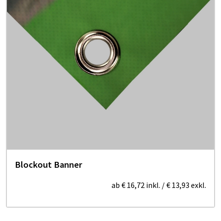
Blockout Banner
ab
€ 16,72
inkl.
/
€ 13,93
exkl.