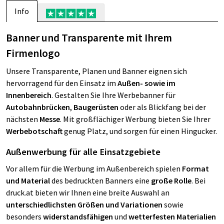
Info
Banner und Transparente mit Ihrem
Firmenlogo
Unsere Transparente, Planen und Banner eignen sich
hervorragend für den Einsatz im
Außen- sowie im
Innenbereich
. Gestalten Sie Ihre Werbebanner für
Autobahnbrücken
,
Baugerüsten
oder als Blickfang bei der
nächsten
Messe
. Mit großflächiger Werbung bieten Sie Ihrer
Werbebotschaft
genug Platz, und sorgen für einen Hingucker.
Außenwerbung für alle Einsatzgebiete
Vor allem für die Werbung im Außenbereich spielen
Format
und Material
des bedruckten Banners eine
große Rolle
. Bei
druck.at bieten wir Ihnen eine breite Auswahl an
unterschiedlichsten Größen und Variationen
sowie
besonders
widerstandsfähigen
und
wetterfesten Materialien