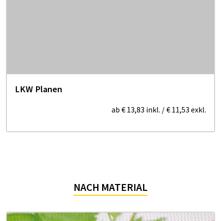
LKW Planen
ab
€ 13,83
inkl.
/
€ 11,53
exkl.
NACH MATERIAL