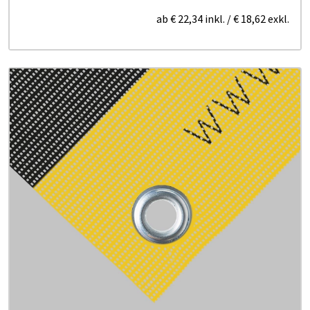
ab
€ 22,34
inkl.
/
€ 18,62
exkl.