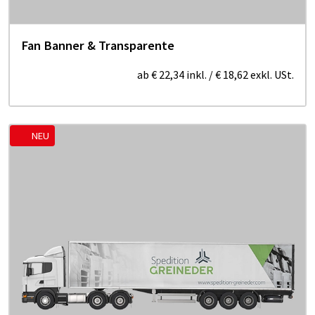
Fan Banner & Transparente
ab
€ 22,34
inkl.
/
€ 18,62
exkl. USt.
NEU