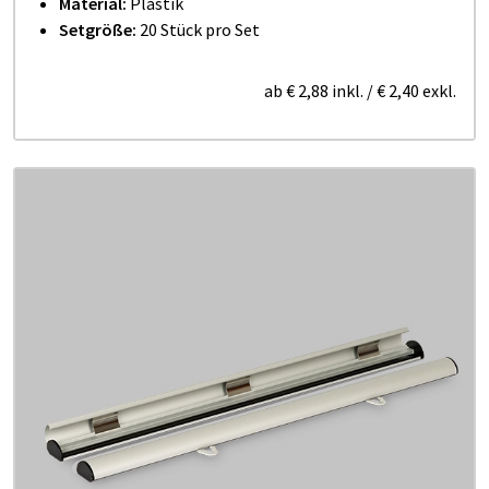
Material:
Plastik
Setgröße:
20 Stück pro Set
ab
€ 2,88
inkl.
/
€ 2,40
exkl.