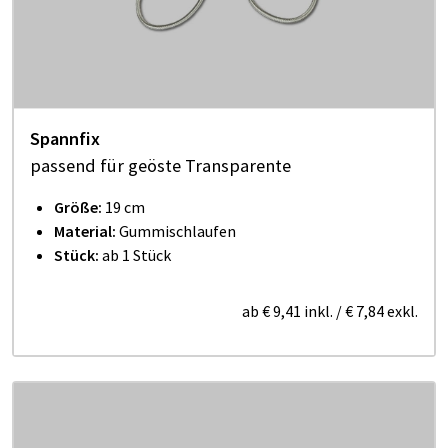
Spannfix
passend für geöste Transparente
Größe:
19 cm
Material:
Gummischlaufen
Stück:
ab 1 Stück
ab
€ 9,41
inkl.
/
€ 7,84
exkl.