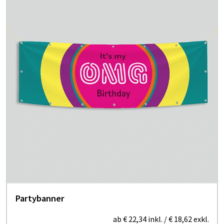
Partybanner
ab
€ 22,34
inkl.
/
€ 18,62
exkl.