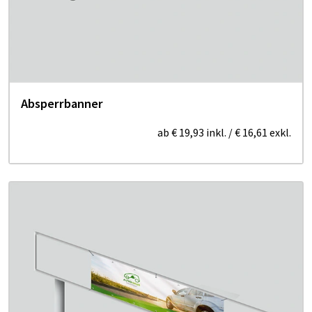
Absperrbanner
ab
€ 19,93
inkl.
/
€ 16,61
exkl.