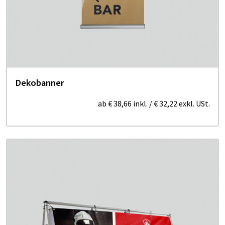
Dekobanner
ab
€ 38,66
inkl.
/
€ 32,22
exkl. USt.