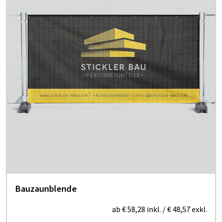
Bauzaunblende
ab
€ 58,28
inkl.
/
€ 48,57
exkl.