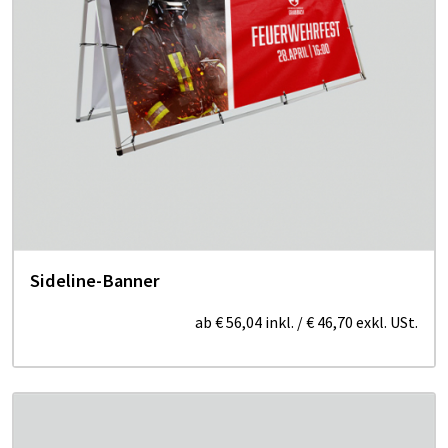
Sideline-Banner
ab
€ 56,04
inkl.
/
€ 46,70
exkl. USt.