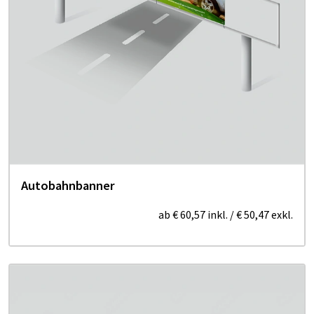
Autobahnbanner
ab
€ 60,57
inkl.
/
€ 50,47
exkl.