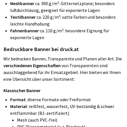
Meshbanner
ca. 300 g/m²: Gitternetzplane; besonders
luftdurchlässig, geeignet für exponierte Lagen
Textilbanner
ca. 220 g/m²: satte Farben und besonders
leichte Handhabung
Fahnenbanner
ca. 110 g/m²: besondere Eignung für
exponierte Lagen
Bedruckbare Banner bei druck.at
Wir bedrucken Banner, Transparente und Planen aller Art. Die
verschiedenen Eigenschaften
von Transparenten sind
ausschlaggebend für ihr Einsatzgebiet. Hier bieten wir Ihnen
eine Übersicht über unser Sortiment:
Klassischer Banner
Format:
diverse Formate oder Freiformat
Material:
reißfest, wasserfest, UV-beständig & schwer
entflammbar (B1-zertifiziert)
Mesh (auch PVC-frei)
PVC Planenmaterial (u.a. Blockout)