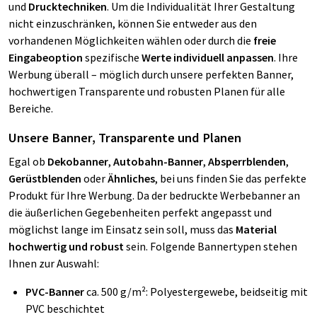
und
Drucktechniken
. Um die Individualität Ihrer Gestaltung
nicht einzuschränken, können Sie entweder aus den
vorhandenen Möglichkeiten wählen oder durch die
freie
Eingabeoption
spezifische
Werte individuell anpassen
. Ihre
Werbung überall – möglich durch unsere perfekten Banner,
hochwertigen Transparente und robusten Planen für alle
Bereiche.
Unsere Banner, Transparente und Planen
Egal ob
Dekobanner
,
Autobahn-Banner
,
Absperrblenden
,
Gerüstblenden
oder
Ähnliches
, bei uns finden Sie das perfekte
Produkt für Ihre Werbung. Da der bedruckte Werbebanner an
die äußerlichen Gegebenheiten perfekt angepasst und
möglichst lange im Einsatz sein soll, muss das
Material
hochwertig und robust
sein. Folgende Bannertypen stehen
Ihnen zur Auswahl:
PVC-Banner
ca. 500 g/m²: Polyestergewebe, beidseitig mit
PVC beschichtet