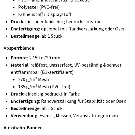
Polyester (PVC-frei)
Fahnenstoff / Displaystoff
Druck:
ein- oder beidseitig bedruckt in Farbe
Endfertigung:
optional mit Randverstärkung oder Ösen
Bestellmenge:
ab 1 Stück
Absperrblende
Format:
2.150 x 730 mm
Material:
reißfest, wasserfest, UV-beständig & schwer
entflammbar (B1-zertifiziert)
270 g/m² Mesh
185 g/m² Mesh (PVC-frei)
Druck:
einseitig bedruckt in Farbe
Endfertigung:
Randverstärkung für Stabilität oder Ösen
Bestellmenge:
ab 1 Stück
Verwendung:
Events, Messen, Veranstaltungen uvm.
Autobahn-Banner