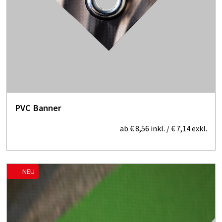
PVC Banner
ab
€ 8,56
inkl.
/
€ 7,14
exkl.
NEU