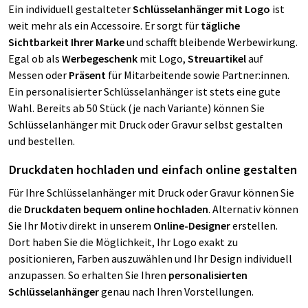
Ein individuell gestalteter
Schlüsselanhänger mit Logo
ist
weit mehr als ein Accessoire. Er sorgt für
tägliche
Sichtbarkeit Ihrer Marke
und schafft bleibende Werbewirkung.
Egal ob als
Werbegeschenk
mit Logo,
Streuartikel
auf
Messen oder
Präsent
für Mitarbeitende sowie Partner:innen.
Ein personalisierter Schlüsselanhänger ist stets eine gute
Wahl. Bereits ab 50 Stück (je nach Variante) können Sie
Schlüsselanhänger mit Druck oder Gravur selbst gestalten
und bestellen.
Druckdaten hochladen und einfach online gestalten
Für Ihre Schlüsselanhänger mit Druck oder Gravur können Sie
die
Druckdaten bequem online hochladen
. Alternativ können
Sie Ihr Motiv direkt in unserem
Online-Designer
erstellen.
Dort haben Sie die Möglichkeit, Ihr Logo exakt zu
positionieren, Farben auszuwählen und Ihr Design individuell
anzupassen. So erhalten Sie Ihren
personalisierten
Schlüsselanhänger
genau nach Ihren Vorstellungen.