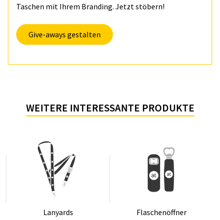
Taschen mit Ihrem Branding. Jetzt stöbern!
Give-aways gestalten
WEITERE INTERESSANTE PRODUKTE
Lanyards
Fla­schen­öff­ner