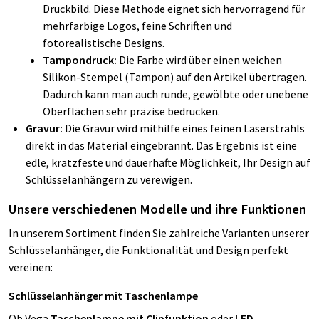
Druckbild. Diese Methode eignet sich hervorragend für
mehrfarbige Logos, feine Schriften und
fotorealistische Designs.
Tampondruck:
Die Farbe wird über einen weichen
Silikon-Stempel (Tampon) auf den Artikel übertragen.
Dadurch kann man auch runde, gewölbte oder unebene
Oberflächen sehr präzise bedrucken.
Gravur:
Die Gravur wird mithilfe eines feinen Laserstrahls
direkt in das Material eingebrannt. Das Ergebnis ist eine
edle, kratzfeste und dauerhafte Möglichkeit, Ihr Design auf
Schlüsselanhängern zu verewigen.
Unsere verschiedenen Modelle und ihre Funktionen
In unserem Sortiment finden Sie zahlreiche Varianten unserer
Schlüsselanhänger, die Funktionalität und Design perfekt
vereinen:
Schlüsselanhänger mit Taschenlampe
Ob Vega
Taschenlampe mit Clipfunktion
oder
LED