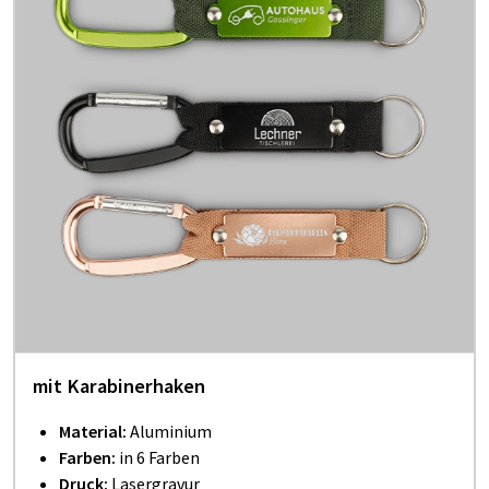
mit Karabinerhaken
Material:
Aluminium
Farben:
in 6 Farben
Druck:
Lasergravur