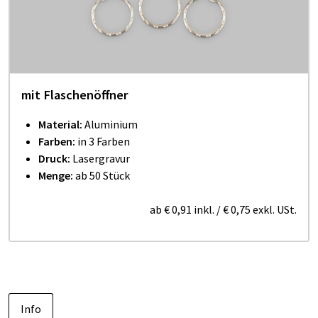
mit Flaschenöffner
Material:
Aluminium
Farben:
in 3 Farben
Druck:
Lasergravur
Menge:
ab 50 Stück
ab
€ 0,91
inkl.
/
€ 0,75
exkl. USt.
Info