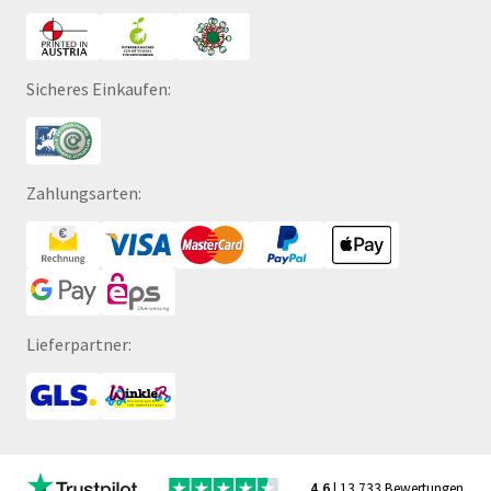
Sicheres Einkaufen:
Zahlungsarten:
Lieferpartner:
4,6
| 13.733 Bewertungen