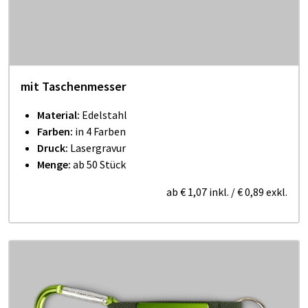
mit Taschenmesser
Material:
Edelstahl
Farben:
in 4 Farben
Druck:
Lasergravur
Menge:
ab 50 Stück
ab
€ 1,07
inkl.
/
€ 0,89
exkl.