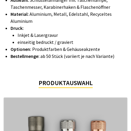
Auswahl:
Schlüsselanhänger mit Taschenlampe,
Taschenmesser, Karabinerhaken & Flaschenöffner
Material:
Aluminium, Metall, Edelstahl, Recyceltes
Aluminium
Druck:
Inkjet & Lasergravur
einseitig bedruckt / graviert
Optionen:
Produktfarben & Gehäuseakzente
Bestellmenge:
ab 50 Stück (variiert je nach Variante)
PRODUKTAUSWAHL