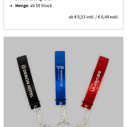
Menge:
ab 50 Stück
ab
€ 0,53
inkl.
/
€ 0,44
exkl.