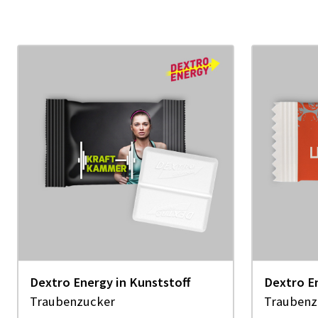
Dextro Energy in Kunststoff
Dextro En
Traubenzucker
Traubenz