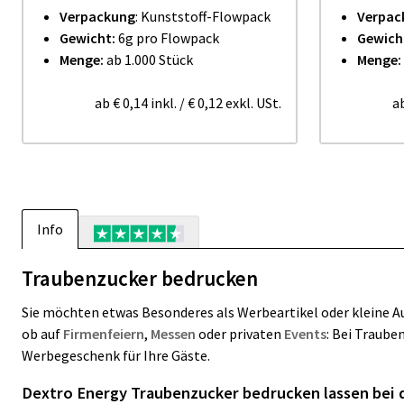
Verpackung
: Kunststoff-Flowpack
Verpac
Gewicht:
6g pro Flowpack
Gewich
Menge:
ab 1.000 Stück
Menge:
ab
€ 0,14
inkl.
/
€ 0,12
exkl. USt.
a
Info
Traubenzucker bedrucken
Sie möchten etwas Besonderes als Werbeartikel oder kleine 
ob auf
Firmenfeiern
,
Messen
oder privaten
Events
: Bei Traube
Werbegeschenk für Ihre Gäste.
Dextro Energy Traubenzucker bedrucken lassen bei 