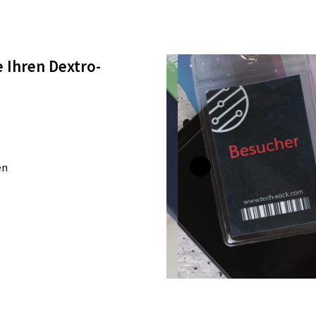
e Ihren Dextro-
en