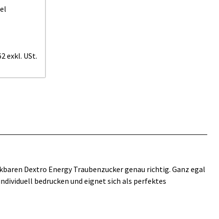
el
62
exkl. USt.
kbaren Dextro Energy Traubenzucker genau richtig. Ganz egal
individuell bedrucken und eignet sich als perfektes