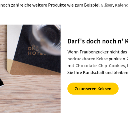
 noch zahlreiche weitere Produkte wie zum Beispiel
Gläser
,
Kalen
Darf's doch noch n' 
Wenn Traubenzucker nicht das R
bedruckbaren Kekse
punkten. Z
mit
Chocolate-Chip-Cookies
,
Sie Ihre Kundschaft und bleibe
Zu unseren Keksen