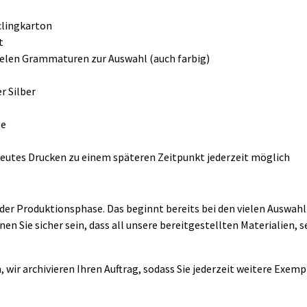
clingkarton
t
vielen Grammaturen zur Auswahl (auch farbig)
r Silber
be
erneutes Drucken zu einem späteren Zeitpunkt jederzeit möglich
er Produktionsphase. Das beginnt bereits bei den vielen Auswahlm
Sie sicher sein, dass all unsere bereitgestellten Materialien, se
 wir archivieren Ihren Auftrag, sodass Sie jederzeit weitere Exem