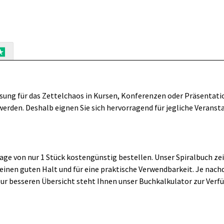
ösung für das Zettelchaos in Kursen, Konferenzen oder Präsentati
werden. Deshalb eignen Sie sich hervorragend für jegliche Veran
lage von nur 1 Stück kostengünstig bestellen. Unser Spiralbuch z
r einen guten Halt und für eine praktische Verwendbarkeit. Je na
Zur besseren Übersicht steht Ihnen unser Buchkalkulator zur Verf