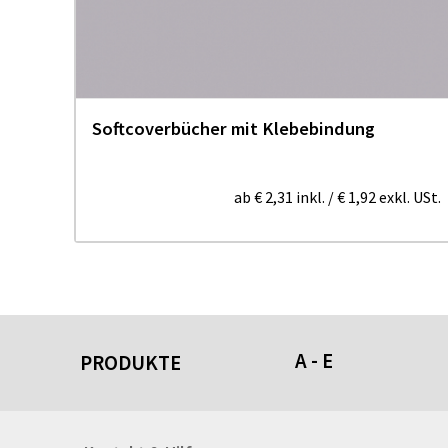
Softcoverbücher mit Klebebindung
ab
€ 2,31
inkl.
/
€ 1,92
exkl. USt.
A - E
PRODUKTE
Acrylschilder