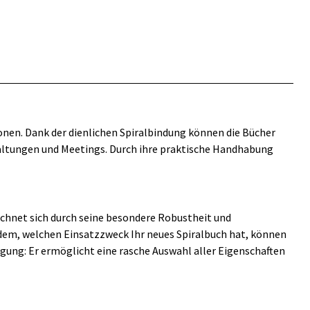
onen. Dank der dienlichen Spiralbindung können die Bücher
staltungen und Meetings. Durch ihre praktische Handhabung
eichnet sich durch seine besondere Robustheit und
chdem, welchen Einsatzzweck Ihr neues Spiralbuch hat, können
ügung: Er ermöglicht eine rasche Auswahl aller Eigenschaften