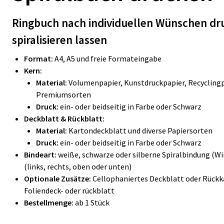
Ringbuch nach individuellen Wünschen dr
spiralisieren lassen
Format:
A4, A5 und freie Formateingabe
Kern:
Material:
Volumenpapier, Kunstdruckpapier, Recycling
Premiumsorten
Druck:
ein- oder beidseitig in Farbe oder Schwarz
Deckblatt & Rückblatt:
Material:
Kartondeckblatt und diverse Papiersorten
Druck:
ein- oder beidseitig in Farbe oder Schwarz
Bindeart:
weiße, schwarze oder silberne Spiralbindung (W
(links, rechts, oben oder unten)
Optionale Zusätze:
Cellophaniertes Deckblatt oder Rückk
Foliendeck- oder rückblatt
Bestellmenge:
ab 1 Stück