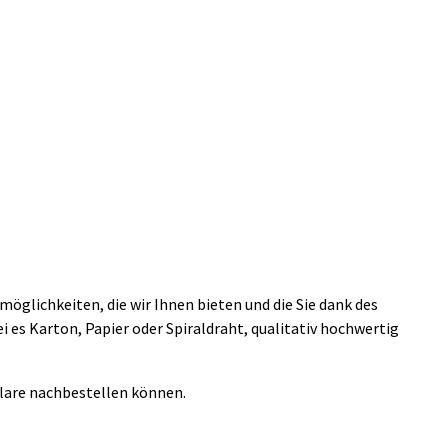
öglichkeiten, die wir Ihnen bieten und die Sie dank des
i es Karton, Papier oder Spiraldraht, qualitativ hochwertig
plare nachbestellen können.