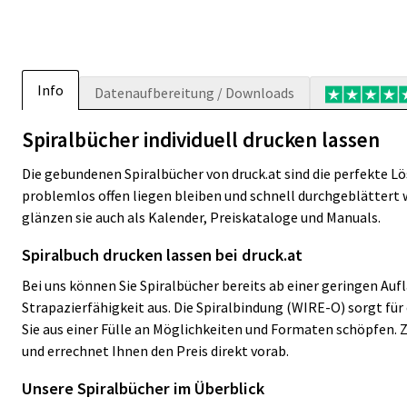
Info
Datenaufbereitung / Downloads
Spiralbücher individuell drucken lassen
Die gebundenen Spiralbücher von druck.at sind die perfekte L
problemlos offen liegen bleiben und schnell durchgeblättert 
glänzen sie auch als Kalender, Preiskataloge und Manuals.
Spiralbuch drucken lassen bei druck.at
Bei uns können Sie Spiralbücher bereits ab einer geringen Auf
Strapazierfähigkeit aus. Die Spiralbindung (WIRE-O) sorgt fü
Sie aus einer Fülle an Möglichkeiten und Formaten schöpfen. 
und errechnet Ihnen den Preis direkt vorab.
Unsere Spiralbücher im Überblick