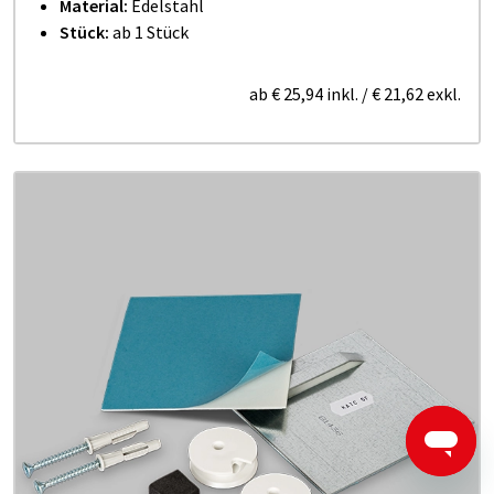
Material:
Edelstahl
Stück:
ab 1 Stück
ab
€ 25,94
inkl.
/
€ 21,62
exkl.