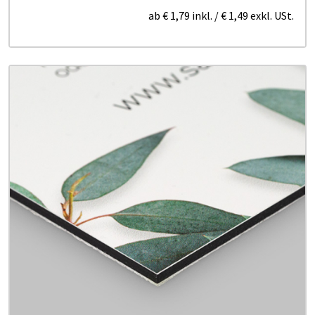
ab
€ 1,79
inkl.
/
€ 1,49
exkl. USt.