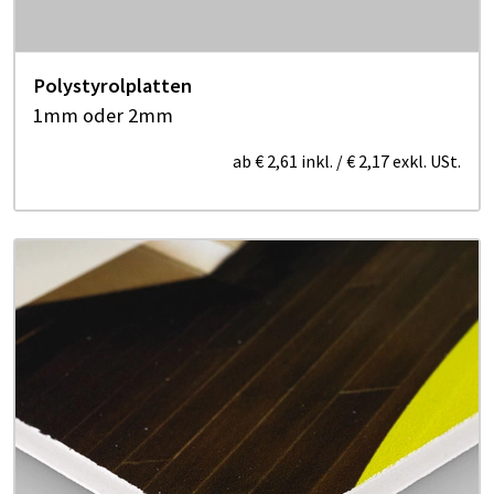
Polystyrolplatten
1mm oder 2mm
ab
€ 2,61
inkl.
/
€ 2,17
exkl. USt.