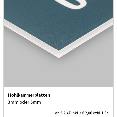
Hohlkammerplatten
3mm oder 5mm
ab
€ 2,47
inkl.
/
€ 2,06
exkl. USt.