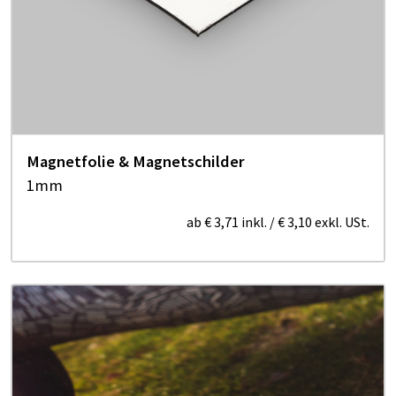
Magnetfolie & Magnetschilder
1mm
ab
€ 3,71
inkl.
/
€ 3,10
exkl. USt.