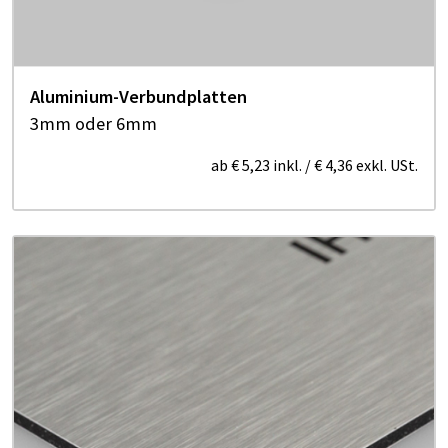
Aluminium-Verbundplatten
3mm oder 6mm
ab
€ 5,23
inkl.
/
€ 4,36
exkl. USt.