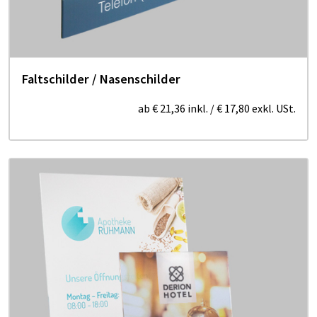
Faltschilder / Nasenschilder
ab
€ 21,36
inkl.
/
€ 17,80
exkl. USt.