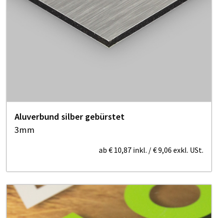
Aluverbund silber gebürstet
3mm
ab
€ 10,87
inkl.
/
€ 9,06
exkl. USt.