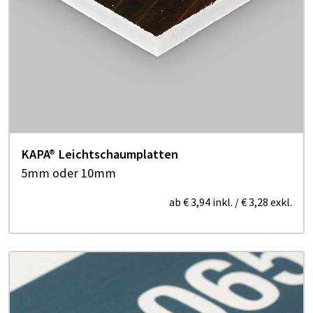
KAPA® Leichtschaumplatten
5mm oder 10mm
ab
€ 3,94
inkl.
/
€ 3,28
exkl.