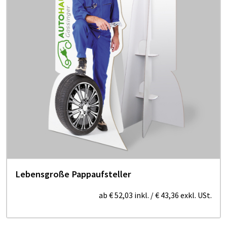
Lebensgroße Pappaufsteller
ab
€ 52,03
inkl.
/
€ 43,36
exkl. USt.