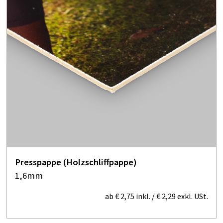
Presspappe (Holzschliffpappe)
1,6mm
ab
€ 2,75
inkl.
/
€ 2,29
exkl. USt.