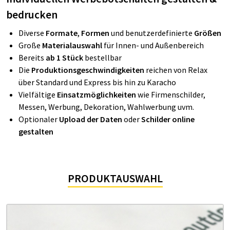
bedrucken
Diverse
Formate
,
Formen
und benutzerdefinierte
Größen
Große
Materialauswahl
für Innen- und Außenbereich
Bereits
ab 1 Stück
bestellbar
Die
Produktionsgeschwindigkeiten
reichen von Relax
über Standard und Express bis hin zu Karacho
Vielfältige
Einsatzmöglichkeiten
wie​​​​​ Firmenschilder,
Messen, Werbung, Dekoration, Wahlwerbung uvm.
Optionaler
Upload der Daten
oder
Schilder online
gestalten
PRODUKTAUSWAHL