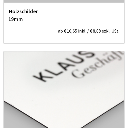
Holzschilder
19mm
ab
€ 10,65
inkl.
/
€ 8,88
exkl. USt.