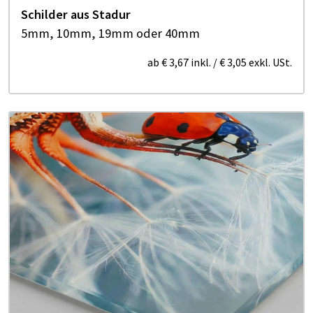
Schilder aus Stadur
5mm, 10mm, 19mm oder 40mm
ab
€ 3,67
inkl.
/
€ 3,05
exkl. USt.