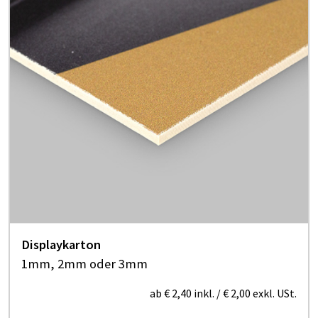
Displaykarton
1mm, 2mm oder 3mm
ab
€ 2,40
inkl.
/
€ 2,00
exkl. USt.