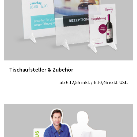
Tischaufsteller & Zubehör
ab
€ 12,55
inkl.
/
€ 10,46
exkl. USt.