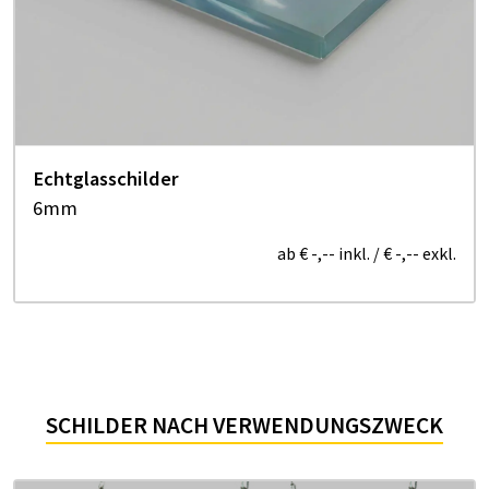
Echtglasschilder
6mm
ab
€ -,--
inkl.
/
€ -,--
exkl.
SCHILDER NACH VERWENDUNGSZWECK