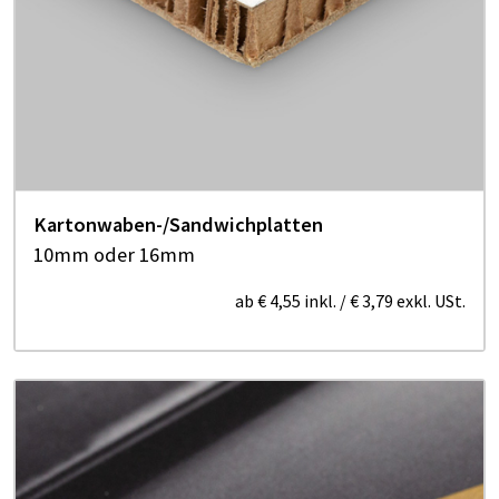
Kartonwaben-/Sandwichplatten
10mm oder 16mm
ab
€ 4,55
inkl.
/
€ 3,79
exkl. USt.