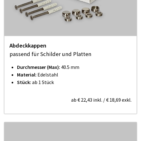
Abdeckkappen
passend für Schilder und Platten
Durchmesser (Max):
40.5 mm
Material:
Edelstahl
Stück:
ab 1 Stück
ab
€ 22,43
inkl.
/
€ 18,69
exkl.