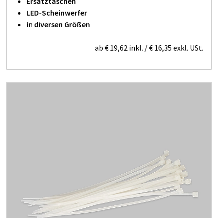
Ersatztaschen
LED-Scheinwerfer
in
diversen Größen
ab
€ 19,62
inkl.
/
€ 16,35
exkl. USt.