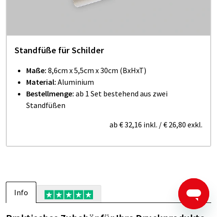
Standfüße für Schilder
Maße:
8,6cm x 5,5cm
x
30cm (BxHxT)
Material:
Aluminium
Bestellmenge:
ab 1 Set bestehend aus zwei
Standfüßen
ab
€ 32,16
inkl.
/
€ 26,80
exkl.
Info