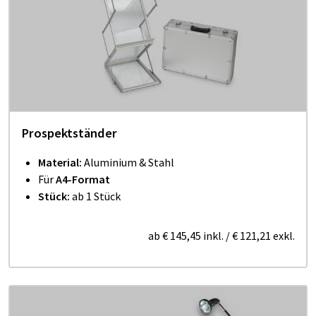
Prospektständer
Material:
Aluminium & Stahl
Für
A4-Format
Stück:
ab 1 Stück
ab
€ 145,45
inkl.
/
€ 121,21
exkl.