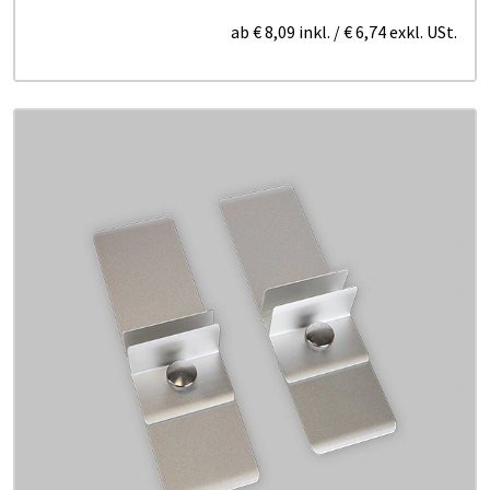
ab
€ 8,09
inkl.
/
€ 6,74
exkl. USt.