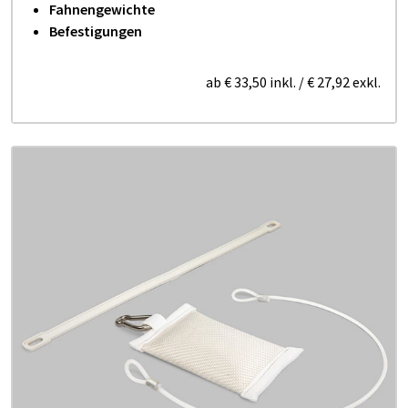
Fahnengewichte
Befestigungen
ab
€ 33,50
inkl.
/
€ 27,92
exkl.