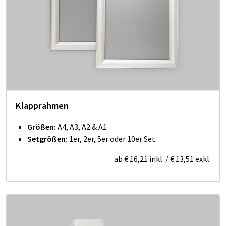
Klapprahmen
Größen:
A4, A3, A2 & A1
Setgrößen:
1er, 2er, 5er oder 10er Set
ab
€ 16,21
inkl.
/
€ 13,51
exkl.