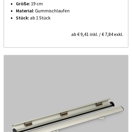
Größe:
19 cm
Material:
Gummischlaufen
Stück:
ab 1 Stück
ab
€ 9,41
inkl.
/
€ 7,84
exkl.