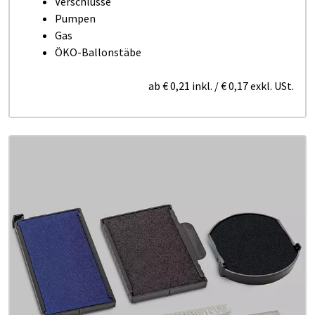
Verschlüsse
Pumpen
Gas
ÖKO-Ballonstäbe
ab
€ 0,21
inkl.
/
€ 0,17
exkl. USt.