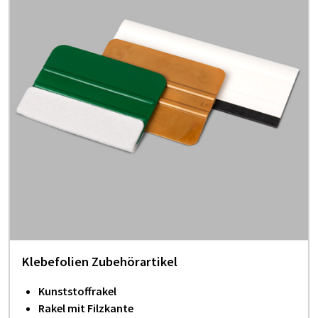
Klebefolien Zubehörartikel
Kunststoffrakel
Rakel mit Filzkante