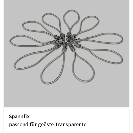
Spannfix
passend für geöste Transparente