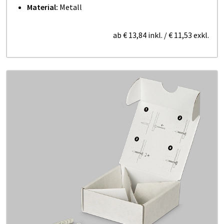
Material:
Metall
ab
€ 13,84
inkl.
/
€ 11,53
exkl.