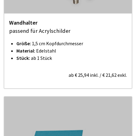
Wandhalter
passend für Acrylschilder
Größe:
1,5 cm Kopfdurchmesser
Material:
Edelstahl
Stück:
ab 1 Stück
ab
€ 25,94
inkl.
/
€ 21,62
exkl.