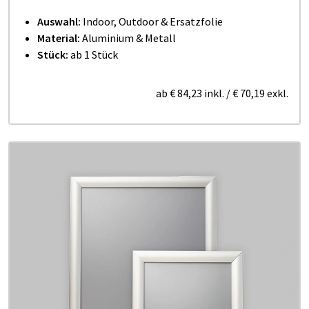
Auswahl:
Indoor, Outdoor & Ersatzfolie
Material:
Aluminium & Metall
Stück:
ab 1 Stück
ab
€ 84,23
inkl.
/
€ 70,19
exkl.