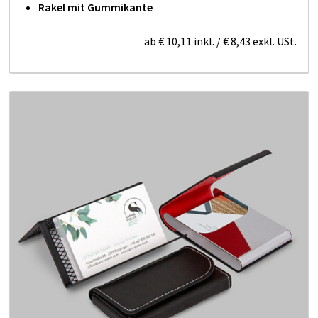
Rakel mit Gummikante
ab
€ 10,11
inkl.
/
€ 8,43
exkl. USt.