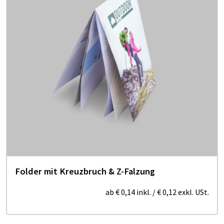
Folder mit Kreuzbruch & Z-Falzung
ab
€ 0,14
inkl.
/
€ 0,12
exkl. USt.