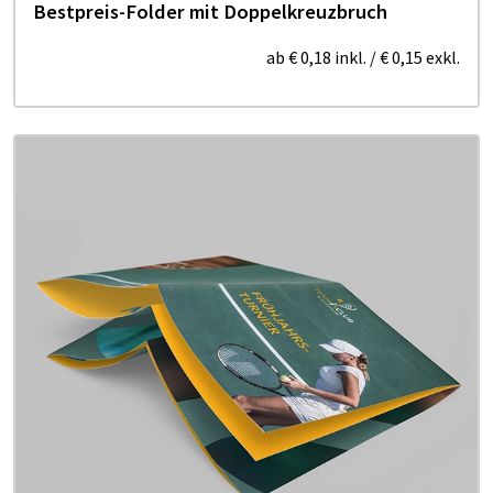
Bestpreis-Folder mit Doppelkreuzbruch
ab
€ 0,18
inkl.
/
€ 0,15
exkl.