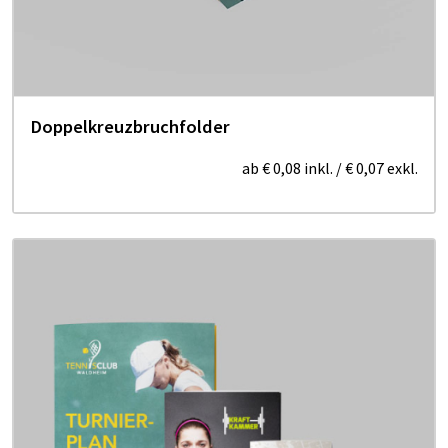
Doppelkreuzbruchfolder
ab
€ 0,08
inkl.
/
€ 0,07
exkl.