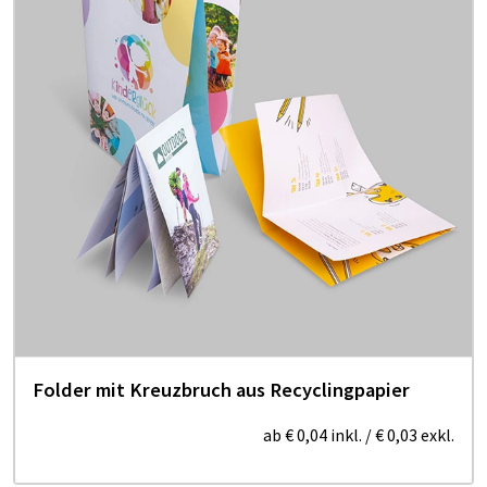
Folder mit Kreuzbruch aus Recyclingpapier
ab
€ 0,04
inkl.
/
€ 0,03
exkl.