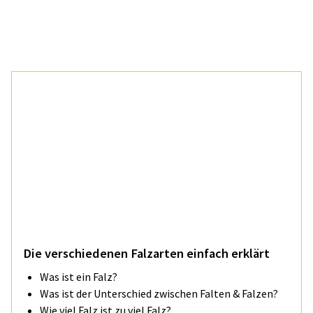
Die ver­schie­de­nen Fal­zar­ten ein­fach er­klärt
Was ist ein Falz?
Was ist der Unterschied zwischen Falten & Falzen?
Wie viel Falz ist zu viel Falz?