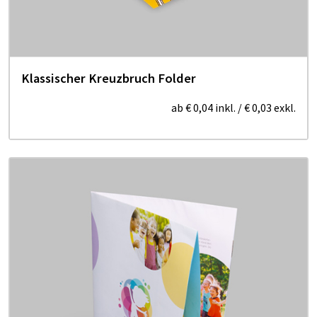
Klassischer Kreuzbruch Folder
ab
€ 0,04
inkl.
/
€ 0,03
exkl.