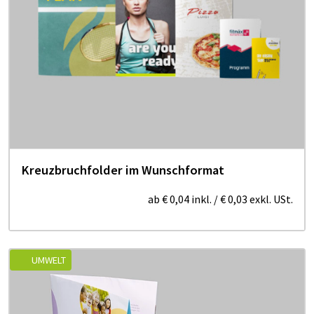
Kreuzbruchfolder im Wunschformat
ab
€ 0,04
inkl.
/
€ 0,03
exkl. USt.
UMWELT