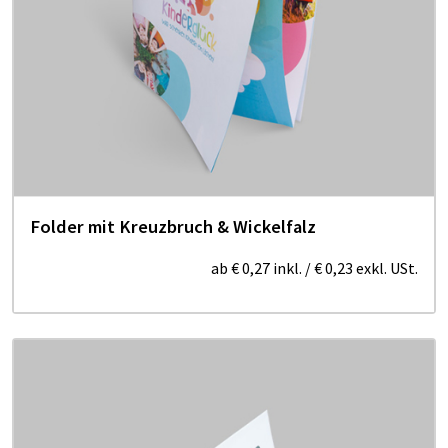
Folder mit Kreuzbruch & Wickelfalz
ab
€ 0,27
inkl.
/
€ 0,23
exkl. USt.