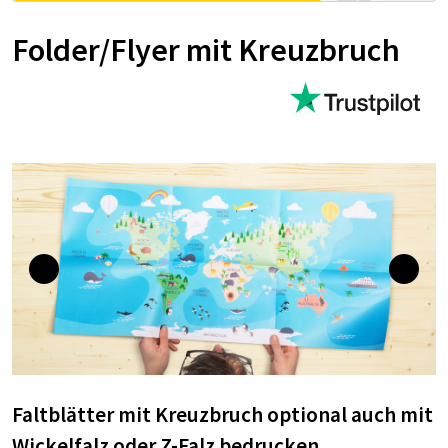
Folder/Flyer mit Kreuzbruch
Faltblätter mit Kreuzbruch optional auch mit
Wickelfalz oder Z-Falz bedrucken