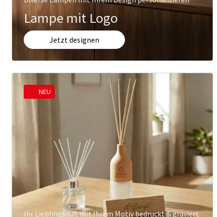
Lampe mit Logo
Jetzt designen
NEU
Ihr Lieblingsduft mit Ihrem Motiv bedruckt & graviert