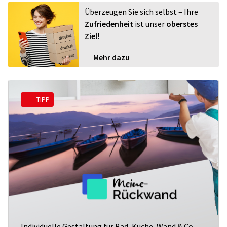
Überzeugen Sie sich selbst – Ihre
Zufriedenheit
ist unser
oberstes
Ziel
!
Mehr dazu
TIPP
Individuelle Gestaltung für Bad, Küche, Wand & Co.