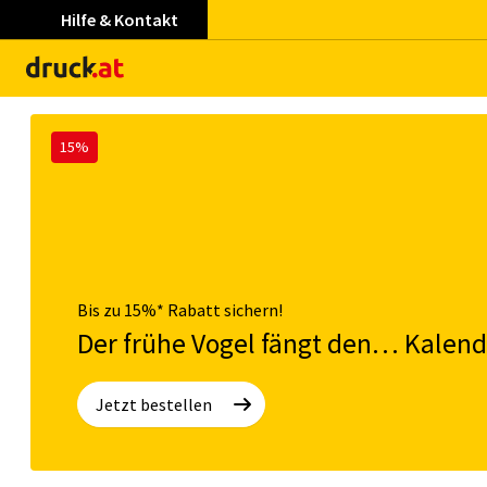
Hilfe & Kontakt
15%
Bis zu 15%* Rabatt sichern!
Der frühe Vogel fängt den… Kalend
Jetzt bestellen