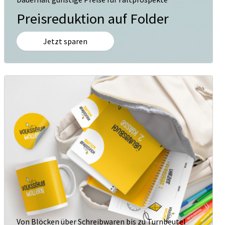
Preisreduktion auf Folder
Jetzt sparen
Von Blöcken über Schreibwaren bis zu Turnbeutel