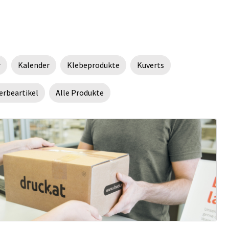
r
Kalender
Klebeprodukte
Kuverts
rbeartikel
Alle Produkte