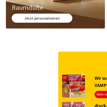
Raumdüfte
Jetzt personalisieren
Wir w
VAMP 
Mehr I
druck.