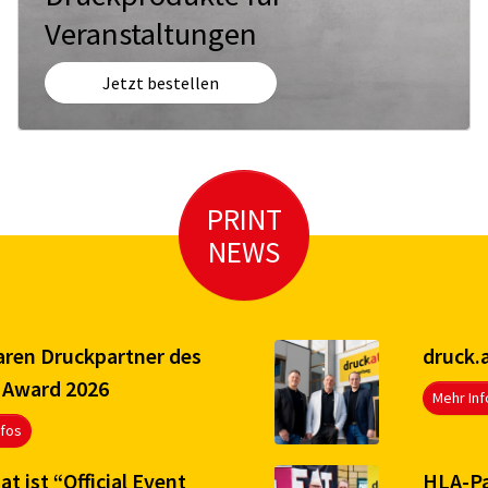
Veranstaltungen
Jetzt bestellen
PRINT
NEWS
aren Druckpartner des
druck.
Award 2026
Mehr Inf
nfos
at ist “Official Event
HLA-Pa