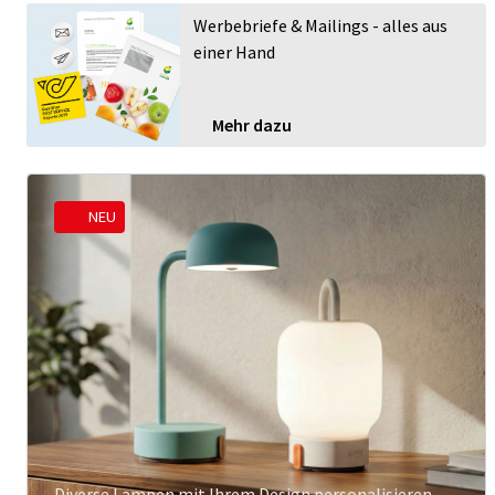
Werbebriefe & Mailings - alles aus
einer Hand
Mehr dazu
NEU
Diverse Lampen mit Ihrem Design personalisieren