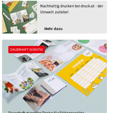
Nachhaltig drucken bei druck.at - der
Umwelt zuliebe!
Mehr dazu
DAUERHAFT GÜNSTIG
Dauerhaft günstige Preise für Faltprospekte