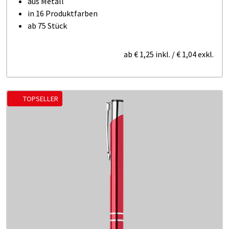
aus Metall
in 16 Produktfarben
ab 75 Stück
ab
€ 1,25
inkl.
/
€ 1,04
exkl.
TOPSELLER