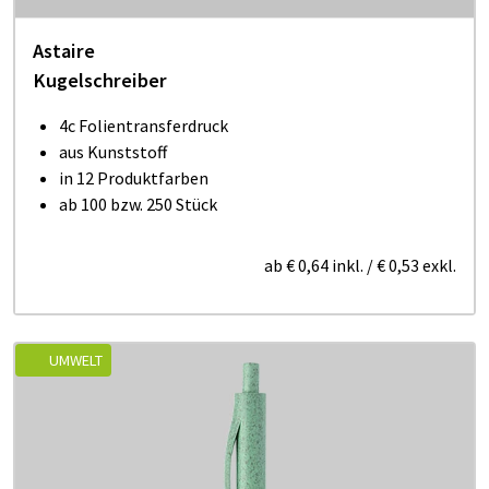
Astaire
Kugelschreiber
4c Folientransferdruck
aus Kunststoff
in 12 Produktfarben
ab 100 bzw. 250 Stück
ab
€ 0,64
inkl.
/
€ 0,53
exkl.
UMWELT