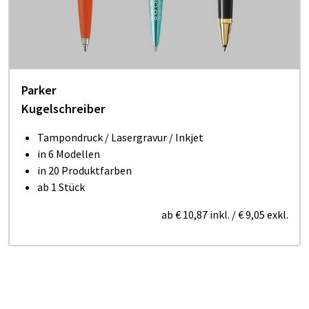
Parker
Kugelschreiber
Tampondruck / Lasergravur / Inkjet
in 6 Modellen
in 20 Produktfarben
ab 1 Stück
ab
€ 10,87
inkl.
/
€ 9,05
exkl.