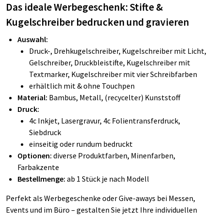
Das ideale Werbegeschenk: Stifte &
Kugelschreiber bedrucken und gravieren
Auswahl:
Druck-, Drehkugelschreiber, Kugelschreiber mit Licht,
Gelschreiber, Druckbleistifte, Kugelschreiber mit
Textmarker, Kugelschreiber mit vier Schreibfarben
erhältlich mit & ohne Touchpen
Material:
Bambus, Metall, (recycelter) Kunststoff
Druck:
4c Inkjet, Lasergravur, 4c Folientransferdruck,
Siebdruck
einseitig oder rundum bedruckt
Optionen:
diverse Produktfarben, Minenfarben,
Farbakzente
Bestellmenge:
ab 1 Stück je nach Modell
Perfekt als Werbegeschenke oder Give-aways bei Messen,
Events und im Büro – gestalten Sie jetzt Ihre individuellen