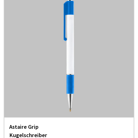
Astaire Grip
Kugelschreiber