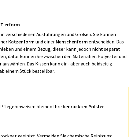
 Tierform
s in verschiedenen Ausführungen und Größen. Sie können
einer
Katzenform
und einer
Menschenform
entscheiden. Das
nleben und einem Bezug, dieser kann jedoch nicht separat
n, dafür können Sie zwischen den Materialien Polyester und
r auswählen. Das Kissen kann ein- aber auch beidseitig
ab einem Stück bestellbar.
n Pflegehinweisen bleiben Ihre
bedruckten Polster
 Trockner geeinigt. Vermeiden Sie chemische Reinigung