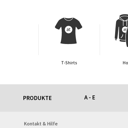
T-Shirts
Ho
A - E
PRODUKTE
Acrylschilder
Kontakt & Hilfe
Anti-Stressbälle