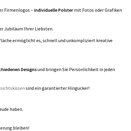
der Firmenlogos –
individuelle Polster
mit Fotos oder Grafiken
r Jubiläum Ihrer Liebsten.
fläche ermöglicht es, schnell und unkompliziert kreative
schiedenen Designs
und bringen Sie Persönlichkeit in jeden
sichtskissen
sind ein garantierter Hingucker!
reude haben.
nerung bleiben!