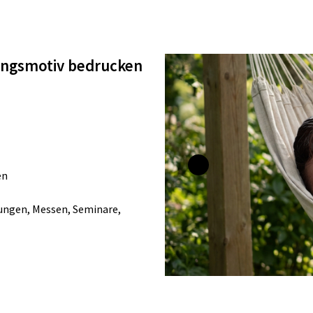
lingsmotiv bedrucken
en
ungen, Messen, Seminare,