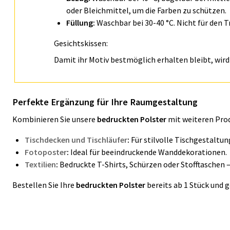
oder Bleichmittel, um die Farben zu schützen.
Füllung:
Waschbar bei 30-40 °C. Nicht für den 
Gesichtskissen:
Damit ihr Motiv bestmöglich erhalten bleibt, wir
Perfekte Ergänzung für Ihre Raumgestaltung
Kombinieren Sie unsere
bedruckten Polster
mit weiteren Pro
Tischdecken und Tischläufer
:
Für stilvolle Tischgestaltun
Fotoposter
:
Ideal für beeindruckende Wanddekorationen.
Textilien
:
Bedruckte T-Shirts, Schürzen oder Stofftaschen – 
Bestellen Sie Ihre
bedruckten Polster
bereits ab 1 Stück und 