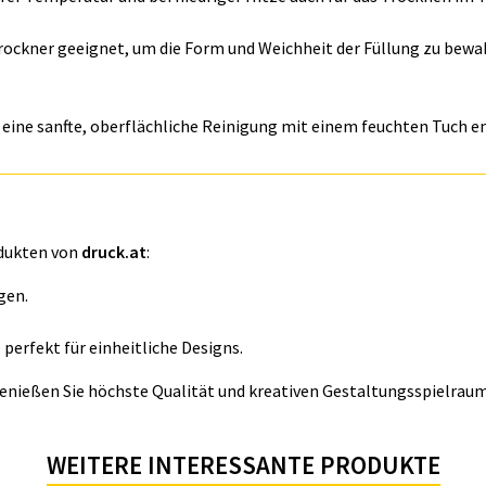
Trockner geeignet, um die Form und Weichheit der Füllung zu bewa
d eine sanfte, oberflächliche Reinigung mit einem feuchten Tuch 
dukten von
druck.at
:
gen.
perfekt für einheitliche Designs.
genießen Sie höchste Qualität und kreativen Gestaltungsspielraum
WEITERE INTERESSANTE PRODUKTE