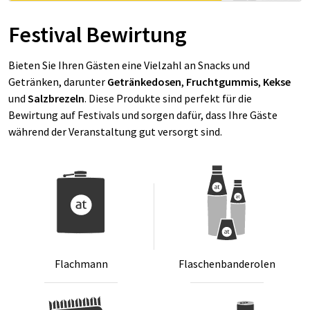
Festival Bewirtung
Bieten Sie Ihren Gästen eine Vielzahl an Snacks und
Getränken, darunter
Getränkedosen
,
Fruchtgummis
,
Kekse
und
Salzbrezeln
. Diese Produkte sind perfekt für die
Bewirtung auf Festivals und sorgen dafür, dass Ihre Gäste
während der Veranstaltung gut versorgt sind.
Flach­mann
Fla­schen­ban­de­ro­len