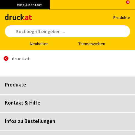
Hilfe & Kontakt
Pro­duk­te
Neu­hei­ten
The­men­wel­ten
druck.at
Produkte
Kontakt & Hilfe
Infos zu Bestellungen