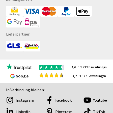
Lieferpartner:
4,6
| 13.733 Bewertungen
Google
4,7
| 3.977 Bewertungen
In Verbindung bleiben:
Instagram
Facebook
Youtube
LinkedIn
Pinterest
TikTok