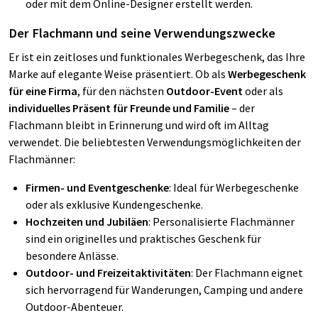
oder mit dem Online-Designer erstellt werden.
Der Flachmann und seine Verwendungszwecke
Er ist ein zeitloses und funktionales Werbegeschenk, das Ihre
Marke auf elegante Weise präsentiert. Ob als
Werbegeschenk
für eine Firma
, für den nächsten
Outdoor-Event
oder als
individuelles Präsent für Freunde und Familie
– der
Flachmann bleibt in Erinnerung und wird oft im Alltag
verwendet. Die beliebtesten Verwendungsmöglichkeiten der
Flachmänner:
Firmen- und Eventgeschenke
: Ideal für Werbegeschenke
oder als exklusive Kundengeschenke.
Hochzeiten und Jubiläen
: Personalisierte Flachmänner
sind ein originelles und praktisches Geschenk für
besondere Anlässe.
Outdoor- und Freizeitaktivitäten
: Der Flachmann eignet
sich hervorragend für Wanderungen, Camping und andere
Outdoor-Abenteuer.