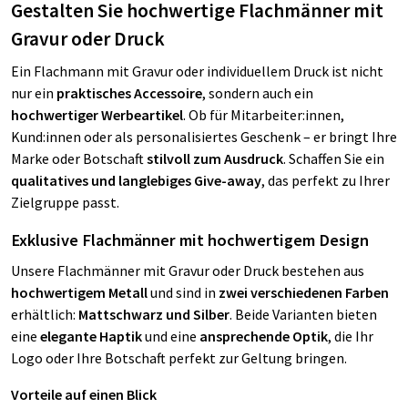
Gestalten Sie hochwertige Flachmänner mit
Gravur oder Druck
Ein Flachmann mit Gravur oder individuellem Druck ist nicht
nur ein
praktisches Accessoire
, sondern auch ein
hochwertiger Werbeartikel
. Ob für Mitarbeiter:innen,
Kund:innen oder als personalisiertes Geschenk – er bringt Ihre
Marke oder Botschaft
stilvoll zum Ausdruck
. Schaffen Sie ein
qualitatives und langlebiges Give-away
, das perfekt zu Ihrer
Zielgruppe passt.
Exklusive Flachmänner mit hochwertigem Design
Unsere Flachmänner mit Gravur oder Druck bestehen aus
hochwertigem Metall
und sind in
zwei verschiedenen Farben
erhältlich:
Mattschwarz und Silber
. Beide Varianten bieten
eine
elegante Haptik
und eine
ansprechende Optik
, die Ihr
Logo oder Ihre Botschaft perfekt zur Geltung bringen.
Vorteile auf einen Blick