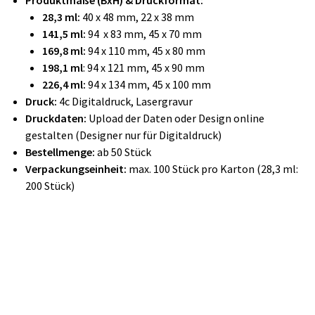
Produktmaße (BxH) & Druckformat:
28,3 ml:
40 x 48 mm, 22 x 38 mm
141,5 ml:
94 x 83 mm, 45 x 70 mm
169,8 ml:
94 x 110 mm, 45 x 80 mm
198,1 ml
: 94 x 121 mm, 45 x 90 mm
226,4 ml:
94 x 134 mm, 45 x 100 mm
Druck:
4c Digitaldruck, Lasergravur
Druckdaten:
Upload der Daten oder Design online
gestalten (Designer nur für Digitaldruck)
Bestellmenge:
ab 50 Stück
Verpackungseinheit:
max. 100 Stück pro Karton (28,3 ml:
200 Stück)