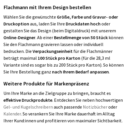
Flachmann mit Ihrem Design bestellen
Wählen Sie die gewünschte
Größe, Farbe und Gravur- oder
Druckoption
aus, laden Sie Ihre
Druckdaten hoch
oder
gestalten Sie das Design (beim Digitaldruck)
mit unserem
Online-Designer
. Ab einer
Bestellmenge von 50 Stück
können
Sie den Flachmann gravieren lassen oder individuell
bedrucken. Die
Verpackungseinheit
für die Flachmänner
beträgt maximal
100 Stück pro Karton
(für die 28,3 ml
Variante sind es sogar bis zu 200 Stück pro Karton). So können
Sie Ihre Bestellung ganz
nach Ihrem Bedarf anpassen
.
Weitere Produkte für Markenpräsenz
Um Ihre Marke an die Zielgruppe zu bringen, braucht es
effektive Druckprodukte
. Entdecken Sie neben hochwertigen
Gel- und Kugelschreibern
auch passende
Notizbücher
oder
Kalender
. So verankern Sie Ihre Marke dauerhaft im Alltag
Ihrer Kund:innen und profitieren von maximaler Sichtbarkeit.