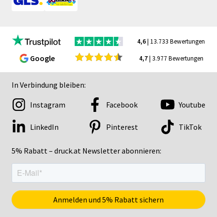
4,6
| 13.733 Bewertungen
Google
4,7
| 3.977 Bewertungen
In Verbindung bleiben:
Instagram
Facebook
Youtube
LinkedIn
Pinterest
TikTok
5% Rabatt – druck.at Newsletter abonnieren: