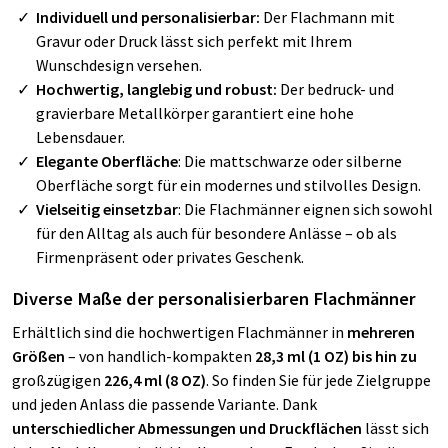
Individuell und personalisierbar:
Der Flachmann mit
Gravur oder Druck lässt sich perfekt mit Ihrem
Wunschdesign versehen.
Hochwertig, langlebig und robust:
Der bedruck- und
gravierbare Metallkörper garantiert eine hohe
Lebensdauer.
Elegante Oberfläche
: Die mattschwarze oder silberne
Oberfläche sorgt für ein modernes und stilvolles Design.
Vielseitig einsetzbar
: Die Flachmänner eignen sich sowohl
für den Alltag als auch für besondere Anlässe – ob als
Firmenpräsent oder privates Geschenk.
Diverse Maße der personalisierbaren Flachmänner
Erhältlich sind die hochwertigen Flachmänner in
mehreren
Größen
– von handlich-kompakten
28,3 ml (1 OZ) bis hin zu
großzügigen
226,4 ml (8 OZ)
. So finden Sie für jede Zielgruppe
und jeden Anlass die passende Variante. Dank
unterschiedlicher Abmessungen und Druckflächen
lässt sich