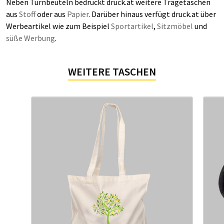
Neben Turnbeuteln bedruckt druck.at weitere Tragetaschen
aus
Stoff
oder aus
Papier
. Darüber hinaus verfügt druck.at über
Werbeartikel wie zum Beispiel
Sportartikel
,
Sitzmöbel
und
süße Werbung
.
WEITERE TASCHEN