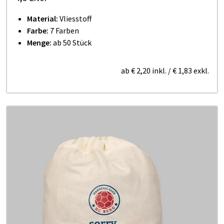
Material:
Vliesstoff
Farbe:
7 Farben
Menge:
ab 50 Stück
ab
€ 2,20
inkl.
/
€ 1,83
exkl.