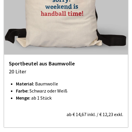
Sportbeutel aus Baumwolle
20 Liter
Material:
Baumwolle
Farbe:
Schwarz oder Weiß
Menge:
ab 1 Stück
ab
€ 14,67
inkl.
/
€ 12,23
exkl.