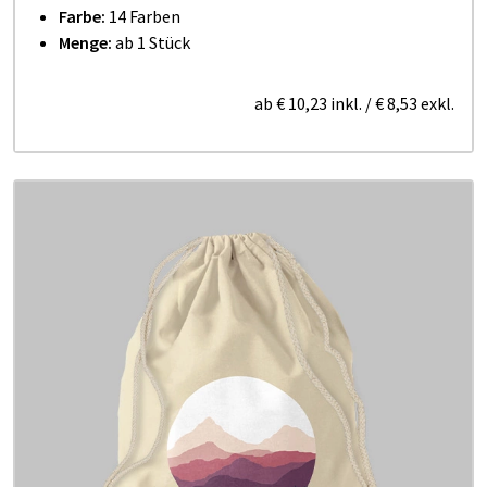
Farbe:
14 Farben
Menge:
ab 1 Stück
ab
€ 10,23
inkl.
/
€ 8,53
exkl.