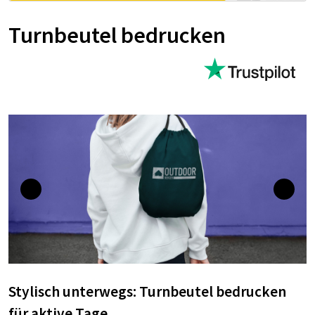
Turnbeutel bedrucken
Stylisch unterwegs: Turnbeutel bedrucken
für aktive Tage