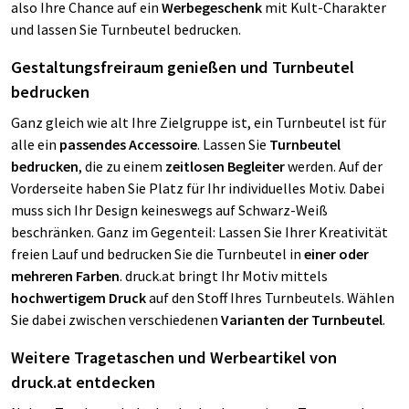
also Ihre Chance auf ein
Werbegeschenk
mit Kult-Charakter
und lassen Sie Turnbeutel bedrucken.
Gestaltungsfreiraum genießen und Turnbeutel
bedrucken
Ganz gleich wie alt Ihre Zielgruppe ist, ein Turnbeutel ist für
alle ein
passendes Accessoire
. Lassen Sie
Turnbeutel
bedrucken
, die zu einem
zeitlosen Begleiter
werden. Auf der
Vorderseite haben Sie Platz für Ihr individuelles Motiv. Dabei
muss sich Ihr Design keineswegs auf Schwarz-Weiß
beschränken. Ganz im Gegenteil: Lassen Sie Ihrer Kreativität
freien Lauf und bedrucken Sie die Turnbeutel in
einer oder
mehreren Farben
. druck.at bringt Ihr Motiv mittels
hochwertigem Druck
auf den Stoff Ihres Turnbeutels. Wählen
Sie dabei zwischen verschiedenen
Varianten der Turnbeutel
.
Weitere Tragetaschen und Werbeartikel von
druck.at entdecken