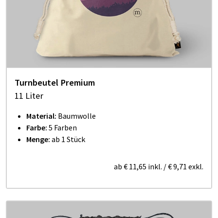
Turnbeutel Premium
11 Liter
Material:
Baumwolle
Farbe:
5 Farben
Menge:
ab 1 Stück
ab
€ 11,65
inkl.
/
€ 9,71
exkl.