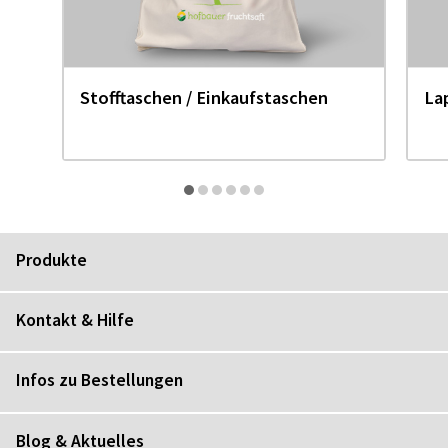
Stofftaschen / Einkaufstaschen
La
Produkte
Kontakt & Hilfe
Infos zu Bestellungen
Blog & Aktuelles