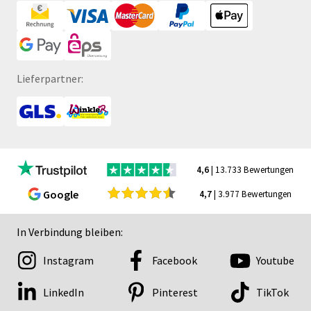
Lieferpartner:
4,6
| 13.733 Bewertungen
Google
4,7
| 3.977 Bewertungen
In Verbindung bleiben:
Instagram
Facebook
Youtube
LinkedIn
Pinterest
TikTok