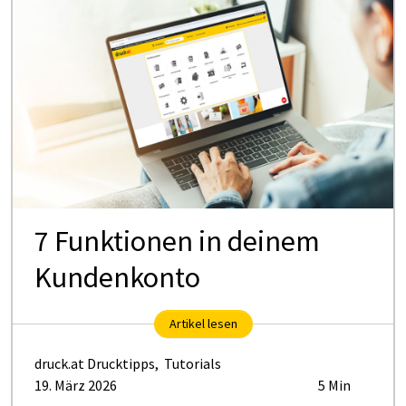
7 Funktionen in deinem
Kundenkonto
Artikel lesen
druck.at Drucktipps
,
Tutorials
19. März 2026
5 Min