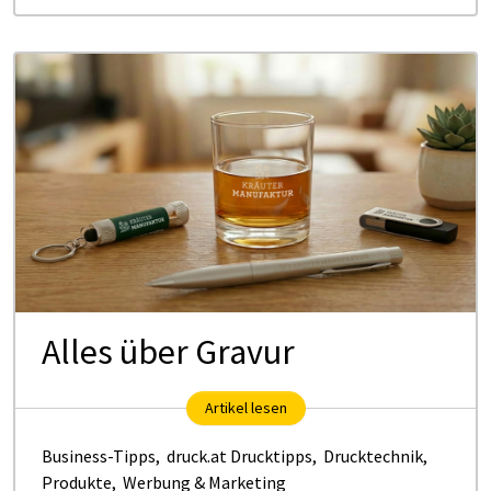
Alles über Gravur
Artikel lesen
Business-Tipps
,
druck.at Drucktipps
,
Drucktechnik
,
Produkte
,
Werbung & Marketing