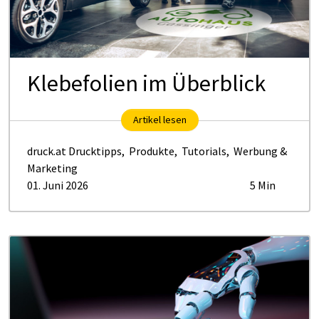
Klebefolien im Überblick
Artikel lesen
druck.at Drucktipps
,
Produkte
,
Tutorials
,
Werbung &
Marketing
01. Juni 2026
5 Min