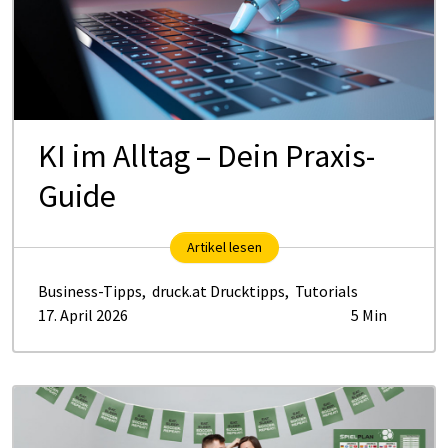
KI im Alltag – Dein Praxis-
Guide
Artikel lesen
Business-Tipps
,
druck.at Drucktipps
,
Tutorials
17. April 2026
5 Min