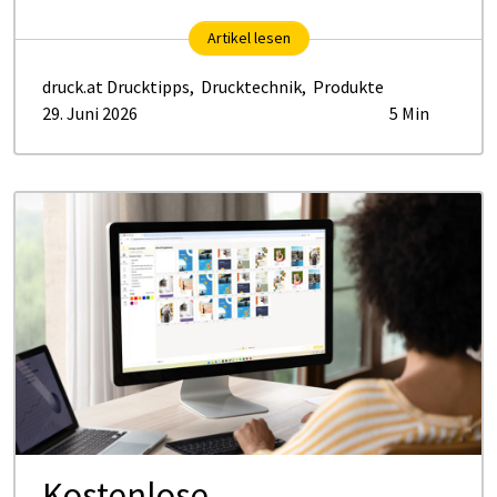
Artikel lesen
druck.at Drucktipps
,
Drucktechnik
,
Produkte
29. Juni 2026
5 Min
Kostenlose