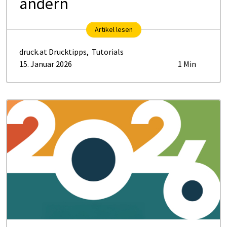
ändern
Artikel lesen
druck.at Drucktipps
,
Tutorials
15. Januar 2026
1 Min