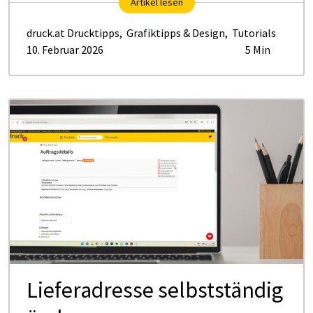
Artikel lesen
druck.at Drucktipps
,
Grafiktipps & Design
,
Tutorials
10. Februar 2026
5 Min
Lieferadresse selbstständig