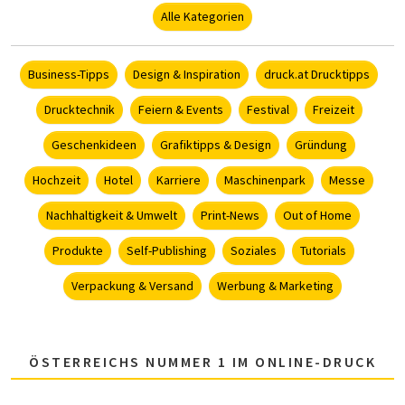
Alle Kategorien
Business-Tipps
Design & Inspiration
druck.at Drucktipps
Drucktechnik
Feiern & Events
Festival
Freizeit
Geschenkideen
Grafiktipps & Design
Gründung
Hochzeit
Hotel
Karriere
Maschinenpark
Messe
Nachhaltigkeit & Umwelt
Print-News
Out of Home
Produkte
Self-Publishing
Soziales
Tutorials
Verpackung & Versand
Werbung & Marketing
ÖSTERREICHS NUMMER 1 IM ONLINE-DRUCK