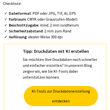
Checkliste:
Dateiformat
: PDF oder JPG, TIF, AI, EPS
Farbraum
: CMYK oder Graustufen-Modell
Beschnittzugabe
: mind. 2 mm rundherum
Sicherheitsabstand
: 2 mm zum Rand
Auflösung
: idealer Weise 300 dpi
Tipp: Druckdaten mit KI erstellen
Sie möchten Ihre Druckdaten noch schneller
und einfacher erstellen? In unserem Blog
zeigen wir, wie Sie KI-Tools dabei
unterstützen können.
KI-Tools zur Druckdatenerstellung
entdecken