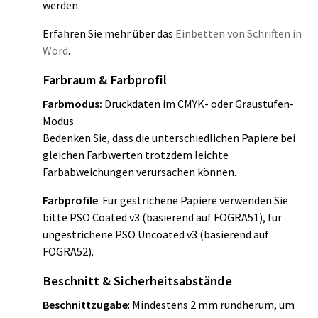
werden.
Erfahren Sie mehr über das
Einbetten von Schriften in
Word
.
Farbraum & Farbprofil
Farbmodus:
Druckdaten im CMYK- oder Graustufen-
Modus
Bedenken Sie, dass die unterschiedlichen Papiere bei
gleichen Farbwerten trotzdem leichte
Farbabweichungen verursachen können.
Farbprofile
: Für gestrichene Papiere verwenden Sie
bitte PSO Coated v3 (basierend auf FOGRA51), für
ungestrichene PSO Uncoated v3 (basierend auf
FOGRA52).
Beschnitt & Sicherheitsabstände
Beschnittzugabe
:
Mindestens 2 mm rundherum, um