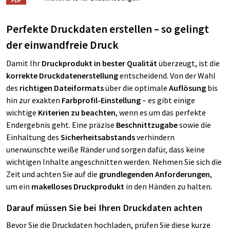
Perfekte Druckdaten erstellen – so gelingt
der einwandfreie Druck
Damit Ihr
Druckprodukt in bester Qualität
überzeugt, ist die
korrekte Druckdatenerstellung
entscheidend. Von der Wahl
des
richtigen Dateiformats
über die optimale
Auflösung
bis
hin zur exakten
Farbprofil-Einstellung
– es gibt einige
wichtige
Kriterien zu beachten
, wenn es um das perfekte
Endergebnis geht. Eine präzise
Beschnittzugabe
sowie die
Einhaltung des
Sicherheitsabstands
verhindern
unerwünschte weiße Ränder und sorgen dafür, dass keine
wichtigen Inhalte angeschnitten werden. Nehmen Sie sich die
Zeit und achten Sie auf die
grundlegenden Anforderungen
,
um ein
makelloses Druckprodukt
in den Händen zu halten.
Darauf müssen Sie bei Ihren Druckdaten achten
Bevor Sie die Druckdaten hochladen, prüfen Sie diese kurze