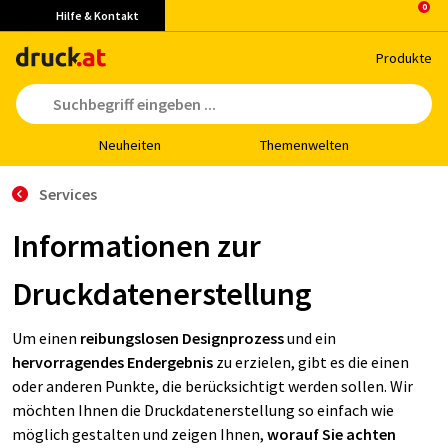
Hilfe & Kontakt
Pro­duk­te
Neu­hei­ten
The­men­wel­ten
Services
Informationen zur
Druckdatenerstellung
Um einen
reibungslosen Designprozess
und ein
hervorragendes Endergebnis
zu erzielen, gibt es die einen
oder anderen Punkte, die berücksichtigt werden sollen. Wir
möchten Ihnen die Druckdatenerstellung so einfach wie
möglich gestalten und zeigen Ihnen,
worauf Sie achten