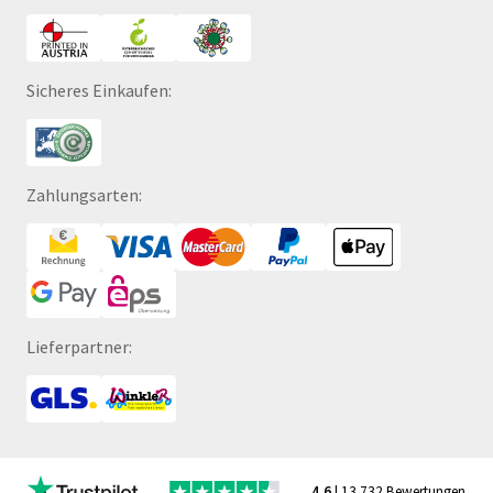
Sicheres Einkaufen:
Zahlungsarten:
Lieferpartner:
4,6
| 13.732 Bewertungen