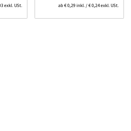
03
exkl. USt.
ab
€ 0,29
inkl.
/
€ 0,24
exkl. USt.