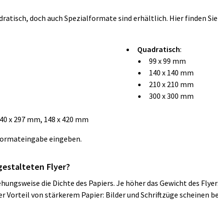
isch, doch auch Spezialformate sind erhältlich. Hier finden Sie 
Quadratisch
:
99 x 99 mm
140 x 140 mm
210 x 210 mm
300 x 300 mm
140 x 297 mm, 148 x 420 mm
Formateingabe
eingeben.
gestalteten Flyer?
ngsweise die Dichte des Papiers. Je höher das Gewicht des Flyers,
Vorteil von stärkerem Papier: Bilder und Schriftzüge scheinen be