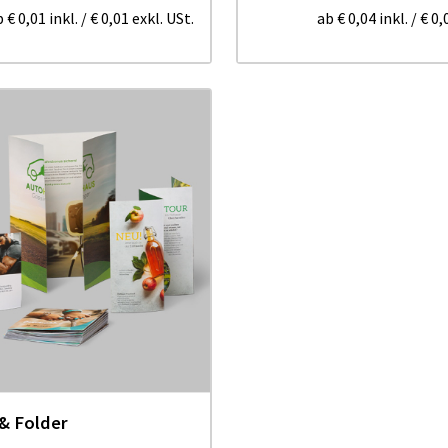
b
€ 0,01
inkl.
/
€ 0,01
exkl. USt.
ab
€ 0,04
inkl.
/
€ 0,
 & Folder