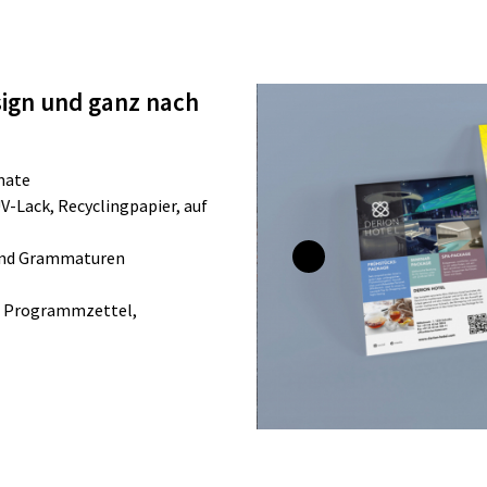
sign und ganz nach
mate
UV-Lack, Recyclingpapier, auf
 und Grammaturen
r, Programmzettel,