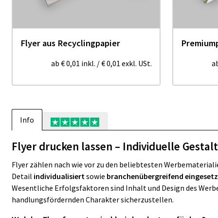
Flyer aus Recyclingpapier
Premiump
ab
€ 0,01
inkl.
/
€ 0,01
exkl. USt.
a
Info
Flyer drucken lassen – Individuelle Gestal
Flyer zählen nach wie vor zu den beliebtesten Werbemateriali
Detail
individualisiert
sowie
branchenübergreifend eingesetz
Wesentliche Erfolgsfaktoren sind Inhalt und Design des Werbem
handlungsfördernden Charakter sicherzustellen.