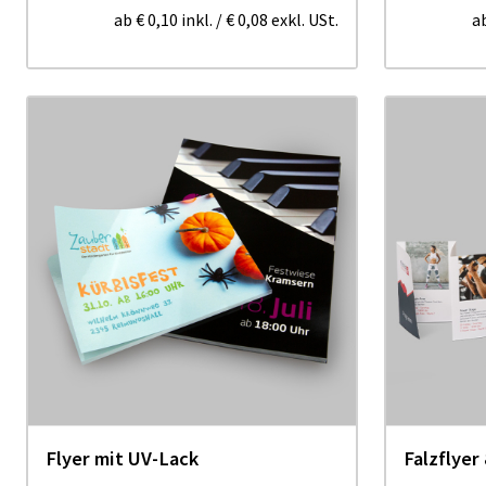
ab
€ 0,10
inkl.
/
€ 0,08
exkl. USt.
a
Flyer mit UV-Lack
Falzflyer