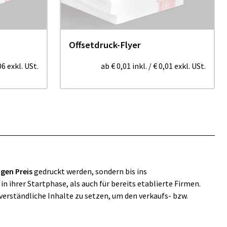
Offsetdruck-Flyer
06
exkl. USt.
ab
€ 0,01
inkl.
/
€ 0,01
exkl. USt.
ngen Preis
gedruckt werden, sondern bis ins
 ihrer Startphase, als auch für bereits etablierte Firmen.
verständliche Inhalte zu setzen, um den verkaufs- bzw.