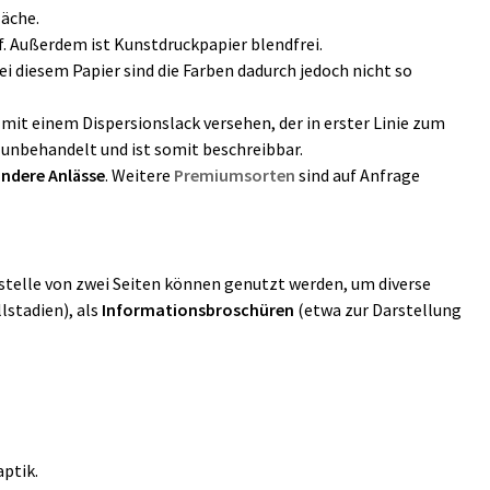
läche.
. Außerdem ist Kunstdruckpapier blendfrei.
i diesem Papier sind die Farben dadurch jedoch nicht so
 mit einem Dispersionslack versehen, der in erster Linie zum
 unbehandelt und ist somit beschreibbar.
ndere Anlässe
. Weitere
Premiumsorten
sind auf Anfrage
nstelle von zwei Seiten können genutzt werden, um diverse
lstadien), als
Informationsbroschüren
(etwa zur Darstellung
ptik.