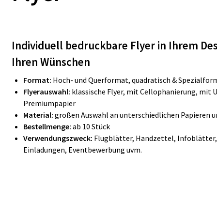
Individuell bedruckbare Flyer in Ihrem De
Ihren Wünschen
Format:
Hoch- und Querformat, quadratisch & Spezialfor
Flyerauswahl:
klassische Flyer, mit Cellophanierung, mit 
Premiumpapier
Material:
großen Auswahl an unterschiedlichen Papieren
Bestellmenge:
ab 10 Stück
Verwendungszweck:
Flugblätter, Handzettel, Infoblätte
Einladungen, Eventbewerbung uvm.