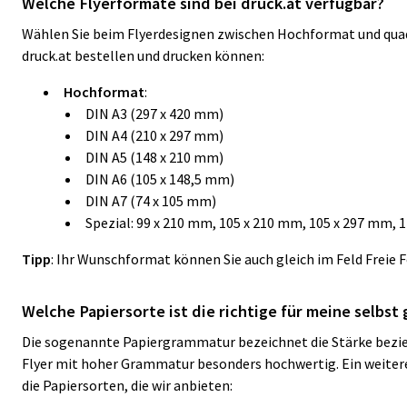
Welche Flyerformate sind bei druck.at verfügbar?
Wählen Sie beim Flyerdesignen zwischen Hochformat und quadrat
druck.at bestellen und drucken können:
Hochformat
:
DIN A3 (297 x 420 mm)
DIN A4 (210 x 297 mm)
DIN A5 (148 x 210 mm)
DIN A6 (105 x 148,5 mm)
DIN A7 (74 x 105 mm)
Spezial: 99 x 210 mm, 105 x 210 mm, 105 x 297 mm, 
Tipp
: Ihr Wunschformat können Sie auch gleich im Feld
Freie 
Welche Papiersorte ist die richtige für meine selbst 
Die sogenannte Papiergrammatur bezeichnet die Stärke beziehu
Flyer mit hoher Grammatur besonders hochwertig. Ein weiterer 
die Papiersorten, die wir anbieten: