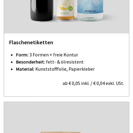
Flaschenetiketten
Form:
3 Formen + freie Kontur
Besonderheit:
fett- & ölresistent
Material:
Kunststofffolie, Papierkleber
ab
€ 0,05
inkl.
/
€ 0,04
exkl. USt.