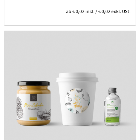
ab
€ 0,02
inkl.
/
€ 0,02
exkl. USt.