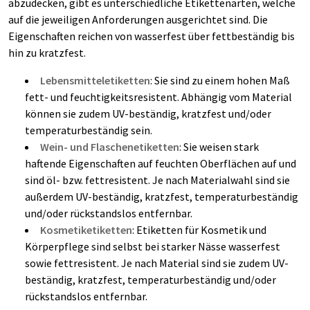
abzudecken, gibt es unterschiedliche Etikettenarten, welche
auf die jeweiligen Anforderungen ausgerichtet sind. Die
Eigenschaften reichen von wasserfest über fettbeständig bis
hin zu kratzfest.
Lebensmitteletiketten
: Sie sind zu einem hohen Maß
fett- und feuchtigkeitsresistent. Abhängig vom Material
können sie zudem UV-beständig, kratzfest und/oder
temperaturbeständig sein.
Wein- und Flaschenetiketten
: Sie weisen stark
haftende Eigenschaften auf feuchten Oberflächen auf und
sind öl- bzw. fettresistent. Je nach Materialwahl sind sie
außerdem UV-beständig, kratzfest, temperaturbeständig
und/oder rückstandslos entfernbar.
Kosmetiketiketten
: Etiketten für Kosmetik und
Körperpflege sind selbst bei starker Nässe wasserfest
sowie fettresistent. Je nach Material sind sie zudem UV-
beständig, kratzfest, temperaturbeständig und/oder
rückstandslos entfernbar.