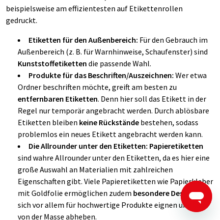
beispielsweise am effizientesten auf Etikettenrollen
gedruckt.
Etiketten für den Außenbereich:
Für den Gebrauch im
Außenbereich (z. B. für Warnhinweise, Schaufenster) sind
Kunststoffetiketten
die passende Wahl.
Produkte für das Beschriften/Auszeichnen:
Wer etwa
Ordner beschriften möchte, greift am besten zu
entfernbaren Etiketten
. Denn hier soll das Etikett in der
Regel nur temporär angebracht werden. Durch ablösbare
Etiketten bleiben
keine Rückstände
bestehen, sodass
problemlos ein neues Etikett angebracht werden kann.
Die Allrounder unter den Etiketten: Papieretiketten
sind wahre Allrounder unter den Etiketten, da es hier eine
große Auswahl an Materialien mit zahlreichen
Eigenschaften gibt. Viele Papieretiketten wie Papierkleber
mit Goldfolie ermöglichen zudem
besondere Designs
, die
sich vor allem für hochwertige Produkte eignen und klar
von der Masse abheben.