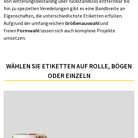
Von witterungsbeständig über rückstandslos entfernbar bis
hin zu speziellen Veredelungen gibt es eine Bandbreite an
Eigenschaften, die unterschiedlichste Etiketten erfüllen.
Aufgrund der umfangreichen
Größenauswahl
und
freien
Formwahl
lassen sich auch komplexe Projekte
umsetzen.
WÄHLEN SIE ETIKETTEN AUF ROLLE, BÖGEN
ODER EINZELN