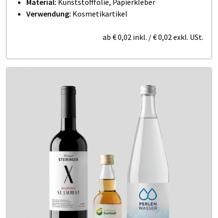
Material:
Kunststofffolie, Papierkleber
Verwendung:
Kosmetikartikel
ab
€ 0,02
inkl.
/
€ 0,02
exkl. USt.