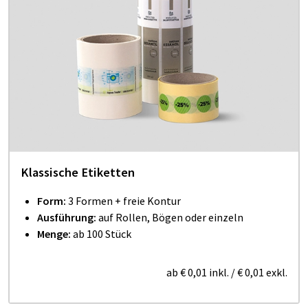
Klassische Etiketten
Form:
3 Formen + freie Kontur
Ausführung:
auf Rollen, Bögen oder einzeln
Menge:
ab 100 Stück
ab
€ 0,01
inkl.
/
€ 0,01
exkl.