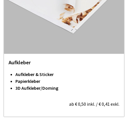
Aufkleber
Aufkleber & Sticker
Papierkleber
3D Aufkleber/Doming
ab
€ 0,50
inkl.
/
€ 0,41
exkl.