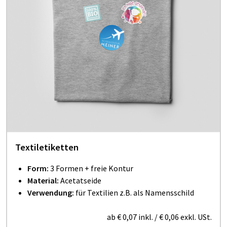
Textiletiketten
Form:
3 Formen + freie Kontur
Material:
Acetatseide
Verwendung:
für Textilien z.B. als Namensschild
ab
€ 0,07
inkl.
/
€ 0,06
exkl. USt.