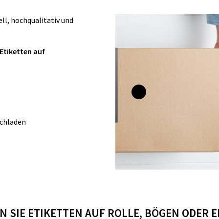
ll, hochqualitativ und
Etiketten auf
ochladen
 SIE ETIKETTEN AUF ROLLE, BÖGEN ODER 