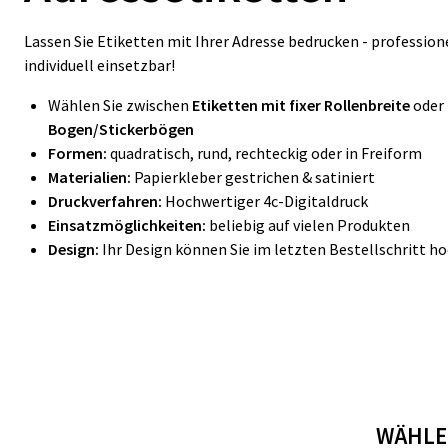
Lassen Sie Etiketten mit Ihrer Adresse bedrucken - professione
individuell einsetzbar!
Wählen Sie zwischen
Etiketten mit fixer Rollenbreite
oder
Bogen/Stickerbögen
Formen:
quadratisch, rund, rechteckig oder in Freiform
Materialien:
Papierkleber gestrichen & satiniert
Druckverfahren:
Hochwertiger 4c-Digitaldruck
Einsatzmöglichkeiten:
beliebig auf vielen Produkten
Design:
Ihr Design können Sie im letzten Bestellschritt h
WÄHLEN