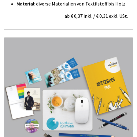
Material
:
diverse Materialien von Textilstoff bis Holz
ab
€ 0,37
inkl.
/
€ 0,31
exkl. USt.