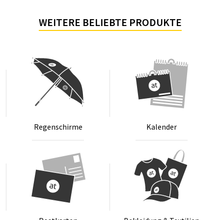
WEITERE BELIEBTE PRODUKTE
Re­gen­schir­me
Ka­len­der