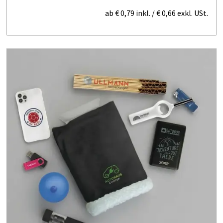
ab
€ 0,79
inkl.
/
€ 0,66
exkl. USt.