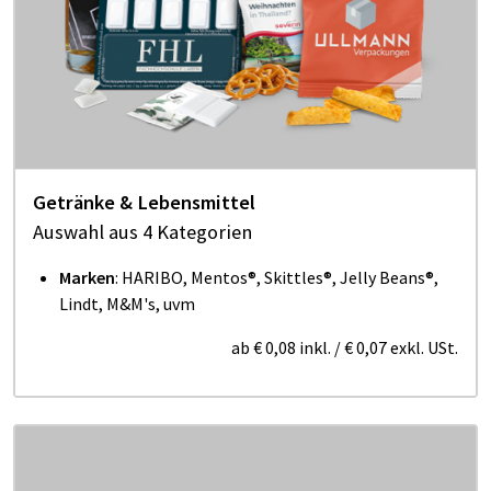
Getränke & Lebensmittel
Auswahl aus 4 Kategorien
Marken
: HARIBO, Mentos®, Skittles®, Jelly Beans®,
Lindt, M&M's, uvm
ab
€ 0,08
inkl.
/
€ 0,07
exkl. USt.