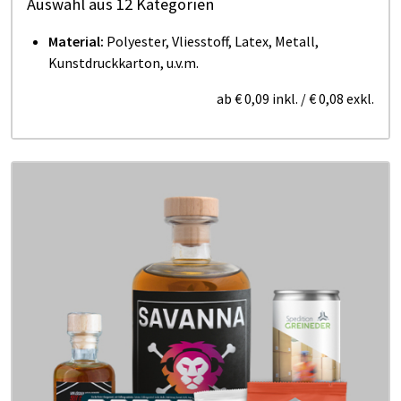
Auswahl aus 12 Kategorien
Material:
Polyester, Vliesstoff, Latex, Metall,
Kunstdruckkarton, u.v.m.
ab
€ 0,09
inkl.
/
€ 0,08
exkl.