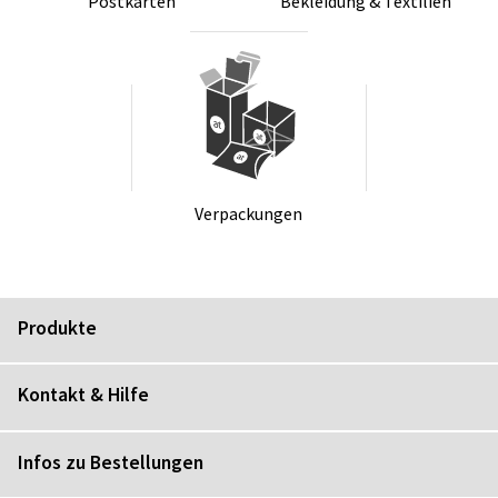
Post­kar­ten
Be­klei­dung & Tex­ti­li­en
Ver­pa­ckun­gen
Produkte
Kontakt & Hilfe
Infos zu Bestellungen