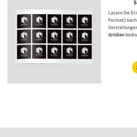
S
Lassen Sie Et
Format) nach
Vorstellunge
Größen
bedru