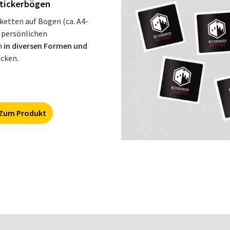
tickerbögen
iketten auf Bogen (ca. A4-
 persönlichen
n
in diversen Formen und
cken.
Zum Produkt