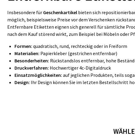
Insbesondere für
Geschenkartikel
bieten sich repositionierba
möglich, beispielsweise Preise vor dem Verschenken rückstand
Entfernbare Etiketten eignen sich generell für sämtliche Prod
nach dem Kauf störend wirkt, zum Beispiel bei Möbeln oder P
Formen:
quadratisch, rund, rechteckig oder in Freiform
Materialien:
Papierkleber (gestrichen entfernbar)
Besonderheiten:
Rückstandslos entfernbar, hohe Beständ
Druckverfahren:
Hochwertiger 4c-Digitaldruck
Einsatzmöglichkeiten:
auf jeglichen Produkten, teils sog
Design:
Ihr Design können Sie im letzten Bestellschritt h
WÄHLEN