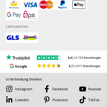
Lieferpartner:
4,6
| 13.733 Bewertungen
Google
4,7
| 3.977 Bewertungen
In Verbindung bleiben:
Instagram
Facebook
Youtube
LinkedIn
Pinterest
TikTok