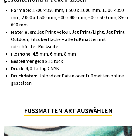
Formate:
1.200 x 850 mm, 1.500 x 1.000 mm, 1.500 x 850
mm, 2.000 x 1.500 mm, 600 x 400 mm, 600 x 500 mm, 850 x
600 mm
Materialien:
Jet Print Velour
,
Jet Print/Light
, Jet Print
Outdoor,
Filzoberfläche – alle Fußmatten mit
rutschfester Rückseite
Florhöhe:
4,5 mm, 6 mm, 8 mm
Bestellmenge:
ab 1 Stück
Druck:
4/0-farbig CMYK
Druckdaten:
Upload der Daten oder Fußmatten online
gestalten
FUSSMATTEN-ART AUSWÄHLEN