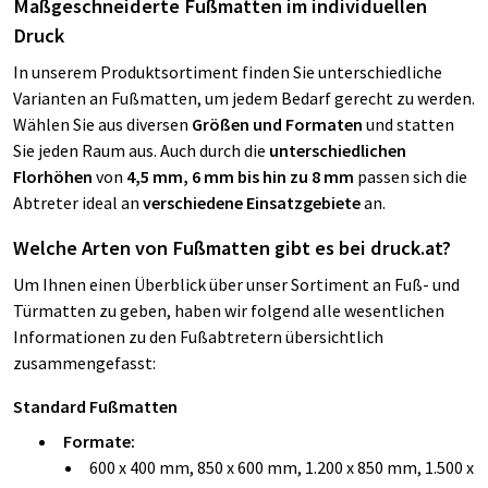
Maßgeschneiderte Fußmatten im individuellen
Druck
In unserem Produktsortiment finden Sie unterschiedliche
Varianten an Fußmatten, um jedem Bedarf gerecht zu werden.
Wählen Sie aus diversen
Größen und Formaten
und statten
Sie jeden Raum aus. Auch durch die
unterschiedlichen
Florhöhen
von
4,5 mm, 6 mm bis hin zu 8 mm
passen sich die
Abtreter ideal an
verschiedene Einsatzgebiete
an.
Welche Arten von Fußmatten gibt es bei druck.at?
Um Ihnen einen Überblick über unser Sortiment an Fuß- und
Türmatten zu geben, haben wir folgend alle wesentlichen
Informationen zu den Fußabtretern übersichtlich
zusammengefasst:
Standard Fußmatten
Formate:
600 x 400 mm, 850 x 600 mm, 1.200 x 850 mm, 1.500 x