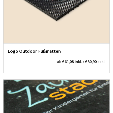
Logo Outdoor Fußmatten
ab
€ 61,08
inkl.
/
€ 50,90
exkl.