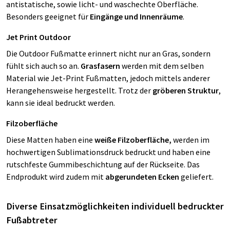
antistatische, sowie licht- und waschechte Oberfläche.
Besonders geeignet für
Eingänge und Innenräume
.
Jet Print Outdoor
Die Outdoor Fußmatte erinnert nicht nur an Gras, sondern
fühlt sich auch so an.
Grasfasern
werden mit dem selben
Material wie Jet-Print Fußmatten, jedoch mittels anderer
Herangehensweise hergestellt. Trotz der
gröberen Struktur
,
kann sie ideal bedruckt werden.
Filzoberfläche
Diese Matten haben eine
weiße Filzoberfläche,
werden im
hochwertigen Sublimationsdruck bedruckt und haben eine
rutschfeste Gummibeschichtung auf der Rückseite. Das
Endprodukt wird zudem mit
abgerundeten Ecken
geliefert.
Diverse Einsatzmöglichkeiten individuell bedruckter
Fußabtreter