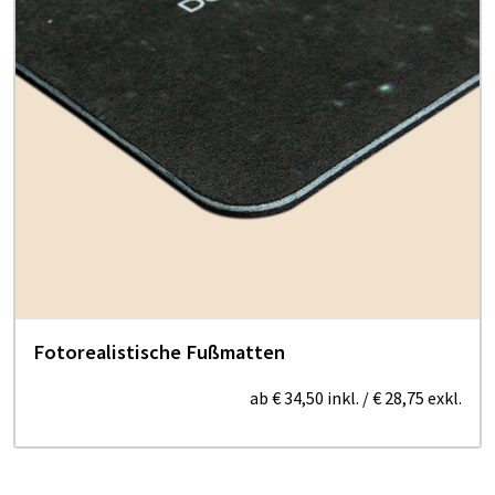
Fotorealistische Fußmatten
ab
€ 34,50
inkl.
/
€ 28,75
exkl.