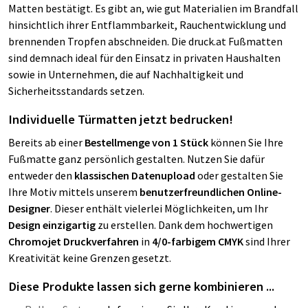
Matten bestätigt. Es gibt an, wie gut Materialien im Brandfall
hinsichtlich ihrer Entflammbarkeit, Rauchentwicklung und
brennenden Tropfen abschneiden. Die druck.at Fußmatten
sind demnach ideal für den Einsatz in privaten Haushalten
sowie in Unternehmen, die auf Nachhaltigkeit und
Sicherheitsstandards setzen.
Individuelle Türmatten jetzt bedrucken!
Bereits ab einer
Bestellmenge von 1 Stück
können Sie Ihre
Fußmatte ganz persönlich gestalten. Nutzen Sie dafür
entweder den
klassischen Datenupload
oder gestalten Sie
Ihre Motiv mittels unserem
benutzerfreundlichen Online-
Designer
. Dieser enthält vielerlei Möglichkeiten, um Ihr
Design einzigartig
zu erstellen. Dank dem hochwertigen
Chromojet Druckverfahren
in
4/0-farbigem CMYK
sind Ihrer
Kreativität keine Grenzen gesetzt.
Diese Produkte lassen sich gerne kombinieren ...