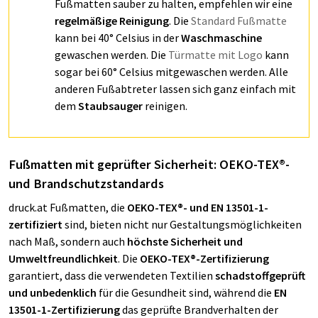
Fußmatten sauber zu halten, empfehlen wir eine
regelmäßige Reinigung
. Die
Standard Fußmatte
kann bei 40° Celsius in der
Waschmaschine
gewaschen werden. Die
Türmatte mit Logo
kann
sogar bei 60° Celsius mitgewaschen werden. Alle
anderen Fußabtreter lassen sich ganz einfach mit
dem
Staubsauger
reinigen.
Fußmatten mit geprüfter Sicherheit: OEKO-TEX®-
und Brandschutzstandards
druck.at Fußmatten, die
OEKO-TEX®- und EN 13501-1-
zertifiziert
sind, bieten nicht nur Gestaltungsmöglichkeiten
nach Maß, sondern auch
höchste Sicherheit und
Umweltfreundlichkeit
. Die
OEKO-TEX®-Zertifizierung
garantiert, dass die verwendeten Textilien
schadstoffgeprüft
und unbedenklich
für die Gesundheit sind, während die
EN
13501-1-Zertifizierung
das geprüfte Brandverhalten der