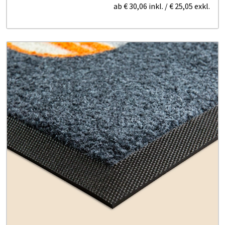
ab
€ 30,06
inkl.
/
€ 25,05
exkl.