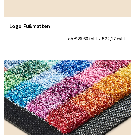
Logo Fußmatten
ab
€ 26,60
inkl.
/
€ 22,17
exkl.