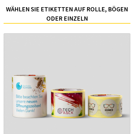
WÄHLEN SIE ETIKETTEN AUF ROLLE, BÖGEN
ODER EINZELN