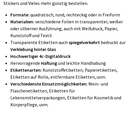
Stickers und Vieles mehr günstig bestellen.
Formate:
quadratisch, rund, rechteckig oder in Freiform
Materialien:
verschiedene Folien in transparenter, weißer
oder silberner Ausführung, auch mit Weißdruck, Papier,
Kunststoff und Textil
Transparente Etiketten auch
spiegelverkehrt
bedruckt zur
Verklebung hinter Glas
Hochwertiger 4c-Digitaldruck
Hervorragende
Haftung
und leichte Handhabung
Etikettenarten:
Kunststoffetiketten, Papieretiketten,
Etiketten auf Rolle, entfernbare Etiketten, uvm.
Verschiedenste Einsatzmöglichkeiten:
Wein- und
Flaschenetiketten, Etiketten für
Lebensmittelverpackungen, Etiketten für Kosmetik und
Körperpflege, uvm.