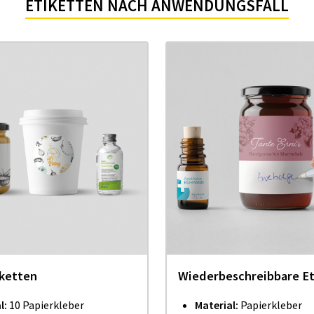
ETIKETTEN NACH ANWENDUNGSFALL
iketten
Wiederbeschreibbare Et
l:
10 Papierkleber
Material:
Papierkleber