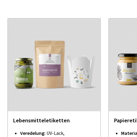
Lebensmitteletiketten
Papieret
Veredelung:
UV-Lack,
Materia