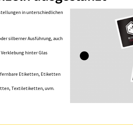
tellungen in unterschiedlichen
oder silberner Ausführung, auch
 Verklebung hinter Glas
tfernbare Etiketten, Etiketten
ten, Textiletiketten, uvm.