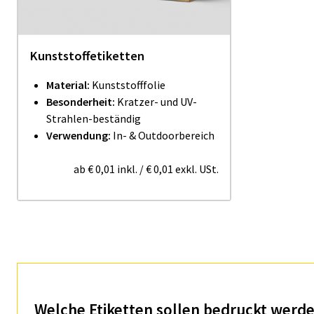
Kunststoffetiketten
Material:
Kunststofffolie
Besonderheit:
Kratzer- und UV-
Strahlen-beständig
Verwendung:
In- & Outdoorbereich
ab
€ 0,01
inkl.
/
€ 0,01
exkl. USt.
Welche Etiketten sollen bedruckt werd