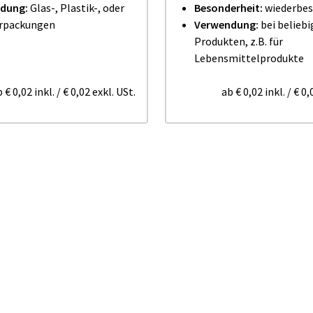
dung:
Glas-, Plastik-, oder
Besonderheit:
wiederbes
rpackungen
Verwendung:
bei belieb
Produkten, z.B. für
Lebensmittelprodukte
b
€ 0,02
inkl.
/
€ 0,02
exkl. USt.
ab
€ 0,02
inkl.
/
€ 0,