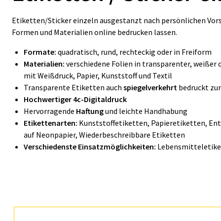
Etiketten/Sticker einzeln ausgestanzt nach persönlichen Vors
Formen und Materialien online bedrucken lassen.
Formate:
quadratisch, rund, rechteckig oder in Freiform
Materialien:
verschiedene Folien in transparenter, weißer 
mit Weißdruck, Papier, Kunststoff und Textil
Transparente Etiketten auch
spiegelverkehrt
bedruckt zur
Hochwertiger 4c-Digitaldruck
Hervorragende
Haftung
und leichte Handhabung
Etikettenarten:
Kunststoffetiketten, Papieretiketten, En
auf Neonpapier, Wiederbeschreibbare Etiketten
Verschiedenste Einsatzmöglichkeiten:
Lebensmitteletiket