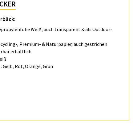
ICKER
rblick:
propylenfolie Weiß, auch transparent & als Outdoor-
cycling-, Premium- & Naturpapier, auch gestrichen
rbar erhältlich
eiß
n:
Gelb, Rot, Orange, Grün