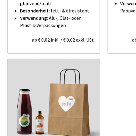
glänzend/matt
Verwen
Besonderheit:
fett- & ölresistent
Pappve
Verwendung:
Alu-, Glas- oder
Plastik-Verpackungen
ab
€ 0,02
inkl.
/
€ 0,02
exkl. USt.
a