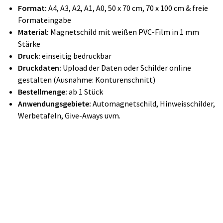
Format:
A4, A3, A2, A1, A0, 50 x 70 cm, 70 x 100 cm & freie
Formateingabe
Material:
Magnetschild mit weißen PVC-Film in 1 mm
Stärke
Druck:
einseitig bedruckbar
Druckdaten:
Upload der Daten oder Schilder online
gestalten (Ausnahme: Konturenschnitt)
Bestellmenge:
ab 1 Stück
Anwendungsgebiete:
Automagnetschild, Hinweisschilder,
Werbetafeln, Give-Aways uvm.