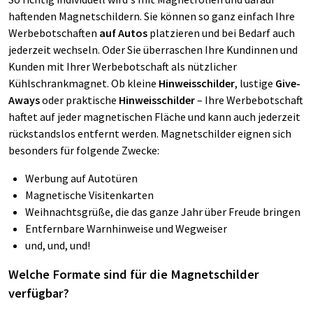
haftenden Magnetschildern. Sie können so ganz einfach Ihre
Werbebotschaften
auf Autos
platzieren und bei Bedarf auch
jederzeit wechseln. Oder Sie überraschen Ihre Kundinnen und
Kunden mit Ihrer Werbebotschaft als nützlicher
Kühlschrankmagnet. Ob kleine
Hinweisschilder
, lustige
Give-
Aways
oder praktische
Hinweisschilder
– Ihre Werbebotschaft
haftet auf jeder magnetischen Fläche und kann auch jederzeit
rückstandslos entfernt werden. Magnetschilder eignen sich
besonders für folgende Zwecke:
Werbung auf Autotüren
Magnetische Visitenkarten
Weihnachtsgrüße, die das ganze Jahr über Freude bringen
Entfernbare Warnhinweise und Wegweiser
und, und, und!
Welche Formate sind für die Magnetschilder
verfügbar?