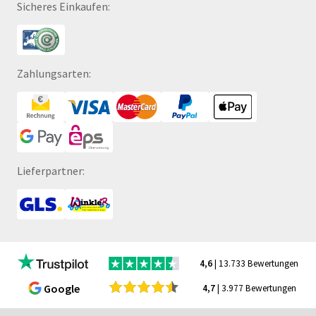
Sicheres Einkaufen:
Zahlungsarten:
Lieferpartner:
4,6
| 13.733 Bewertungen
Google
4,7
| 3.977 Bewertungen