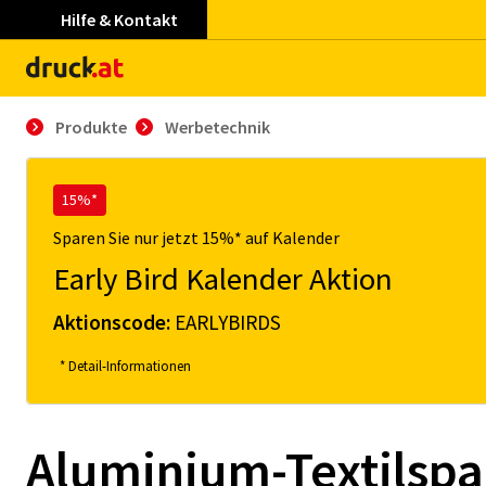
Hilfe & Kontakt
Produkte
Werbetechnik
15%*
Sparen Sie nur jetzt 15%* auf Kalender
Early Bird Kalender Aktion
Aktionscode:
EARLYBIRDS
* Detail-Informationen
Alu­mi­ni­um-Tex­til­s