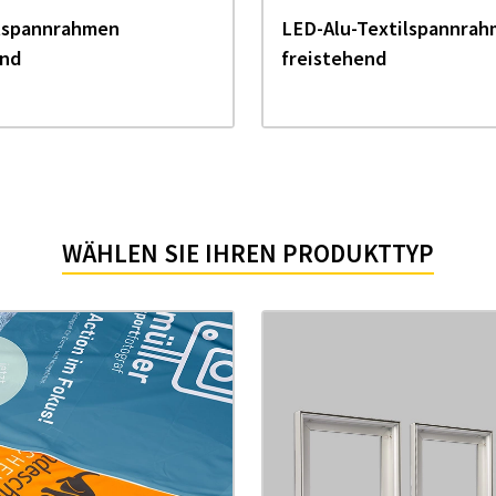
ilspannrahmen
LED-Alu-Textilspannra
end
freistehend
WÄHLEN SIE IHREN PRODUKTTYP