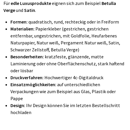
Für
edle Luxusprodukte
eignen sich zum Beispiel
Betulla
Verge
und
Satin
.
Formen:
quadratisch, rund, rechteckig oder in Freiform
Materialien:
Papierkleber (gestrichen, gestrichen
entfernbar, ungestrichen, mit Goldfolie, Heufarbenes
Naturpapier, Natur weiß, Pergament Natur weiß, Satin,
Schwarzer Zellstoff, Betulla Verge)
Besonderheiten:
kratzfeste, glänzende, matte
Laminierung oder ohne Oberflächenschutz, stark haftend
oder lösbar
Druckverfahren:
Hochwertiger 4c-Digitaldruck
Einsatzmöglichkeiten:
auf unterschiedlichen
Verpackungen wie zum Beispiel aus Glas, Plastik oder
Pappe
Design:
Ihr Design können Sie im letzten Bestellschritt
hochladen