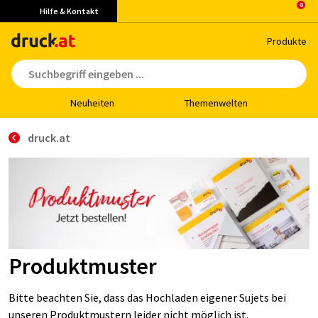
Hilfe & Kontakt
Pro­duk­te
Neu­hei­ten
The­men­wel­ten
druck.at
Produktmuster
Bitte beachten Sie, dass das Hochladen eigener Sujets bei
unseren Produktmustern leider nicht möglich ist.