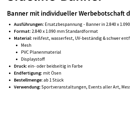
Banner mit individueller Werbebotschaft 
Ausführungen:
Ersatzbespannung - Banner in 2.840 x 1.
Format:
2.840 x 1.090 mm Standardformat
Material:
reißfest, wasserfest, UV-beständig & schwer ent
Mesh
PVC Planenmaterial
Displaystoff
Druck:
ein- oder beidseitig in Farbe
Endfertigung:
mit Ösen
Bestellmenge:
ab 1 Stück
Verwendung:
Sportveranstaltungen, Events aller Art, Me