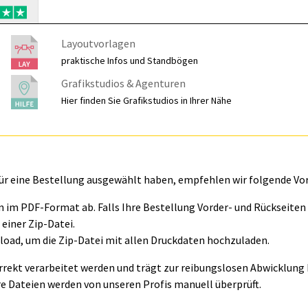
Layoutvorlagen
praktische Infos und Standbögen
Grafikstudios & Agenturen
Hier finden Sie Grafikstudios in Ihrer Nähe
für eine Bestellung ausgewählt haben, empfehlen wir folgende Vo
ln im PDF-Format ab. Falls Ihre Bestellung Vorder- und Rückseite
einer Zip-Datei.
oad, um die Zip-Datei mit allen Druckdaten hochzuladen.
orrekt verarbeitet werden und trägt zur reibungslosen Abwicklung I
e Dateien werden von unseren Profis manuell überprüft.