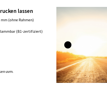
drucken lassen
090 mm (ohne Rahmen)
flammbar (B1-zertifiziert)
ssen uvm.