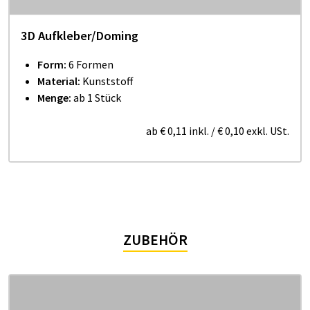
3D Aufkleber/Doming
Form:
6 Formen
Material:
Kunststoff
Menge:
ab 1 Stück
ab
€ 0,11
inkl.
/
€ 0,10
exkl. USt.
ZUBEHÖR