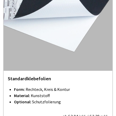
Standardklebefolien
Form:
Rechteck, Kreis & Kontur
Material:
Kunststoff
Optional:
Schutzfolierung