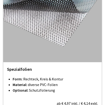
Spezialfolien
Form:
Rechteck, Kreis & Kontur
Material:
diverse PVC-Folien
Optional:
Schutzfolierung
ab
€ 4,97
inkl.
/
€ 4,14
exkl.