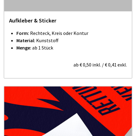
Aufkleber & Sticker
Form:
Rechteck, Kreis oder Kontur
Material:
Kunststoff
Menge:
ab 1 Stück
ab
€ 0,50
inkl.
/
€ 0,41
exkl.