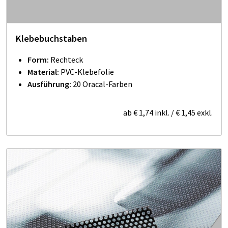
Klebebuchstaben
Form:
Rechteck
Material:
PVC-Klebefolie
Ausführung:
20 Oracal-Farben
ab
€ 1,74
inkl.
/
€ 1,45
exkl.