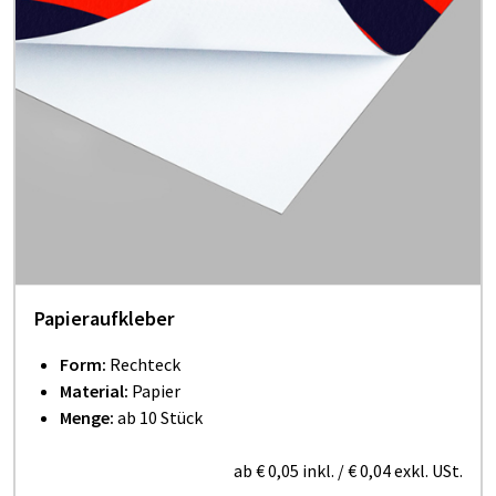
Papieraufkleber
Form:
Rechteck
Material:
Papier
Menge:
ab 10 Stück
ab
€ 0,05
inkl.
/
€ 0,04
exkl. USt.