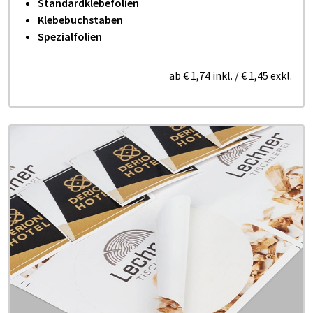
Standardklebefolien
Klebebuchstaben
Spezialfolien
ab
€ 1,74
inkl.
/
€ 1,45
exkl.