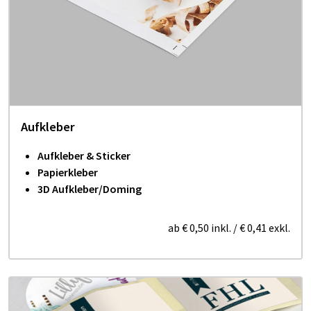
Aufkleber
Aufkleber & Sticker
Papierkleber
3D Aufkleber/Doming
ab
€ 0,50
inkl.
/
€ 0,41
exkl.