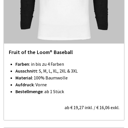
Fruit of the Loom® Baseball
Farben
: in bis zu 4 Farben
Ausschnitt
: S, M, L, XL, 2XL & 3XL
Material
: 100% Baumwolle
Aufdruck
: Vorne
Bestellmenge
: ab 1 Stück
ab
€ 19,27
inkl.
/
€ 16,06
exkl.