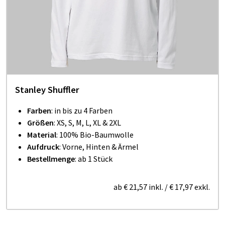
Stanley Shuffler
Farben
: in bis zu 4 Farben
Größen
: XS, S, M, L, XL & 2XL
Material
: 100% Bio-Baumwolle
Aufdruck
: Vorne, Hinten & Ärmel
Bestellmenge
: ab 1 Stück
ab
€ 21,57
inkl.
/
€ 17,97
exkl.