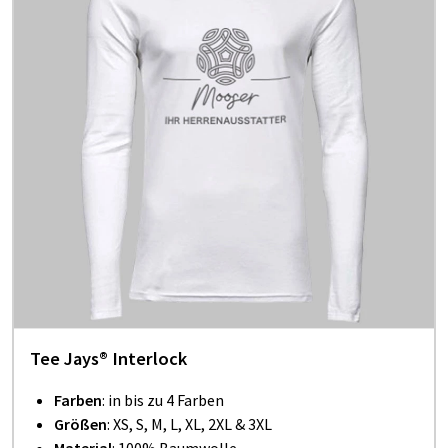
Tee Jays® Interlock
Farben
: in bis zu 4 Farben
Größen
: XS, S, M, L, XL, 2XL & 3XL
Material
: 100% Baumwolle