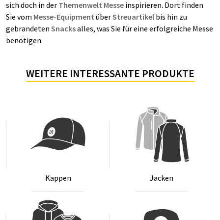
sich doch in der
Themenwelt Messe
inspirieren. Dort finden
Sie vom
Messe-Equipment
über
Streuartikel
bis hin zu
gebrandeten
Snacks
alles, was Sie für eine erfolgreiche Messe
benötigen.
WEITERE INTERESSANTE PRODUKTE
Kap­pen
Ja­cken