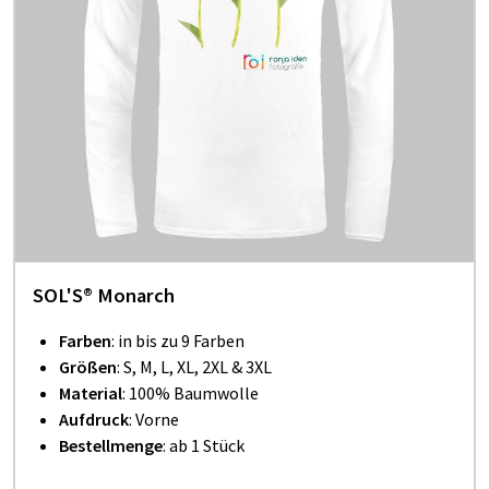
SOL'S® Monarch
Farben
: in bis zu 9 Farben
Größen
: S, M, L, XL, 2XL & 3XL
Material
: 100% Baumwolle
Aufdruck
: Vorne
Bestellmenge
: ab 1 Stück