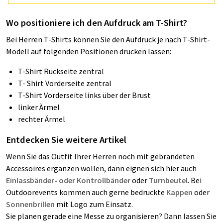
Wo positioniere ich den Aufdruck am T-Shirt?
Bei Herren T-Shirts können Sie den Aufdruck je nach T-Shirt-
Modell auf folgenden Positionen drucken lassen:
T-Shirt Rückseite zentral
T- Shirt Vorderseite zentral
T-Shirt Vorderseite links über der Brust
linker Ärmel
rechter Ärmel
Entdecken Sie weitere Artikel
Wenn Sie das Outfit Ihrer Herren noch mit gebrandeten
Accessoires ergänzen wollen, dann eignen sich hier auch
Einlassbänder- oder Kontrollbänder
oder
Turnbeutel
. Bei
Outdoorevents kommen auch gerne bedruckte
Kappen
oder
Sonnenbrillen
mit Logo zum Einsatz.
Sie planen gerade eine Messe zu organisieren? Dann lassen Sie