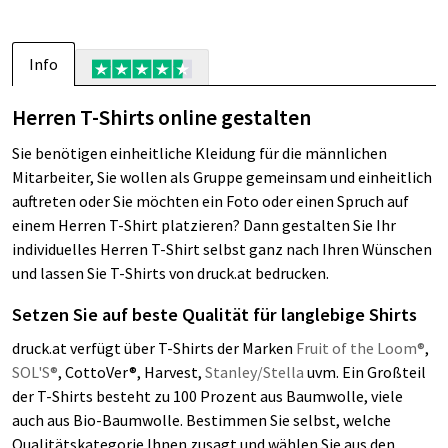
Info
Herren T-Shirts online gestalten
Sie benötigen einheitliche Kleidung für die männlichen
Mitarbeiter, Sie wollen als Gruppe gemeinsam und einheitlich
auftreten oder Sie möchten ein Foto oder einen Spruch auf
einem Herren T-Shirt platzieren? Dann gestalten Sie Ihr
individuelles Herren T-Shirt selbst ganz nach Ihren Wünschen
und lassen Sie T-Shirts von druck.at bedrucken.
Setzen Sie auf beste Qualität für langlebige Shirts
druck.at verfügt über T-Shirts der Marken
Fruit of the Loom®
,
SOL'S®
, CottoVer®, Harvest,
Stanley/Stella
uvm. Ein Großteil
der T-Shirts besteht zu 100 Prozent aus Baumwolle, viele
auch aus Bio-Baumwolle. Bestimmen Sie selbst, welche
Qualitätskategorie Ihnen zusagt und wählen Sie aus den