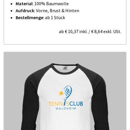
Material
: 100% Baumwolle
Aufdruck
: Vorne, Brust & Hinten
Bestellmenge
: ab 1 Stück
ab
€ 10,37
inkl.
/
€ 8,64
exkl. USt.