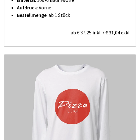
Aufdruck
: Vorne
Bestellmenge
: ab 1 Stück
ab
€ 37,25
inkl.
/
€ 31,04
exkl.