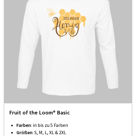
Fruit of the Loom® Basic
Farben
: in bis zu 5 Farben
Größen
: S, M, L, XL & 2XL