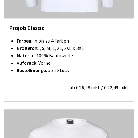
Projob Classic
Farben
: in bis zu 4 Farben
Größen
: XS, S, M, L, XL, 2XL & 3XL
Material
: 100% Baumwolle
Aufdruck
: Vorne
Bestellmenge
: ab 1 Stück
ab
€ 26,98
inkl.
/
€ 22,49
exkl.