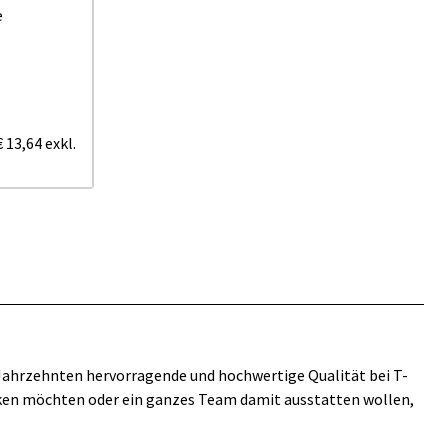
e
€ 13,64
exkl.
r Jahrzehnten hervorragende und hochwertige Qualität bei T-
enken möchten oder ein ganzes Team damit ausstatten wollen,