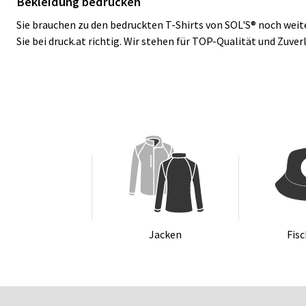
Bekleidung bedrucken
Sie brauchen zu den bedruckten T-Shirts von SOL'S® noch weit
Sie bei druck.at richtig. Wir stehen für TOP-Qualität und Zuv
Ja­cken
Fi­s