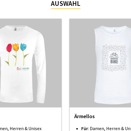
AUSWAHL
Ärmellos
men, Herren & Unisex
Für
: Damen, Herren & Un