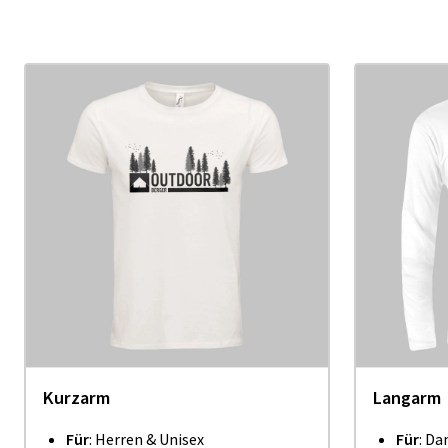
Kurzarm
Langarm
Für
: Herren & Unisex
Für
: Da