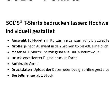
SOL'S®
T-Shirts bedrucken lassen: Hochwer
individuell gestaltet
Auswahl
: 16 Modelle in Kurzarm & Langarm und bis zu 20 
Größe
: je nach Auswahl in den Größen XS bis 4XL erhältlich
Material
: T-Shirts überwiegend aus 100 % Baumwolle
Druck
: exzellenter Digitaldruck in Farbe
Aufdruck
: Vorne
Druckdaten
: Upload der Daten oder Design online gestalt
Bestellmenge
: ab 1 Stück