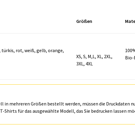
Größen
Mate
 türkis, rot, weiß, gelb, orange,
100%
XS, S, M,L, XL, 2XL,
Bio-
3XL, 4XL
ll in mehreren Größen bestellt werden, müssen die Druckdaten n
T-Shirts für das ausgewählte Modell, das Sie bedrucken lassen mö