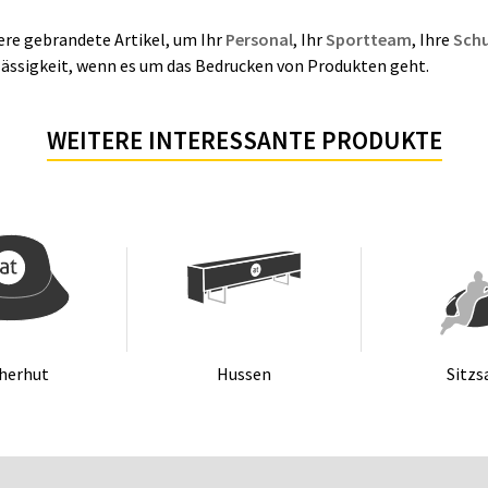
ere gebrandete Artikel, um Ihr
Personal
, Ihr
Sportteam
, Ihre
Schu
erlässigkeit, wenn es um das Bedrucken von Produkten geht.
WEITERE INTERESSANTE PRODUKTE
cher­hut
Hus­sen
Sitz­s