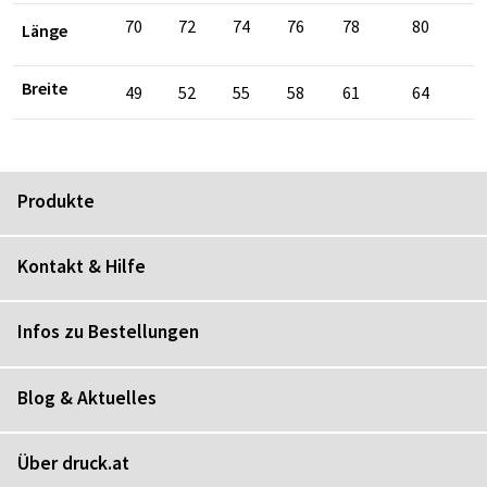
70
72
74
76
78
80
Länge
Breite
49
52
55
58
61
64
Produkte
Kontakt & Hilfe
Infos zu Bestellungen
Blog & Aktuelles
Über druck.at