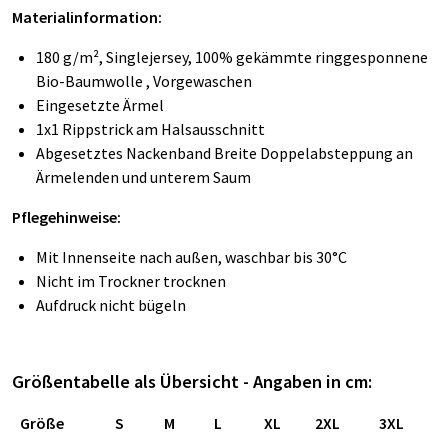
Materialinformation:
180 g/m², Singlejersey, 100% gekämmte ringgesponnene
Bio-Baumwolle , Vorgewaschen
Eingesetzte Ärmel
1x1 Rippstrick am Halsausschnitt
Abgesetztes Nackenband Breite Doppelabsteppung an
Ärmelenden und unterem Saum
Pflegehinweise:
Mit Innenseite nach außen, waschbar bis 30°C
Nicht im Trockner trocknen
Aufdruck nicht bügeln
Größentabelle als Übersicht - Angaben in cm:
Größe
S
M
L
XL
2XL
3XL