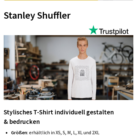
Stanley Shuffler
Stylisches T-Shirt individuell gestalten
&
bedrucken
Größen
: erhältlich in XS, S, M, L, XL und 2XL