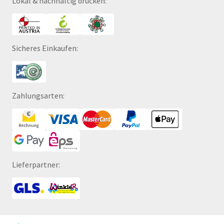
Lokal & nachhaltig drucken:
Sicheres Einkaufen:
Zahlungsarten:
Lieferpartner: