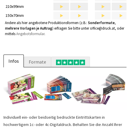
>
>
>
>
210x99mm
>
>
>
>
150x70mm
Andere als hier angebotene Produktionsformen (z.B.:
Sonderformate
,
mehrere Vorlagen je Auftrag
) erfragen Sie bitte unter
office@druck.at
, oder
mittels
Angebotsformular
.
Infos
Formate
Individuell ein- oder beidseitig bedruckte Eintrittskarten in
hochwertigem 1c- oder 4c-Digitaldruck. Behalten Sie die Anzahl Ihrer