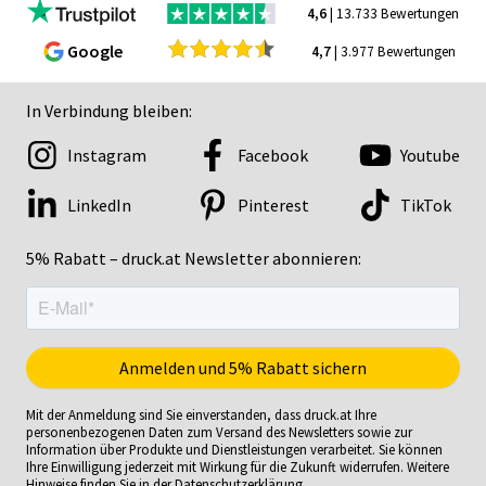
4,6
| 13.733 Bewertungen
Google
4,7
| 3.977 Bewertungen
In Verbindung bleiben:
Instagram
Facebook
Youtube
LinkedIn
Pinterest
TikTok
5% Rabatt – druck.at Newsletter abonnieren:
Mit der Anmeldung sind Sie einverstanden, dass druck.at Ihre
personenbezogenen Daten zum Versand des Newsletters sowie zur
Information über Produkte und Dienstleistungen verarbeitet. Sie können
Ihre Einwilligung jederzeit mit Wirkung für die Zukunft widerrufen. Weitere
Hinweise finden Sie in der
Datenschutzerklärung
.