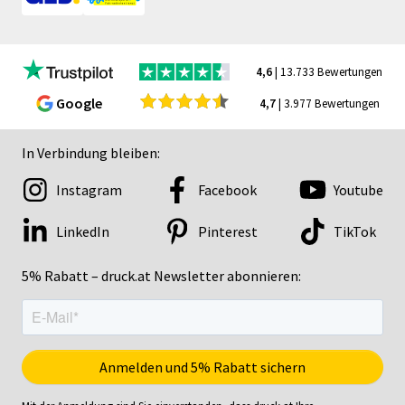
4,6
| 13.733 Bewertungen
Google
4,7
| 3.977 Bewertungen
In Verbindung bleiben:
Instagram
Facebook
Youtube
LinkedIn
Pinterest
TikTok
5% Rabatt – druck.at Newsletter abonnieren: